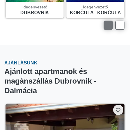
Idegenvezető
Idegenvezető
DUBROVNIK
KORČULA - KORČULA
AJÁNLÁSUNK
Ajánlott apartmanok és
magánszállás Dubrovnik -
Dalmácia