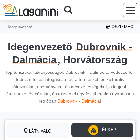
Ugrás a fő tartalomhoz
OSZD MEG
Idegenvezető
Idegenvezető
Dubrovnik -
Dalmácia
, Horvátország
Top turisztikai látványosságok Dubrovnik - Dalmácia. Fedezze fel,
fedezze fel és látogassa meg a természeti és kulturális
látnivalókat, eseményeket és nevezetességeket, a legjobb
éttermeket és bárokat, és töltsön el egy felejthetetlen nyaralást a
régióban
Dubrovnik - Dalmácia
!
0
TÉRKÉP
LÁTNIVALÓ