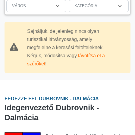
VÁROS
KATEGÓRIA
Sajnáljuk, de jelenleg nincs olyan
turisztikai látványosság, amely
megfelelne a keresési feltételeknek.
Kérjük, módosítsa vagy
távolítsa el a
szűrőket
!
FEDEZZE FEL DUBROVNIK - DALMÁCIA
Idegenvezető Dubrovnik -
Dalmácia