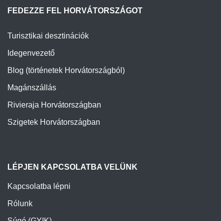
FEDEZZE FEL HORVÁTORSZÁGOT
Turisztikai desztinációk
Idegenvezető
Blog (történetek Horvátországból)
Magánszállás
Rivieraja Horvátországban
Szigetek Horvátországban
LÉPJEN KAPCSOLATBA VELÜNK
Kapcsolatba lépni
Rólunk
Súgó (GYIK)