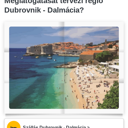
Meglátogatását tervezi régió
Dubrovnik - Dalmácia?
Szállás Dubrovnik - Dalmácia