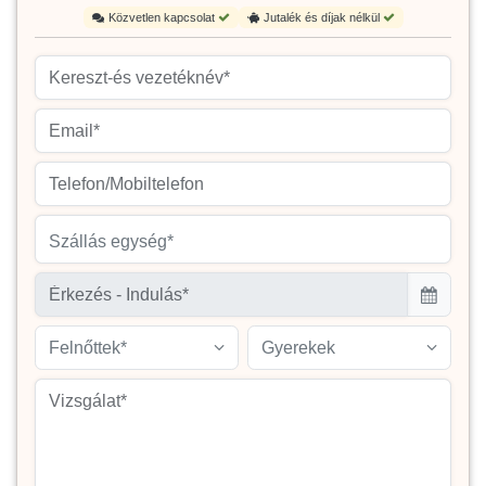
Közvetlen kapcsolat
Jutalék és díjak nélkül
Szállás egység*
Felnőttek*
Gyerekek