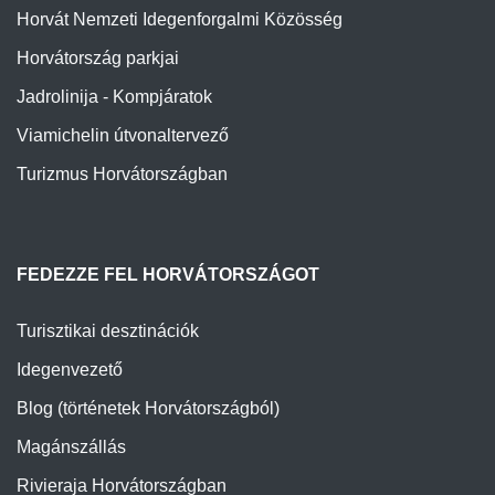
Horvát Nemzeti Idegenforgalmi Közösség
Horvátország parkjai
Jadrolinija - Kompjáratok
Viamichelin útvonaltervező
Turizmus Horvátországban
FEDEZZE FEL HORVÁTORSZÁGOT
Turisztikai desztinációk
Idegenvezető
Blog (történetek Horvátországból)
Magánszállás
Rivieraja Horvátországban