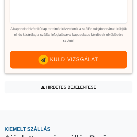
A kapcsolatfelvételi űrlap tartalmát közvetlenül a szállás tulajdonosának küldjük
el, és kizárólag a szállás lefoglalásával kapcsolatos kérdések elküldésére
szolgál.
KÜLD VIZSGÁLAT
HIRDETÉS BEJELENTÉSE
KIEMELT SZÁLLÁS