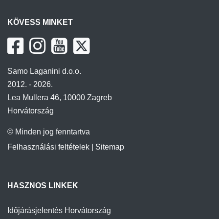
KÖVESS MINKET
Samo Laganini d.o.o.
2012. - 2026.
Lea Mullera 46, 10000 Zagreb
Horvátország
© Minden jog fenntartva
Felhasználási feltételek
|
Sitemap
HASZNOS LINKEK
Időjárásjelentés Horvátország