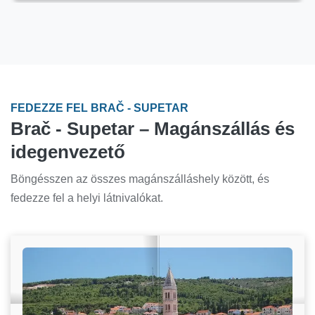
FEDEZZE FEL BRAČ - SUPETAR
Brač - Supetar – Magánszállás és
idegenvezető
Böngésszen az összes magánszálláshely között, és
fedezze fel a helyi látnivalókat.