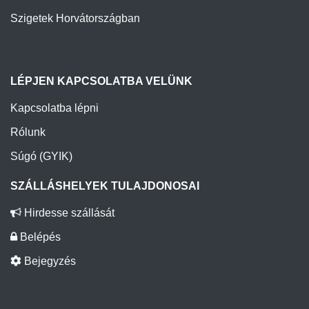
Szigetek Horvátországban
LÉPJEN KAPCSOLATBA VELÜNK
Kapcsolatba lépni
Rólunk
Súgó (GYIK)
SZÁLLÁSHELYEK TULAJDONOSAI
Hirdesse szállását
Belépés
Bejegyzés