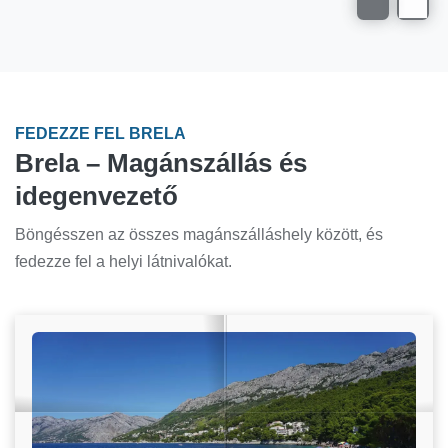
FEDEZZE FEL BRELA
Brela – Magánszállás és
idegenvezető
Böngésszen az összes magánszálláshely között, és
fedezze fel a helyi látnivalókat.