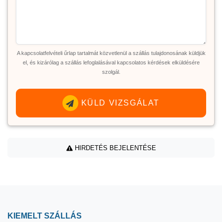
A kapcsolatfelvételi űrlap tartalmát közvetlenül a szállás tulajdonosának küldjük
el, és kizárólag a szállás lefoglalásával kapcsolatos kérdések elküldésére
szolgál.
KÜLD VIZSGÁLAT
HIRDETÉS BEJELENTÉSE
KIEMELT SZÁLLÁS