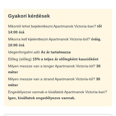
Gyakori kérdések
Mikortól lehet bejelentkezni Apartmanok Victoria-ban?
től
14:00 órá
Mikorra kell kijelentkezni Apartmanok Victoria-ból?
óráig.
10:00 órá
Idegenforgalmi adó
Az ár tartalmazza
Előleg (előleg)
15% a teljes ár előlegként kaucióként
Milyen messze van a tenger Apartmanok Victoria-tól?
30
méter
Milyen messze van a strand Apartmanok Victoria-tól?
30
méter
Engedélyezve vannak-e kisállatok Apartmanok Victoria-ban?
Igen, kisállatok engedélyezve vannak.