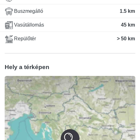
Buszmegálló
1.5 km
Vasútállomás
45 km
Repülőtér
> 50 km
Hely a térképen