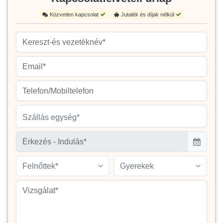
Közvetlen kapcsolat
Jutalék és díjak nélkül
Szállás egység*
Felnőttek*
Gyerekek