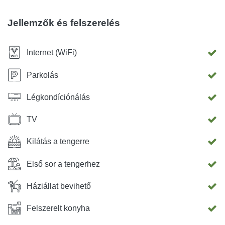
Jellemzők és felszerelés
Internet (WiFi)
Parkolás
Légkondíciónálás
TV
Kilátás a tengerre
Első sor a tengerhez
Háziállat bevihető
Felszerelt konyha