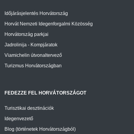
Időjárásjelentés Horvátország
Horvát Nemzeti Idegenforgalmi Közösség
Horvátország parkjai
Jadrolinija - Kompjáratok
Viamichelin útvonaltervező
Turizmus Horvátországban
FEDEZZE FEL HORVÁTORSZÁGOT
Turisztikai desztinációk
Idegenvezető
Blog (történetek Horvátországból)