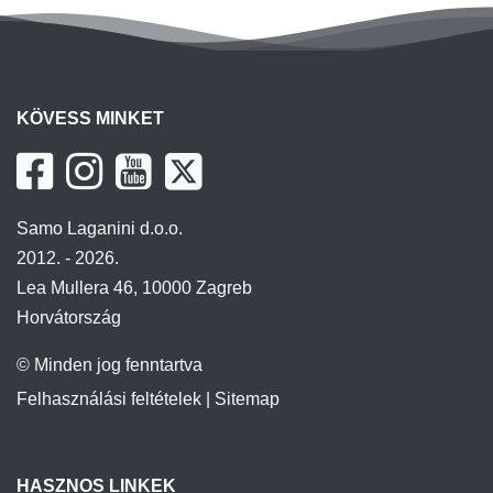
KÖVESS MINKET
Samo Laganini d.o.o.
2012. - 2026.
Lea Mullera 46, 10000 Zagreb
Horvátország
© Minden jog fenntartva
Felhasználási feltételek
|
Sitemap
HASZNOS LINKEK