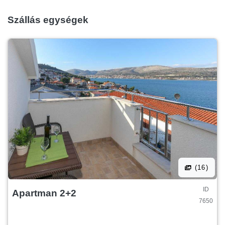
Szállás egységek
(16)
ID
Apartman 2+2
7650