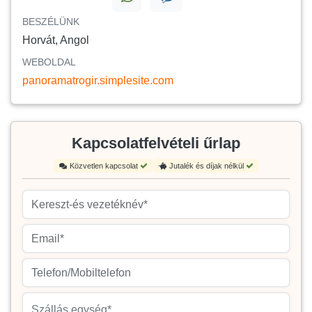
BESZÉLÜNK
Horvát, Angol
WEBOLDAL
panoramatrogir.simplesite.com
Kapcsolatfelvételi űrlap
Közvetlen kapcsolat
Jutalék és díjak nélkül
Szállás egység*