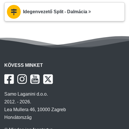
Idegenvezető Split - Dalmácia
KÖVESS MINKET
Samo Laganini d.o.o.
2012. - 2026.
Lea Mullera 46, 10000 Zagreb
Horvátország