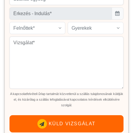
Felnőttek*
Gyerekek
A kapcsolatfelvételi űrlap tartalmát közvetlenül a szállás tulajdonosának küldjük
el, és kizárólag a szállás lefoglalásával kapcsolatos kérdések elküldésére
szolgál.
KÜLD VIZSGÁLAT