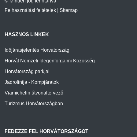
© Minden jog fenntartva
Felhasználási feltételek
|
Sitemap
HASZNOS LINKEK
Időjárásjelentés Horvátország
Horvát Nemzeti Idegenforgalmi Közösség
Horvátország parkjai
Jadrolinija - Kompjáratok
Viamichelin útvonaltervező
Turizmus Horvátországban
FEDEZZE FEL HORVÁTORSZÁGOT