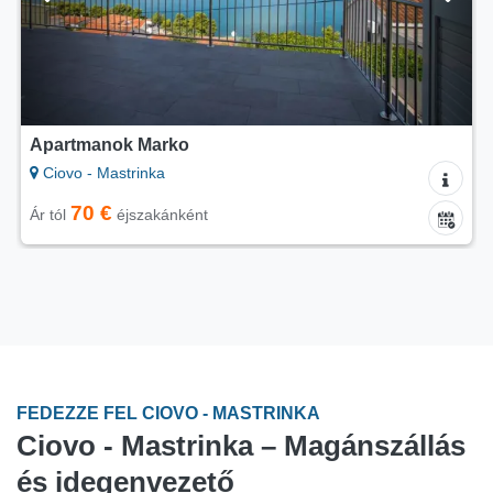
Apartmanok Marko
Ciovo - Mastrinka
70 €
Ár tól
éjszakánként
FEDEZZE FEL CIOVO - MASTRINKA
Ciovo - Mastrinka – Magánszállás
és idegenvezető