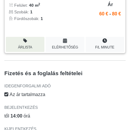
Ár
2
Felület:
40 m
Szobák:
1
60 €
-
80 €
Fürdőszobák:
1
ÁRLISTA
ELÉRHETŐSÉG
F/L MINUTE
Fizetés és a foglalás feltételei
IDEGENFORGALMI ADÓ
Az ár tartalmazza
BEJELENTKEZÉS
től
14:00
órá
KIJELENTKEZÉS