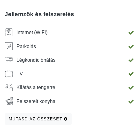
Jellemzők és felszerelés
Internet (WiFi)
Parkolás
Légkondíciónálás
TV
Kilátás a tengerre
Felszerelt konyha
MUTASD AZ ÖSSZESET