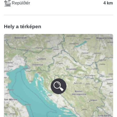
Repülőtér
4 km
Hely a térképen