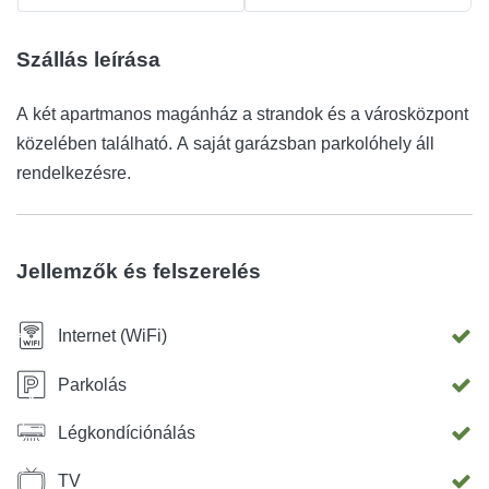
Szállás leírása
A két apartmanos magánház a strandok és a városközpont
közelében található. A saját garázsban parkolóhely áll
rendelkezésre.
Jellemzők és felszerelés
Internet (WiFi)
Parkolás
Légkondíciónálás
TV