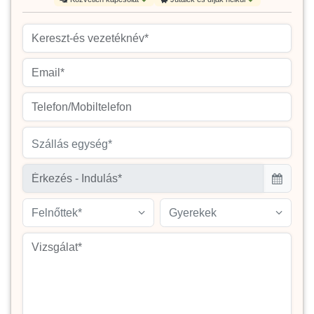
Szállás egység*
Felnőttek*
Gyerekek