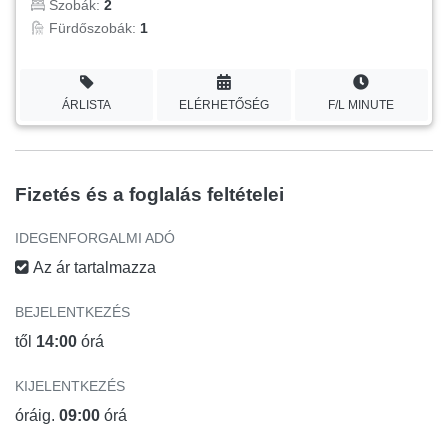
Szobák:
2
Fürdőszobák:
1
ÁRLISTA
ELÉRHETŐSÉG
F/L MINUTE
Fizetés és a foglalás feltételei
IDEGENFORGALMI ADÓ
Az ár tartalmazza
BEJELENTKEZÉS
től
14:00
órá
KIJELENTKEZÉS
óráig.
09:00
órá