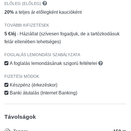
ELŐLEG (ELŐLEG)
20%
a teljes ár előlegként kaucióként
TOVÁBBI KIFIZETÉSEK
5 €/éj
- Háziállat (szívesen fogadjuk, de a tartózkodásuk
felár ellenében lehetséges)
FOGLALÁS LEMONDÁSI SZABÁLYZATA
A foglalás lemondásának szigorú feltételei
FIZETÉSI MÓDOK
Készpénz (érkezéskor)
Banki átutalás (Internet Banking)
Távolságok