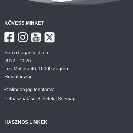
KÖVESS MINKET
Samo Laganini d.o.o.
2012. - 2026.
Lea Mullera 46, 10000 Zagreb
Horvátország
© Minden jog fenntartva
Felhasználási feltételek
|
Sitemap
HASZNOS LINKEK