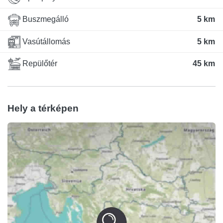
Buszmegálló
5 km
Vasútállomás
5 km
Repülőtér
45 km
Hely a térképen