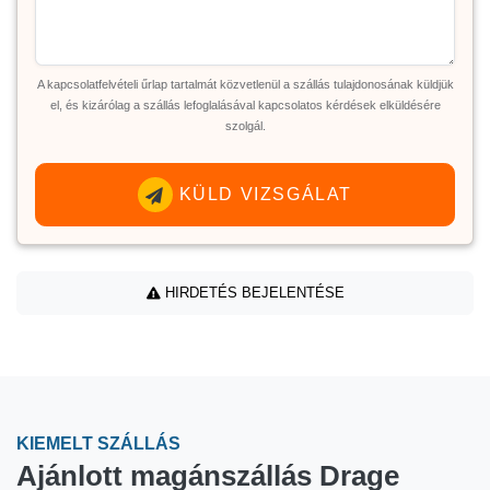
A kapcsolatfelvételi űrlap tartalmát közvetlenül a szállás tulajdonosának küldjük
el, és kizárólag a szállás lefoglalásával kapcsolatos kérdések elküldésére
szolgál.
KÜLD VIZSGÁLAT
HIRDETÉS BEJELENTÉSE
KIEMELT SZÁLLÁS
Ajánlott magánszállás Drage