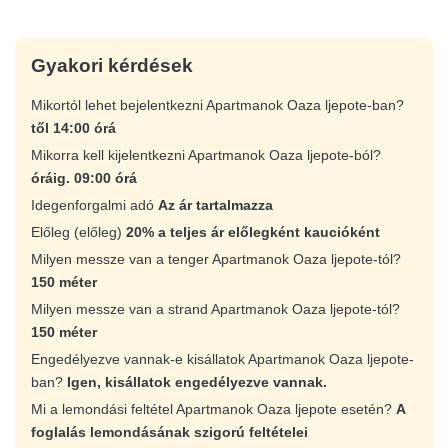
Gyakori kérdések
Mikortól lehet bejelentkezni Apartmanok Oaza ljepote-ban?
től 14:00 órá
Mikorra kell kijelentkezni Apartmanok Oaza ljepote-ból?
óráig. 09:00 órá
Idegenforgalmi adó
Az ár tartalmazza
Előleg (előleg)
20% a teljes ár előlegként kaucióként
Milyen messze van a tenger Apartmanok Oaza ljepote-tól?
150 méter
Milyen messze van a strand Apartmanok Oaza ljepote-tól?
150 méter
Engedélyezve vannak-e kisállatok Apartmanok Oaza ljepote-
ban?
Igen, kisállatok engedélyezve vannak.
Mi a lemondási feltétel Apartmanok Oaza ljepote esetén?
A
foglalás lemondásának szigorú feltételei