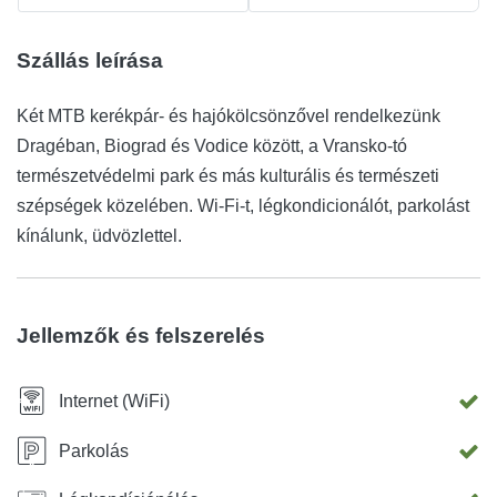
Szállás leírása
Két MTB kerékpár- és hajókölcsönzővel rendelkezünk
Dragéban, Biograd és Vodice között, a Vransko-tó
természetvédelmi park és más kulturális és természeti
szépségek közelében. Wi-Fi-t, légkondicionálót, parkolást
kínálunk, üdvözlettel.
Jellemzők és felszerelés
Internet (WiFi)
Parkolás