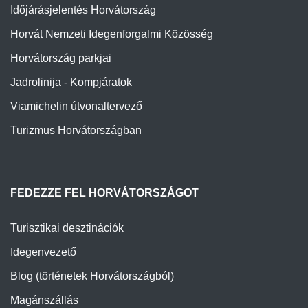
Időjárásjelentés Horvátország
Horvát Nemzeti Idegenforgalmi Közösség
Horvátország parkjai
Jadrolinija - Kompjáratok
Viamichelin útvonaltervező
Turizmus Horvátországban
FEDEZZE FEL HORVÁTORSZÁGOT
Turisztikai desztinációk
Idegenvezető
Blog (történetek Horvátországból)
Magánszállás