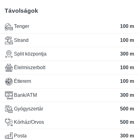
Távolságok
Tenger
100 m
Strand
100 m
Split központja
300 m
Élelmiszerbolt
100 m
Étterem
100 m
Bank/ATM
300 m
Gyógyszertár
500 m
Kórház/Orvos
500 m
Posta
300 m