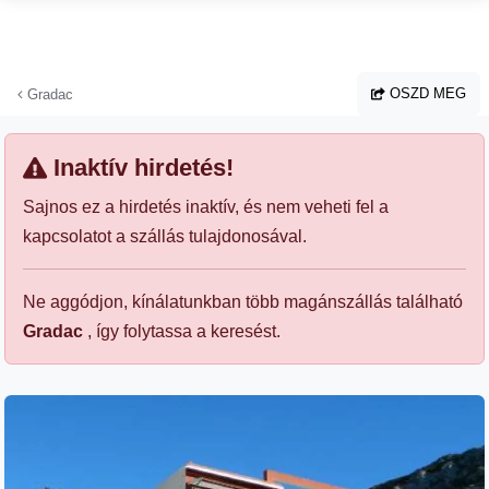
Ugrás a fő tartalomhoz
OSZD MEG
Gradac
Inaktív hirdetés!
Sajnos ez a hirdetés inaktív, és nem veheti fel a
kapcsolatot a szállás tulajdonosával.
Ne aggódjon, kínálatunkban több magánszállás található
Gradac
, így folytassa a keresést.