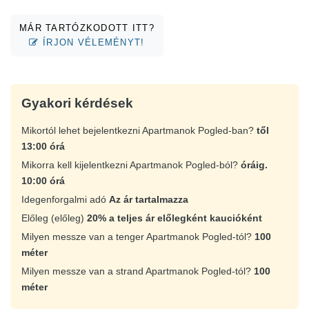
MÁR TARTÓZKODOTT ITT?
ÍRJON VÉLEMÉNYT!
Gyakori kérdések
Mikortól lehet bejelentkezni Apartmanok Pogled-ban?
től
13:00 órá
Mikorra kell kijelentkezni Apartmanok Pogled-ból?
óráig.
10:00 órá
Idegenforgalmi adó
Az ár tartalmazza
Előleg (előleg)
20% a teljes ár előlegként kaucióként
Milyen messze van a tenger Apartmanok Pogled-tól?
100
méter
Milyen messze van a strand Apartmanok Pogled-tól?
100
méter