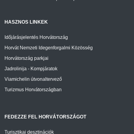
HASZNOS LINKEK
Időjárásjelentés Horvátország
Horvát Nemzeti Idegenforgalmi Közösség
Horvátország parkjai
Jadrolinija - Kompjáratok
Viamichelin útvonaltervező
Turizmus Horvátországban
FEDEZZE FEL HORVÁTORSZÁGOT
Turisztikai desztinációk