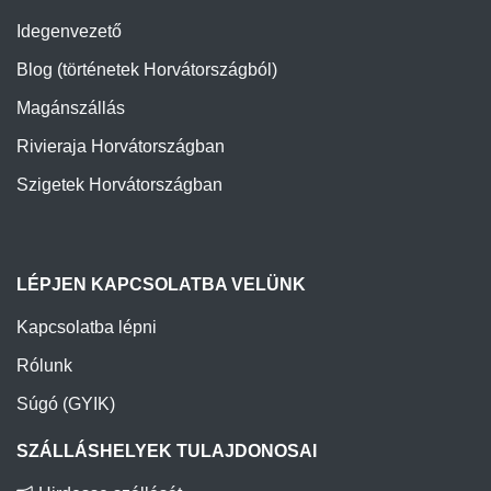
Idegenvezető
Blog (történetek Horvátországból)
Magánszállás
Rivieraja Horvátországban
Szigetek Horvátországban
LÉPJEN KAPCSOLATBA VELÜNK
Kapcsolatba lépni
Rólunk
Súgó (GYIK)
SZÁLLÁSHELYEK TULAJDONOSAI