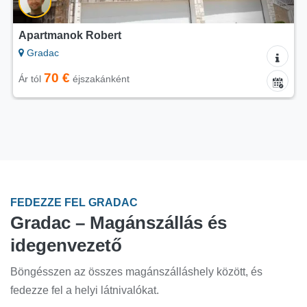
Apartmanok Robert
Gradac
70 €
Ár tól
éjszakánként
FEDEZZE FEL GRADAC
Gradac – Magánszállás és
idegenvezető
Böngésszen az összes magánszálláshely között, és
fedezze fel a helyi látnivalókat.