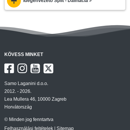
Idegenvezető Split - Dalmácia
KÖVESS MINKET
Samo Laganini d.o.o.
2012. - 2026.
Lea Mullera 46, 10000 Zagreb
Horvátország
© Minden jog fenntartva
Felhasználási feltételek
|
Sitemap