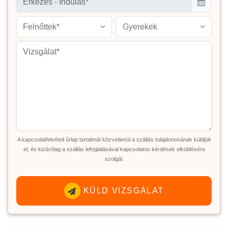
Felnőttek*
Gyerekek
A kapcsolatfelvételi űrlap tartalmát közvetlenül a szállás tulajdonosának küldjük
el, és kizárólag a szállás lefoglalásával kapcsolatos kérdések elküldésére
szolgál.
KÜLD VIZSGÁLAT