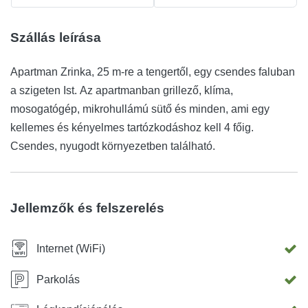
Szállás leírása
Apartman Zrinka, 25 m-re a tengertől, egy csendes faluban
a szigeten Ist. Az apartmanban grillező, klíma,
mosogatógép, mikrohullámú sütő és minden, ami egy
kellemes és kényelmes tartózkodáshoz kell 4 főig.
Csendes, nyugodt környezetben található.
Jellemzők és felszerelés
Internet (WiFi)
Parkolás