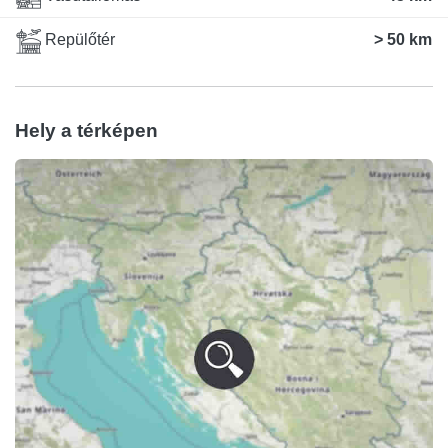
Repülőtér
> 50 km
Hely a térképen