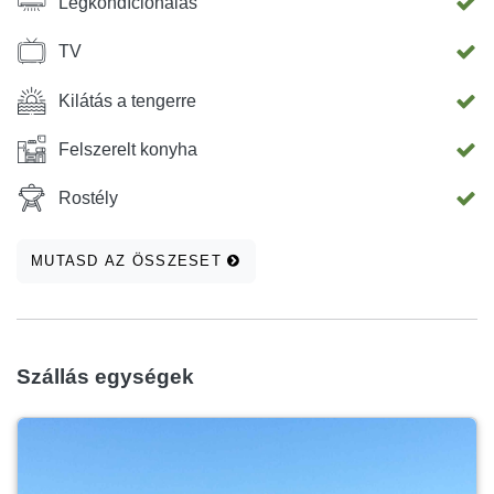
Légkondíciónálás
TV
Kilátás a tengerre
Felszerelt konyha
Rostély
MUTASD AZ ÖSSZESET
Szállás egységek