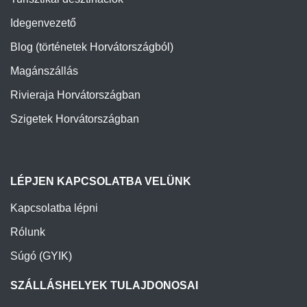
Idegenvezető
Blog (történetek Horvátországból)
Magánszállás
Rivieraja Horvátországban
Szigetek Horvátországban
LÉPJEN KAPCSOLATBA VELÜNK
Kapcsolatba lépni
Rólunk
Súgó (GYIK)
SZÁLLÁSHELYEK TULAJDONOSAI