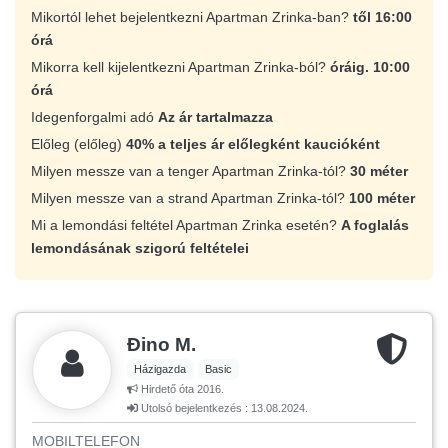
Mikortól lehet bejelentkezni Apartman Zrinka-ban?
től 16:00
órá
Mikorra kell kijelentkezni Apartman Zrinka-ból?
óráig. 10:00
órá
Idegenforgalmi adó
Az ár tartalmazza
Előleg (előleg)
40% a teljes ár előlegként kaucióként
Milyen messze van a tenger Apartman Zrinka-tól?
30 méter
Milyen messze van a strand Apartman Zrinka-tól?
100 méter
Mi a lemondási feltétel Apartman Zrinka esetén?
A foglalás
lemondásának szigorú feltételei
Đino M.
Házigazda
Basic
Hirdető óta 2016.
Utolsó bejelentkezés : 13.08.2024.
MOBILTELEFON