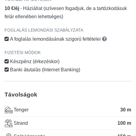
10 €/éj
- Háziállat (szívesen fogadjuk, de a tartózkodásuk
felár ellenében lehetséges)
FOGLALÁS LEMONDÁSI SZABÁLYZATA
A foglalás lemondásának szigorú feltételei
FIZETÉSI MÓDOK
Készpénz (érkezéskor)
Banki átutalás (Internet Banking)
Távolságok
Tenger
30 m
Strand
100 m