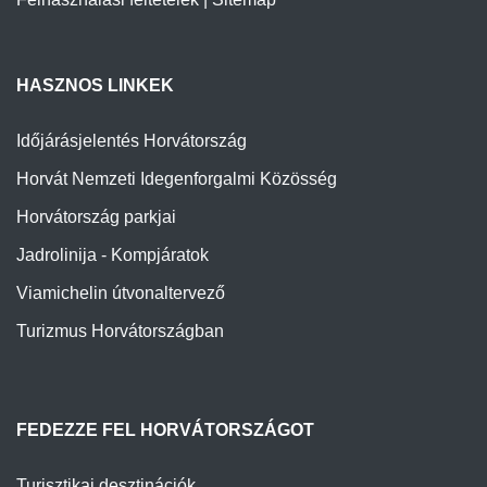
HASZNOS LINKEK
Időjárásjelentés Horvátország
Horvát Nemzeti Idegenforgalmi Közösség
Horvátország parkjai
Jadrolinija - Kompjáratok
Viamichelin útvonaltervező
Turizmus Horvátországban
FEDEZZE FEL HORVÁTORSZÁGOT
Turisztikai desztinációk