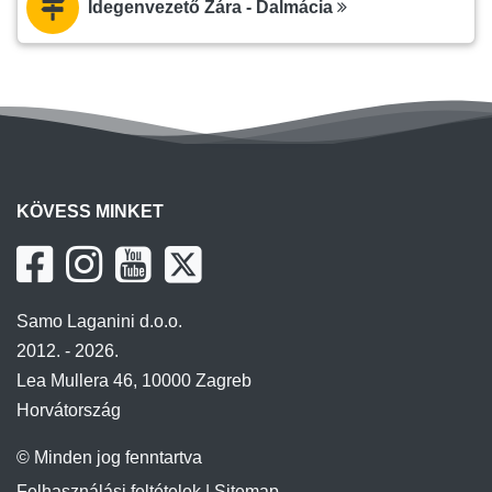
Idegenvezető Zára - Dalmácia
KÖVESS MINKET
Samo Laganini d.o.o.
2012. - 2026.
Lea Mullera 46, 10000 Zagreb
Horvátország
© Minden jog fenntartva
Felhasználási feltételek
|
Sitemap