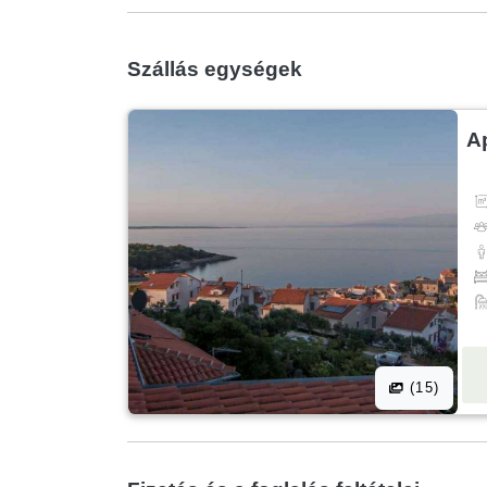
Szállás egységek
A
(15)