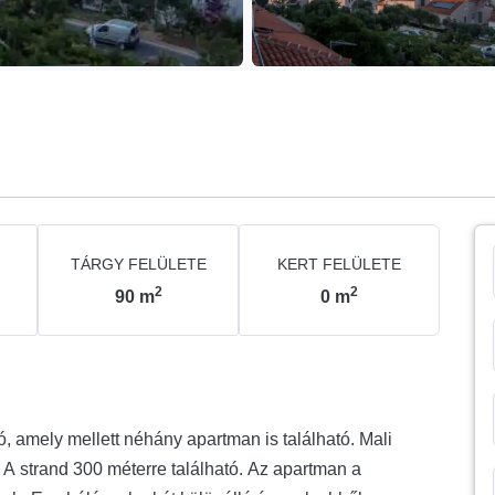
TÁRGY FELÜLETE
KERT FELÜLETE
2
2
90
m
0
m
, amely mellett néhány apartman is található. Mali
. A strand 300 méterre található. Az apartman a