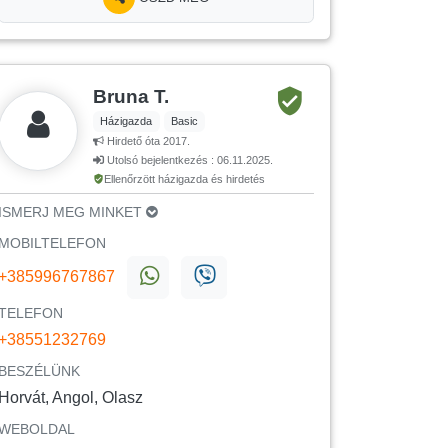
Bruna T.
Házigazda
Basic
Hirdető óta 2017.
Utolsó bejelentkezés : 06.11.2025.
Ellenőrzött házigazda és hirdetés
ISMERJ MEG MINKET
MOBILTELEFON
+385996767867
TELEFON
+38551232769
BESZÉLÜNK
Horvát, Angol, Olasz
WEBOLDAL