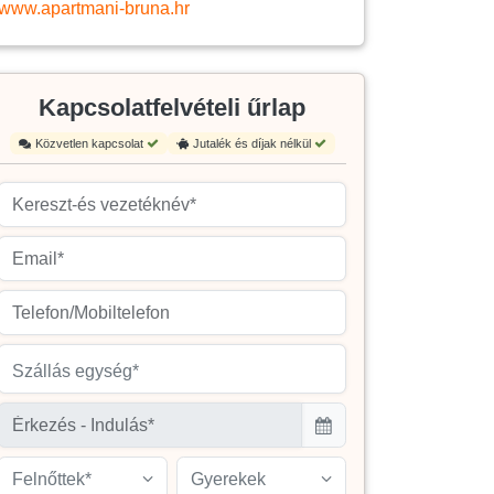
www.apartmani-bruna.hr
Kapcsolatfelvételi űrlap
Közvetlen kapcsolat
Jutalék és díjak nélkül
Szállás egység*
Felnőttek*
Gyerekek