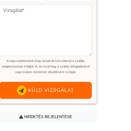
A kapcsolatfelvételi űrlap tartalmát közvetlenül a szállás
tulajdonosának küldjük el, és kizárólag a szállás lefoglalásával
kapcsolatos kérdések elküldésére szolgál.
KÜLD VIZSGÁLAT
HIRDETÉS BEJELENTÉSE