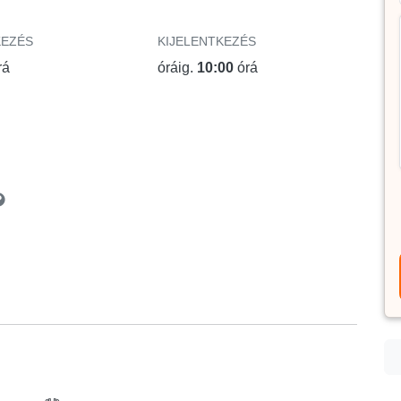
KEZÉS
KIJELENTKEZÉS
rá
óráig.
10:00
órá