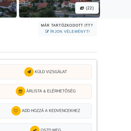
(22)
MÁR TARTÓZKODOTT ITT?
ÍRJON VÉLEMÉNYT!
KÜLD VIZSGÁLAT
ÁRLISTA & ELÉRHETŐSÉG
ADD HOZZÁ A KEDVENCEKHEZ
OSZD MEG