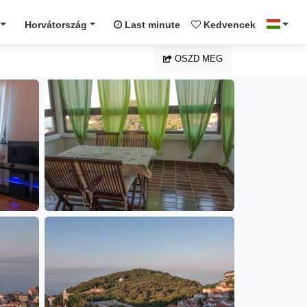
Horvátország
Last minute
Kedvencek
OSZD MEG