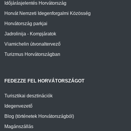
Időjárásjelentés Horvátország
Horvát Nemzeti Idegenforgalmi Közösség
Horvátország parkjai
Jadrolinija - Kompjáratok
Viamichelin útvonaltervező
Turizmus Horvátországban
FEDEZZE FEL HORVÁTORSZÁGOT
Turisztikai desztinációk
Idegenvezető
Blog (történetek Horvátországból)
Magánszállás