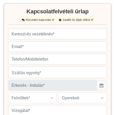
Kapcsolatfelvételi űrlap
Közvetlen kapcsolat
Jutalék és díjak nélkül
Szállás egység*
Felnőttek*
Gyerekek