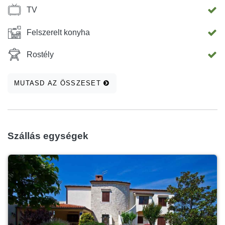
TV
Felszerelt konyha
Rostély
MUTASD AZ ÖSSZESET
Szállás egységek