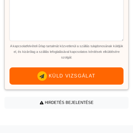
A kapcsolatfelvételi űrlap tartalmát közvetlenül a szállás tulajdonosának küldjük
el, és kizárólag a szállás lefoglalásával kapcsolatos kérdések elküldésére
szolgál.
KÜLD VIZSGÁLAT
HIRDETÉS BEJELENTÉSE