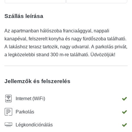
Szállás leírása
Az apartmanban hálószoba franciaággyal, nappali
kanapéval, felszerelt konyha és nagy fürdőszoba található.
A lakáshoz terasz tartozik, nagy udvarral. A parkolás privát,
a legközelebbi strand 300 m-re található. Üdvözöljük!
Jellemzők és felszerelés
Internet (WiFi)
Parkolás
Légkondíciónálás