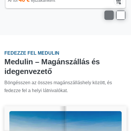
Ár tól
éjszakánként
FEDEZZE FEL MEDULIN
Medulin – Magánszállás és
idegenvezető
Böngésszen az összes magánszálláshely között, és
fedezze fel a helyi látnivalókat.