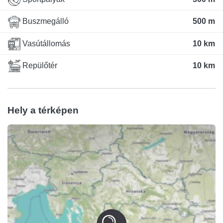
Buszmegálló
500 m
Vasútállomás
10 km
Repülőtér
10 km
Hely a térképen