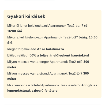
Gyakori kérdések
Mikortól lehet bejelentkezni Apartmanok Tea2-ban?
től
16:00 órá
Mikorra kell kijelentkezni Apartmanok Tea2-ból?
óráig. 10:00
órá
Idegenforgalmi adó
Az ár tartalmazza
Előleg (előleg)
50% a teljes ár előlegként kaucióként
Milyen messze van a tenger Apartmanok Tea2-tól?
300
méter
Milyen messze van a strand Apartmanok Tea2-tól?
300
méter
Mi a lemondási feltétel Apartmanok Tea2 esetén?
A foglalás
lemondásának szigorú feltételei