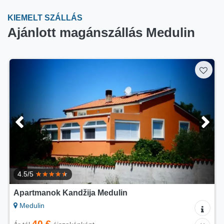
KIEMELT SZÁLLÁS
Ajánlott magánszállás Medulin
4.5/5
Apartmanok Kandžija Medulin
Medulin
40 €