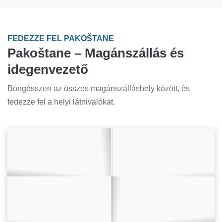
FEDEZZE FEL PAKOŠTANE
Pakoštane – Magánszállás és
idegenvezető
Böngésszen az összes magánszálláshely között, és
fedezze fel a helyi látnivalókat.