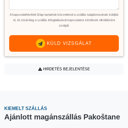
A kapcsolatfelvételi űrlap tartalmát közvetlenül a szállás tulajdonosának küldjük
el, és kizárólag a szállás lefoglalásával kapcsolatos kérdések elküldésére
szolgál.
KÜLD VIZSGÁLAT
HIRDETÉS BEJELENTÉSE
KIEMELT SZÁLLÁS
Ajánlott magánszállás Pakoštane