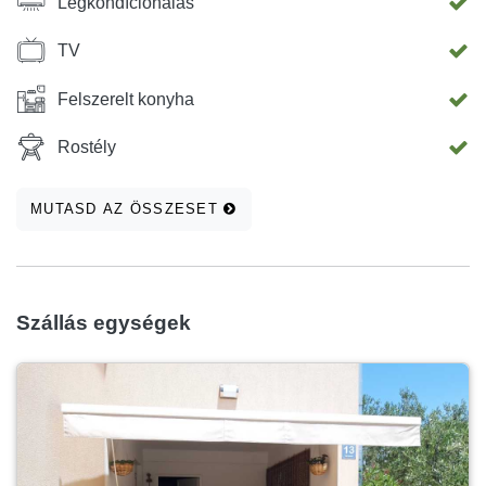
Légkondíciónálás
TV
Felszerelt konyha
Rostély
MUTASD AZ ÖSSZESET
Szállás egységek