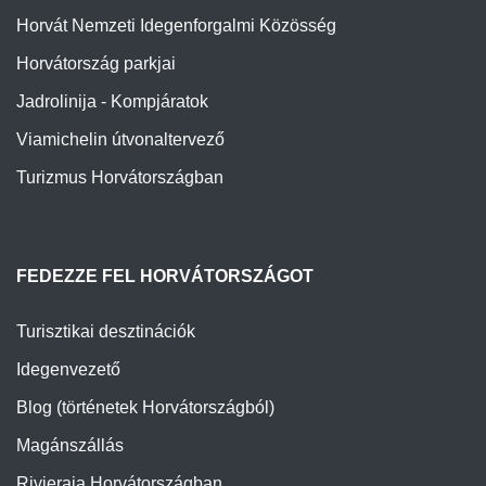
Horvátország parkjai
Jadrolinija - Kompjáratok
Viamichelin útvonaltervező
Turizmus Horvátországban
FEDEZZE FEL HORVÁTORSZÁGOT
Turisztikai desztinációk
Idegenvezető
Blog (történetek Horvátországból)
Magánszállás
Rivieraja Horvátországban
Szigetek Horvátországban