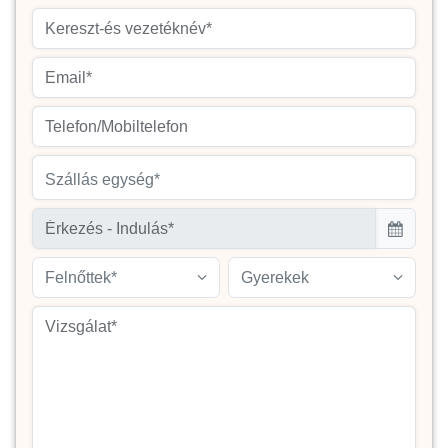
Szállás egység*
Felnőttek*
Gyerekek