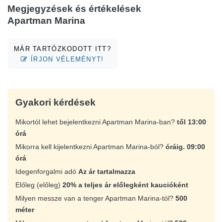
Megjegyzések és értékelések
Apartman Marina
MÁR TARTÓZKODOTT ITT?
ÍRJON VÉLEMÉNYT!
Gyakori kérdések
Mikortól lehet bejelentkezni Apartman Marina-ban?
től 13:00
órá
Mikorra kell kijelentkezni Apartman Marina-ból?
óráig. 09:00
órá
Idegenforgalmi adó
Az ár tartalmazza
Előleg (előleg)
20% a teljes ár előlegként kaucióként
Milyen messze van a tenger Apartman Marina-tól?
500
méter