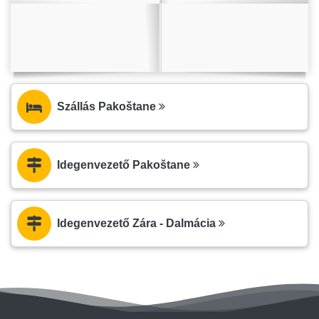
Szállás Pakoštane
Idegenvezető Pakoštane
Idegenvezető Zára - Dalmácia