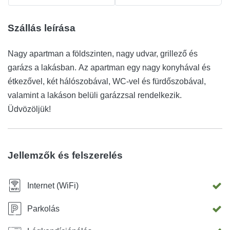
Szállás leírása
Nagy apartman a földszinten, nagy udvar, grillező és
garázs a lakásban. Az apartman egy nagy konyhával és
étkezővel, két hálószobával, WC-vel és fürdőszobával,
valamint a lakáson belüli garázzsal rendelkezik.
Üdvözöljük!
Jellemzők és felszerelés
Internet (WiFi)
Parkolás