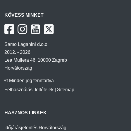
KÖVESS MINKET
Samo Laganini d.o.o.
2012. - 2026.
Lea Mullera 46, 10000 Zagreb
Horvátország
© Minden jog fenntartva
Felhasználási feltételek
|
Sitemap
HASZNOS LINKEK
Időjárásjelentés Horvátország
Horvát Nemzeti Idegenforgalmi Közösség