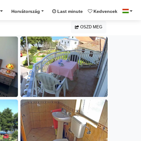
Horvátország
Last minute
Kedvencek
OSZD MEG