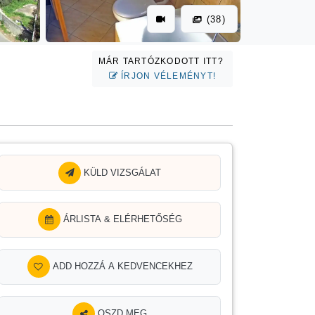
(38)
MÁR TARTÓZKODOTT ITT?
ÍRJON VÉLEMÉNYT!
KÜLD VIZSGÁLAT
ÁRLISTA & ELÉRHETŐSÉG
ADD HOZZÁ A KEDVENCEKHEZ
OSZD MEG