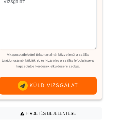
A kapcsolatfelvételi űrlap tartalmát közvetlenül a szállás
tulajdonosának küldjük el, és kizárólag a szállás lefoglalásával
kapcsolatos kérdések elküldésére szolgál.
KÜLD VIZSGÁLAT
HIRDETÉS BEJELENTÉSE