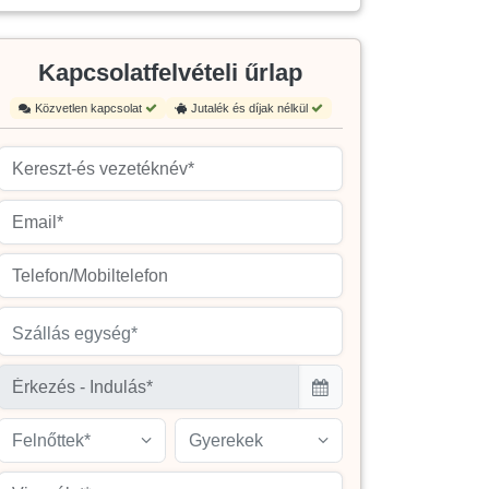
Kapcsolatfelvételi űrlap
Közvetlen kapcsolat
Jutalék és díjak nélkül
Szállás egység*
Felnőttek*
Gyerekek