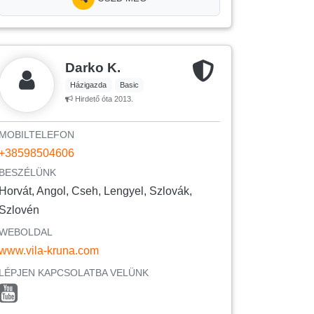
Darko K.
Házigazda
Basic
Hirdető óta 2013.
MOBILTELEFON
+38598504606
BESZÉLÜNK
Horvát, Angol, Cseh, Lengyel, Szlovák,
Szlovén
WEBOLDAL
www.vila-kruna.com
LÉPJEN KAPCSOLATBA VELÜNK