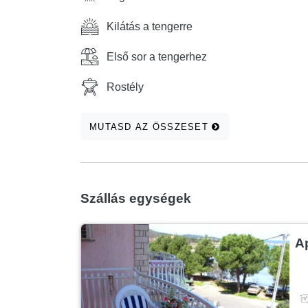
Kilátás a tengerre
Első sor a tengerhez
Rostély
MUTASD AZ ÖSSZESET
Szállás egységek
A