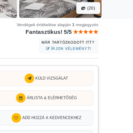
(20)
Vendégek értékelése alapján
1
megjegyzés
Fantasztikus! 5/5
MÁR TARTÓZKODOTT ITT?
ÍRJON VÉLEMÉNYT!
KÜLD VIZSGÁLAT
ÁRLISTA & ELÉRHETŐSÉG
ADD HOZZÁ A KEDVENCEKHEZ