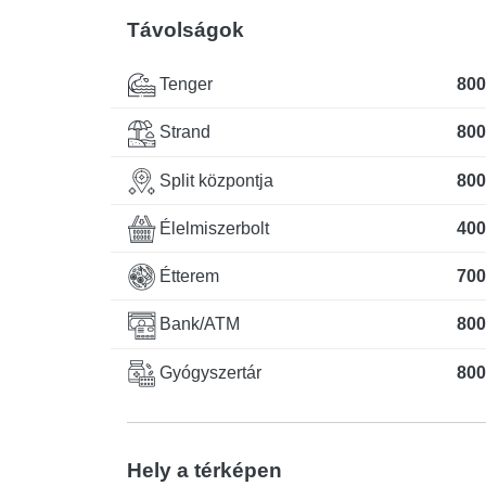
Távolságok
Tenger
800
Strand
800
Split központja
800
Élelmiszerbolt
400
Étterem
700
Bank/ATM
800
Gyógyszertár
800
Hely a térképen