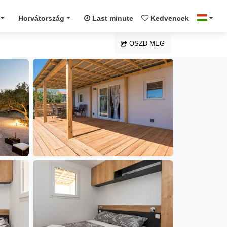
Horvátország
Last minute
Kedvencek
OSZD MEG