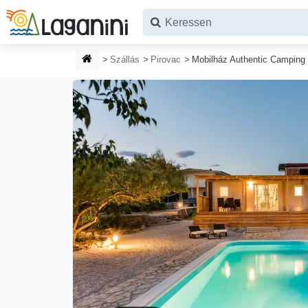
Ugrás a fő tartalomhoz
HONLAP
Szállás
Pirovac
Mobilház Authentic Camping