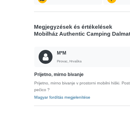
Megjegyzések és értékelések
Mobilház Authentic Camping Dalmat
M*M
Pirovac, Hrvaška
Prijetno, mirno bivanje
Prijetno, mirno bivanje v prostorni mobilni hiški. Po
pečico ?
Magyar fordítás megjelenítése