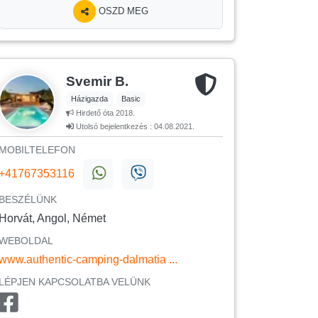
OSZD MEG
Svemir B.
Házigazda
Basic
Hirdető óta 2018.
Utolsó bejelentkezés : 04.08.2021.
MOBILTELEFON
+41767353116
BESZÉLÜNK
Horvát, Angol, Német
WEBOLDAL
www.authentic-camping-dalmatia ...
LÉPJEN KAPCSOLATBA VELÜNK