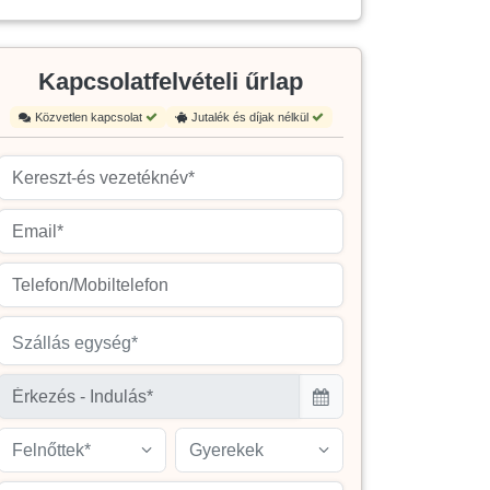
Kapcsolatfelvételi űrlap
Közvetlen kapcsolat
Jutalék és díjak nélkül
Szállás egység*
Felnőttek*
Gyerekek