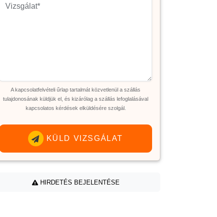
A kapcsolatfelvételi űrlap tartalmát közvetlenül a szállás
tulajdonosának küldjük el, és kizárólag a szállás lefoglalásával
kapcsolatos kérdések elküldésére szolgál.
KÜLD VIZSGÁLAT
HIRDETÉS BEJELENTÉSE