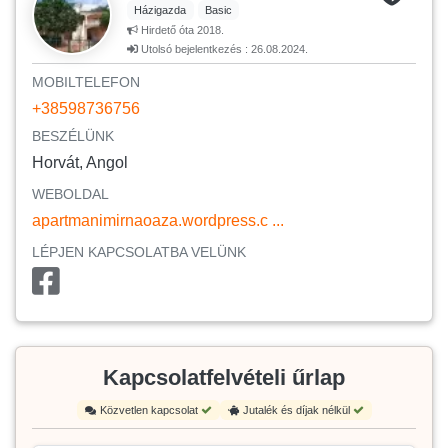
Házigazda
Basic
Hirdető óta 2018.
Utolsó bejelentkezés : 26.08.2024.
MOBILTELEFON
+38598736756
BESZÉLÜNK
Horvát, Angol
WEBOLDAL
apartmanimirnaoaza.wordpress.c ...
LÉPJEN KAPCSOLATBA VELÜNK
Kapcsolatfelvételi űrlap
Közvetlen kapcsolat
Jutalék és díjak nélkül