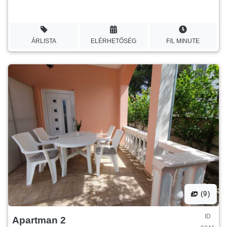
ÁRLISTA
ELÉRHETŐSÉG
F/L MINUTE
(9)
ID
Apartman 2