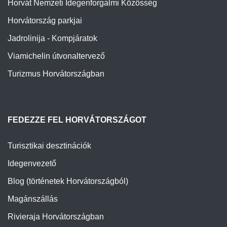
Horvát Nemzeti Idegenforgalmi Közösség
Horvátország parkjai
Jadrolinija - Kompjáratok
Viamichelin útvonaltervező
Turizmus Horvátországban
FEDEZZE FEL HORVÁTORSZÁGOT
Turisztikai desztinációk
Idegenvezető
Blog (történetek Horvátországból)
Magánszállás
Rivieraja Horvátországban