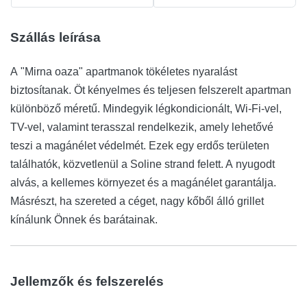
Szállás leírása
A "Mirna oaza" apartmanok tökéletes nyaralást
biztosítanak. Öt kényelmes és teljesen felszerelt apartman
különböző méretű. Mindegyik légkondicionált, Wi-Fi-vel,
TV-vel, valamint terasszal rendelkezik, amely lehetővé
teszi a magánélet védelmét. Ezek egy erdős területen
találhatók, közvetlenül a Soline strand felett. A nyugodt
alvás, a kellemes környezet és a magánélet garantálja.
Másrészt, ha szereted a céget, nagy kőből álló grillet
kínálunk Önnek és barátainak.
Jellemzők és felszerelés