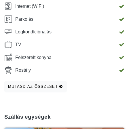
Internet (WiFi)
Parkolás
Légkondíciónálás
TV
Felszerelt konyha
Rostély
MUTASD AZ ÖSSZESET
Szállás egységek