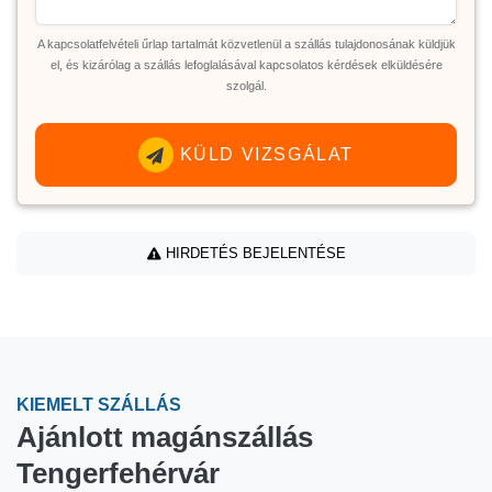
A kapcsolatfelvételi űrlap tartalmát közvetlenül a szállás tulajdonosának küldjük
el, és kizárólag a szállás lefoglalásával kapcsolatos kérdések elküldésére
szolgál.
KÜLD VIZSGÁLAT
HIRDETÉS BEJELENTÉSE
KIEMELT SZÁLLÁS
Ajánlott magánszállás
Tengerfehérvár