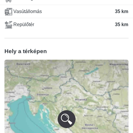
Vasútállomás
35 km
Repülőtér
35 km
Hely a térképen