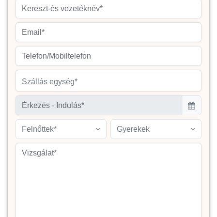
Szállás egység*
Felnőttek*
Gyerekek