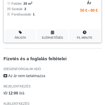
Ár
2
Felület:
20 m
Szobák:
2
50 €
-
90 €
Fürdőszobák:
1
ÁRLISTA
ELÉRHETŐSÉG
F/L MINUTE
Fizetés és a foglalás feltételei
IDEGENFORGALMI ADÓ
Az ár nem tartalmazza
BEJELENTKEZÉS
től
12:00
órá
KIJELENTKEZÉS