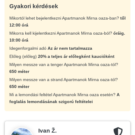
Gyakori kérdések
Mikortól lehet bejelentkezni Apartmanok Mirna oaza-ban?
től
12:00 órá
Mikorra kell kijelentkezni Apartmanok Mirna oaza-ból?
óráig.
10:00 órá
Idegenforgalmi adó
Az ár nem tartalmazza
Előleg (előleg)
20% a teljes ár előlegként kaucióként
Milyen messze van a tenger Apartmanok Mirna oaza-tól?
650 méter
Milyen messze van a strand Apartmanok Mirna oaza-tól?
650 méter
Mi a lemondási feltétel Apartmanok Mirna oaza esetén?
A
foglalás lemondásának szigorú feltételei
Ivan Ž.