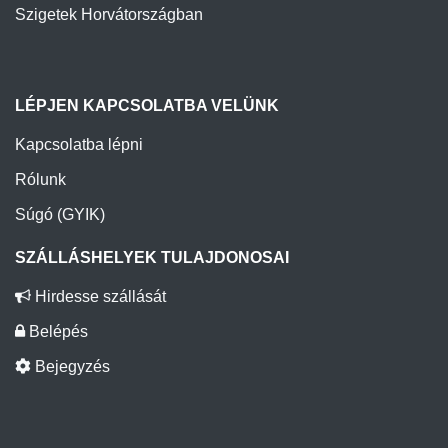
Szigetek Horvátországban
LÉPJEN KAPCSOLATBA VELÜNK
Kapcsolatba lépni
Rólunk
Súgó (GYIK)
SZÁLLÁSHELYEK TULAJDONOSAI
Hirdesse szállását
Belépés
Bejegyzés