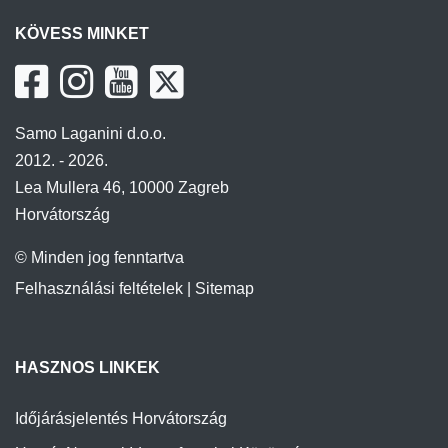
KÖVESS MINKET
Samo Laganini d.o.o.
2012. - 2026.
Lea Mullera 46, 10000 Zagreb
Horvátország
© Minden jog fenntartva
Felhasználási feltételek
|
Sitemap
HASZNOS LINKEK
Időjárásjelentés Horvátország