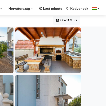
Horvátország
Last minute
Kedvencek
OSZD MEG