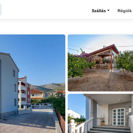
Szállás
Régiók