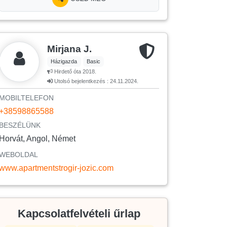
Mirjana J.
Házigazda
Basic
Hirdető óta 2018.
Utolsó bejelentkezés : 24.11.2024.
MOBILTELEFON
+38598865588
BESZÉLÜNK
Horvát, Angol, Német
WEBOLDAL
www.apartmentstrogir-jozic.com
Kapcsolatfelvételi űrlap