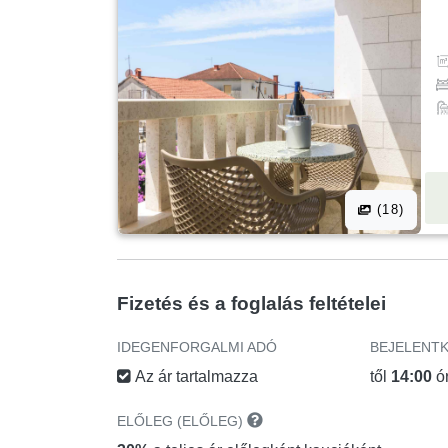
(18)
Fizetés és a foglalás feltételei
IDEGENFORGALMI ADÓ
BEJELENT
Az ár tartalmazza
től
14:00
ó
ELŐLEG (ELŐLEG)