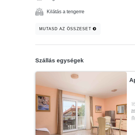
Kilátás a tengerre
MUTASD AZ ÖSSZESET
Szállás egységek
A