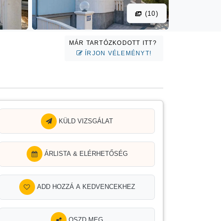
(10)
MÁR TARTÓZKODOTT ITT?
ÍRJON VÉLEMÉNYT!
KÜLD VIZSGÁLAT
ÁRLISTA & ELÉRHETŐSÉG
ADD HOZZÁ A KEDVENCEKHEZ
OSZD MEG