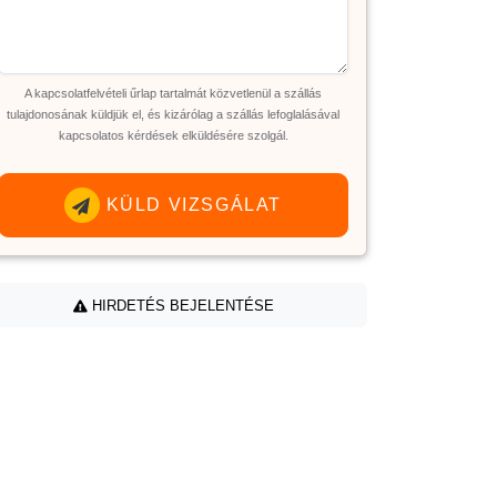
A kapcsolatfelvételi űrlap tartalmát közvetlenül a szállás
tulajdonosának küldjük el, és kizárólag a szállás lefoglalásával
kapcsolatos kérdések elküldésére szolgál.
KÜLD VIZSGÁLAT
HIRDETÉS BEJELENTÉSE