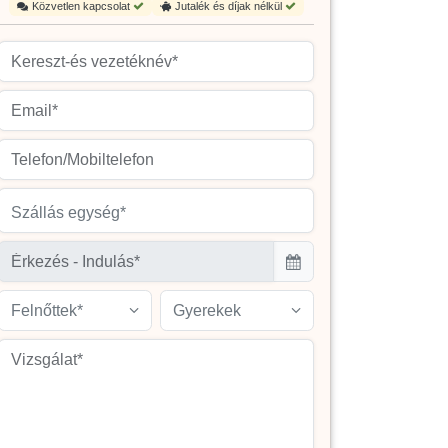
Közvetlen kapcsolat
Jutalék és díjak nélkül
Szállás egység*
Felnőttek*
Gyerekek