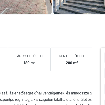
TÁRGY FELÜLETE
KERT FELÜLETE
2
2
180
m
200
m
 szálláslehetőséget kínál vendégeinek, és mindössze 5
zpontja, régi magja kis szigeten található a fő terület és