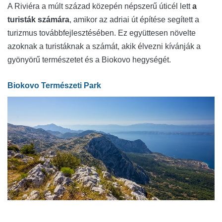
A Riviéra a múlt század közepén népszerű úticél lett
a
turisták számára
, amikor az adriai út építése segített a
turizmus továbbfejlesztésében. Ez együttesen növelte
azoknak a turistáknak a számát, akik élvezni kívánják a
gyönyörű természetet és a Biokovo hegységét.
Biokovo Természeti Park