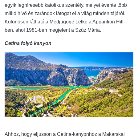
egyik leghíresebb katolikus szentély, melyet évente több
millió hívő és zarándok látogat el a világ minden tájáról.
Különösen látható a Medjugorje Lelke a Apparition Hill-
ben, ahol 1981-ben megjelent a Szűz Mária.
Cetina folyó kanyon
Ahhoz, hogy eljusson a Cetina-kanyonhoz a Makarskai