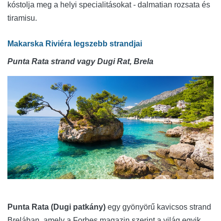
kóstolja meg a helyi specialitásokat - dalmatian rozsata és
tiramisu.
Makarska Riviéra legszebb strandjai
Punta Rata strand vagy Dugi Rat, Brela
Punta Rata (Dugi patkány)
egy gyönyörű kavicsos strand
Brelában, amely a Forbes magazin szerint a világ egyik