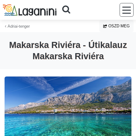
Ugrás a fő tartalomhoz
OSZD MEG
Adriai-tenger
Makarska Riviéra - Útikalauz
Makarska Riviéra