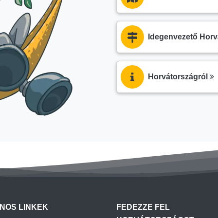
Idegenvezető Hor
Horvátországról
NOS LINKEK
FEDEZZE FEL