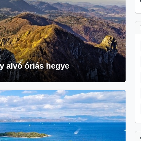
y alvó óriás hegye