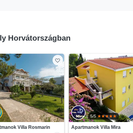
ly Horvátországban
5/5
tmanok Villa Rosmarin
Apartmanok Villa Mira