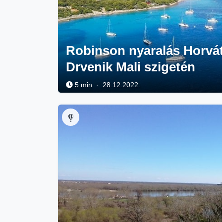
Robinson nyaralás Horvát
Drvenik Mali szigetén
5 min · 28.12.2022.