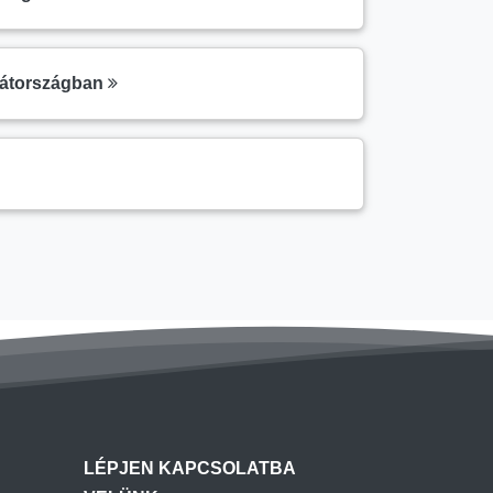
vátországban
LÉPJEN KAPCSOLATBA