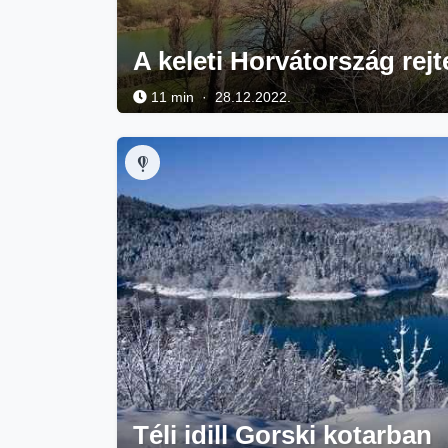
A keleti Horvátország rejt
11 min · 28.12.2022.
Téli idill Gorski kotarban