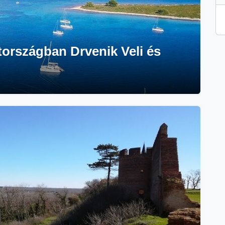
országban Drvenik Veli és