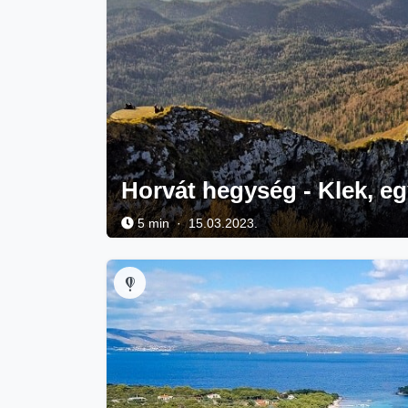
Horvát hegység - Klek, eg
5 min · 15.03.2023.