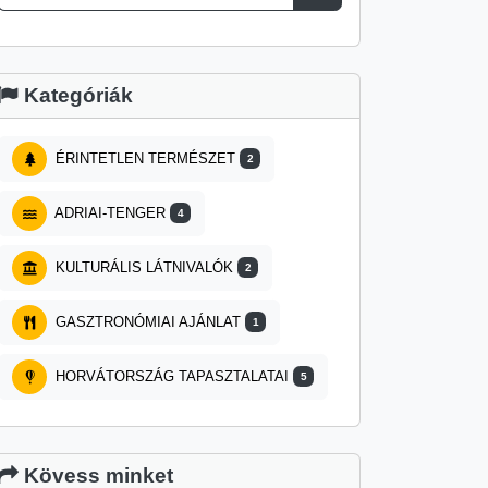
Kategóriák
ÉRINTETLEN TERMÉSZET
2
ADRIAI-TENGER
4
KULTURÁLIS LÁTNIVALÓK
2
GASZTRONÓMIAI AJÁNLAT
1
HORVÁTORSZÁG TAPASZTALATAI
5
Kövess minket