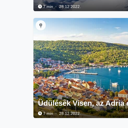
7 min · 28.12.2022.
Üdülések Visen, az Adria 
7 min · 28.12.2022.