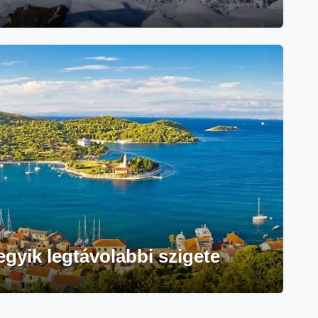
egyik legtávolabbi szigete