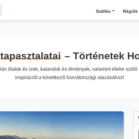
Szállás
Régiók
tapasztalatai
– Történetek H
án illatok és ízek, kalandok és élmények, valamint életre szóló 
inspirációt a következő horvátországi utazásához!