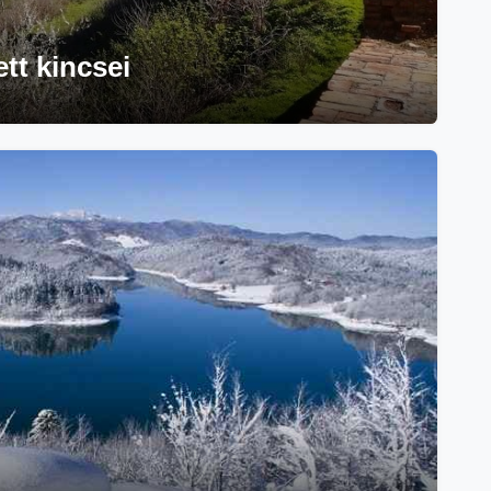
ett kincsei