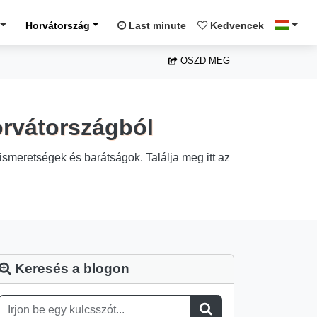
Horvátország
Last minute
Kedvencek
OSZD MEG
orvátországból
ismeretségek és barátságok. Találja meg itt az
Keresés a blogon