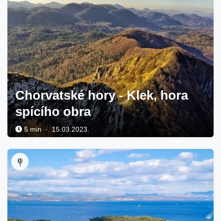
Chorvatské hory - Klek, hora
spícího obra
5 min · 15.03.2023.