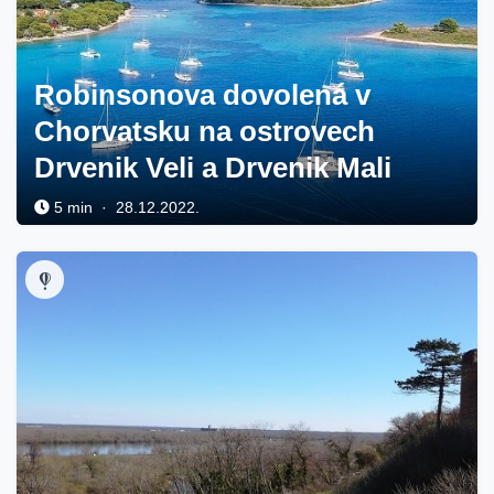
Robinsonova dovolená v
Chorvatsku na ostrovech
Drvenik Veli a Drvenik Mali
5 min · 28.12.2022.