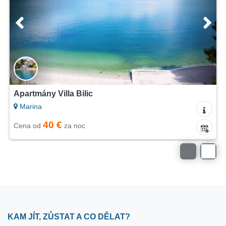
Apartmány Villa Bilic
Marina
40 €
Cena od
za noc
KAM JÍT, ZŮSTAT A CO DĚLAT?