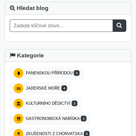
Hledat blog
Kategorie
PANENSKOU PŘÍRODOU
2
JADERSKÉ MOŘE
4
KULTURNÍHO DĚDICTVÍ
2
GASTRONOMICKÁ NABÍDKA
1
ZKUŠENOSTI Z CHORVATSKA
5