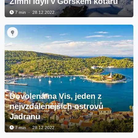
Zimní Idyll v Gorském kotaru
7 min · 28.12.2022.
Dovolená na Vis, jeden z
nejvzdálenějších ostrovů
Jadranu
7 min · 28.12.2022.