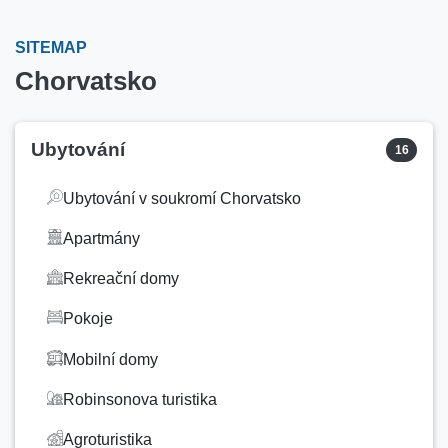
SITEMAP
Chorvatsko
Ubytování
16
Ubytování v soukromí Chorvatsko
Apartmány
Rekreační domy
Pokoje
Mobilní domy
Robinsonova turistika
Agroturistika