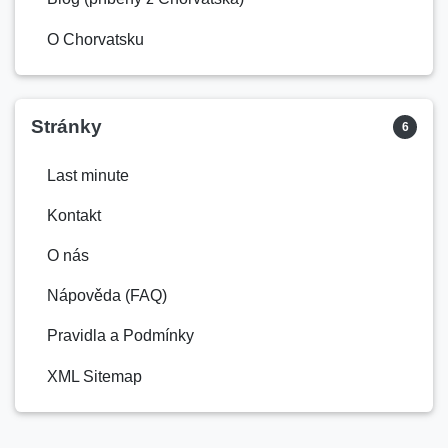
O Chorvatsku
Stránky
6
Last minute
Kontakt
O nás
Nápověda (FAQ)
Pravidla a Podmínky
XML Sitemap