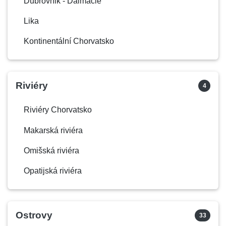
Dubrovnik - Dalmácie
Lika
Kontinentální Chorvatsko
Riviéry
4
Riviéry Chorvatsko
Makarská riviéra
Omišská riviéra
Opatijská riviéra
Ostrovy
33