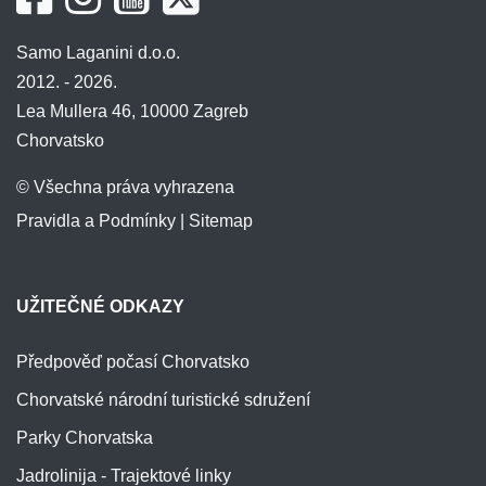
Samo Laganini d.o.o.
2012. - 2026.
Lea Mullera 46, 10000 Zagreb
Chorvatsko
© Všechna práva vyhrazena
Pravidla a Podmínky
|
Sitemap
UŽITEČNÉ ODKAZY
Předpověď počasí Chorvatsko
Chorvatské národní turistické sdružení
Parky Chorvatska
Jadrolinija - Trajektové linky