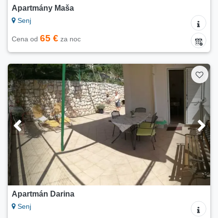
Apartmány Maša
Senj
65 €
Cena od
za noc
Apartmán Darina
Senj