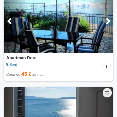
Apartmán Dora
Senj
45 €
Cena od
za noc