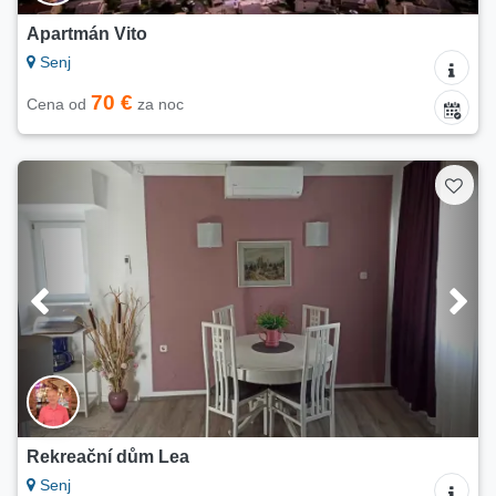
Apartmán Vito
Senj
70 €
Cena od
za noc
Rekreační dům Lea
Senj