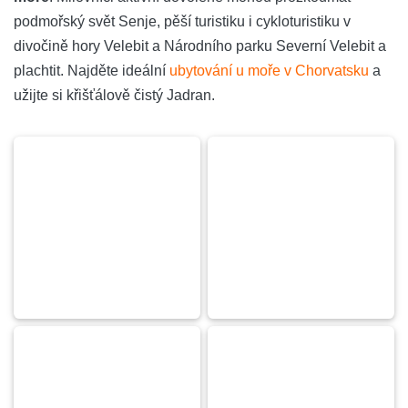
podmořský svět Senje, pěší turistiku i cykloturistiku v
divočině hory Velebit a Národního parku Severní Velebit a
plachtit. Najděte ideální
ubytování u moře v Chorvatsku
a
užijte si křišťálově čistý Jadran.