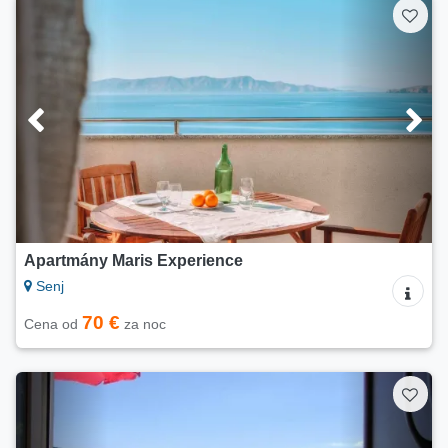
Apartmány Maris Experience
Senj
70 €
Cena od
za noc