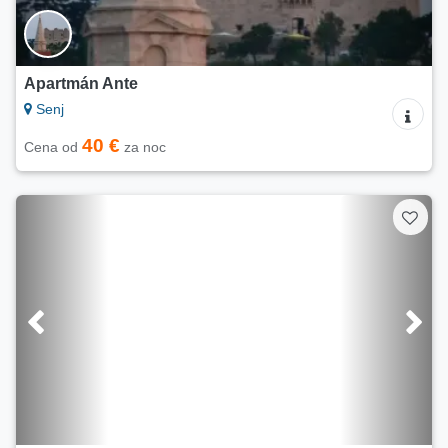
Apartmán Ante
Senj
40 €
Cena od
za noc