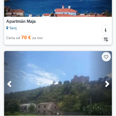
Apartmán Maja
Senj
70 €
Cena od
za noc