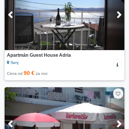
Apartmán Guest House Adria
Senj
90 €
Cena od
za noc