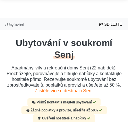
Přejít na hlavní obsah
SDÍLEJTE
Ubytování
Ubytování v soukromí
Senj
Apartmány, vily a rekreační domy Senj (22 nabídek).
Procházejte, porovnávejte a filtrujte nabídky a kontaktujte
hostitele přímo. Rezervujte soukromé ubytování bez
zprostředkovatelů, poplatků a provizí a ušetřete až 50 %.
Zjistěte více o destinaci Senj.
Přímý kontakt s majiteli ubytování
Žádné poplatky a provize, ušetříte až 50%
Ověření hostitelé a nabídky