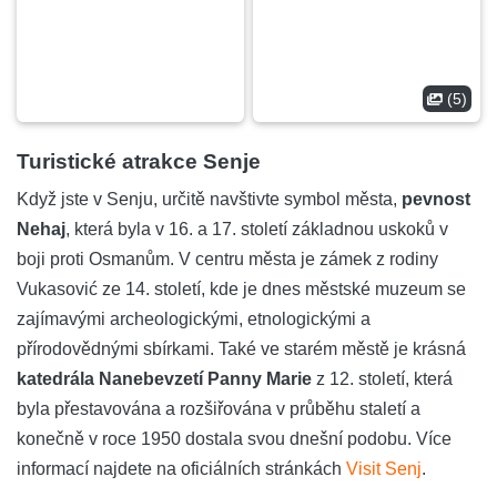
(5)
Turistické atrakce Senje
Když jste v Senju, určitě navštivte symbol města,
pevnost
Nehaj
, která byla v 16. a 17. století základnou uskoků v
boji proti Osmanům. V centru města je zámek z rodiny
Vukasović ze 14. století, kde je dnes městské muzeum se
zajímavými archeologickými, etnologickými a
přírodovědnými sbírkami. Také ve starém městě je krásná
katedrála Nanebevzetí Panny Marie
z 12. století, která
byla přestavována a rozšiřována v průběhu staletí a
konečně v roce 1950 dostala svou dnešní podobu. Více
informací najdete na oficiálních stránkách
Visit Senj
.