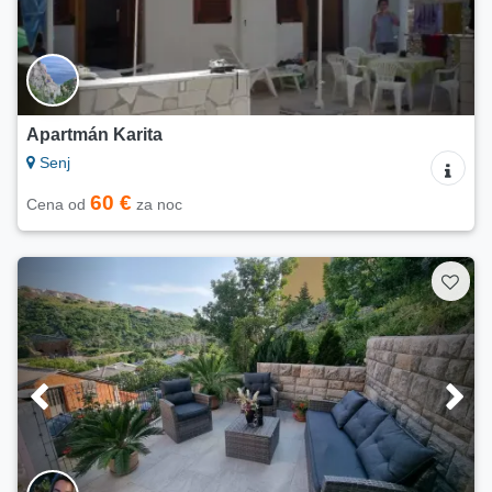
Apartmán Karita
Senj
60 €
Cena od
za noc