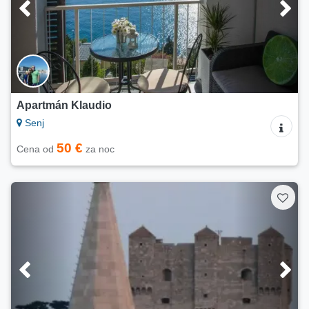
Apartmán Klaudio
Senj
50 €
Cena od
za noc