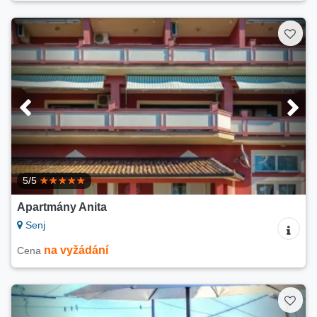
5/5
Apartmány Anita
Senj
na vyžádání
Cena