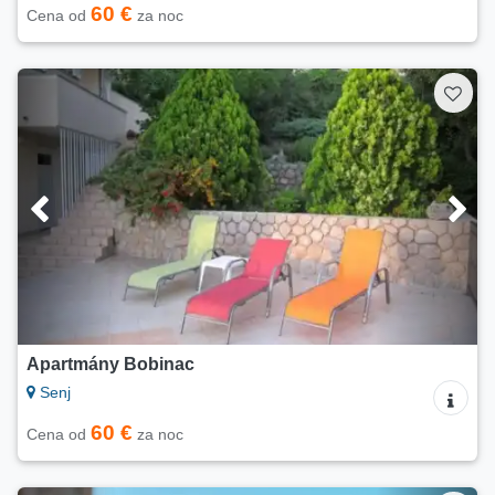
60 €
Cena od
za noc
Apartmány Bobinac
Senj
60 €
Cena od
za noc