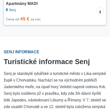
Apartmány MADI
Senj
45 €
Cena od
za noc
SENJ INFORMACE
Turistické informace Senj
Senj je starobylé rybářské a turistické město v Lika-senjské
župě v Chorvatsku. Nachází se na východním pobřeží
Jaderského moře, na úpatí hory Velebit naproti ostrovu Krk.
Senj bylo osídleno již v pravěku, kdy zde žili dávní ilyrští
lidé Japodes, následovaní Liburny a Římany. V 7. století se
zde usadili Chorvaté a ve 12. století byla založena senjská