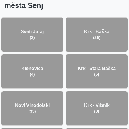
města Senj
Sveti Juraj
Krk - Baška
(2)
(26)
Klenovica
Krk - Stara Baška
(4)
(5)
Novi Vinodolski
Krk - Vrbnik
(39)
(3)