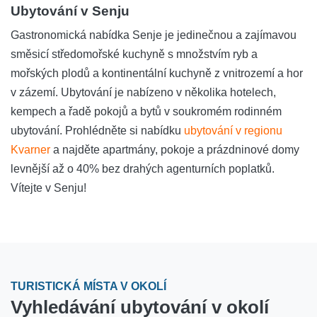
Ubytování v Senju
Gastronomická nabídka Senje je jedinečnou a zajímavou
směsicí středomořské kuchyně s množstvím ryb a
mořských plodů a kontinentální kuchyně z vnitrozemí a hor
v zázemí. Ubytování je nabízeno v několika hotelech,
kempech a řadě pokojů a bytů v soukromém rodinném
ubytování. Prohlédněte si nabídku
ubytování v regionu
Kvarner
a najděte apartmány, pokoje a prázdninové domy
levnější až o 40% bez drahých agenturních poplatků.
Vítejte v Senju!
TURISTICKÁ MÍSTA V OKOLÍ
Vyhledávání ubytování v okolí