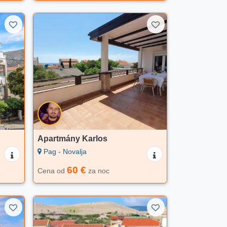
Apartmány Karlos
Pag - Novalja
60 €
Cena od
za noc