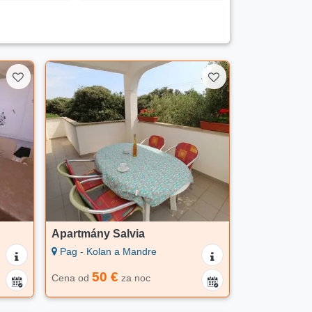
Apartmány Salvia
Pag - Kolan a Mandre
50 €
Cena od
za noc