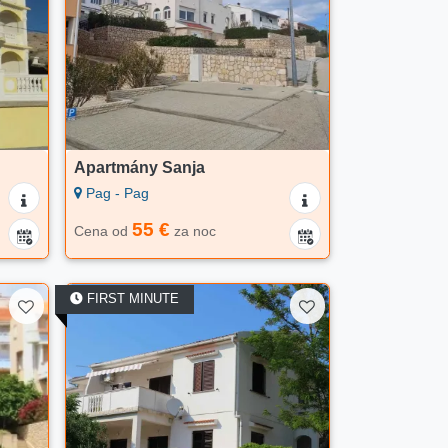
Apartmány Sanja
Pag - Pag
55 €
Cena od
za noc
FIRST MINUTE