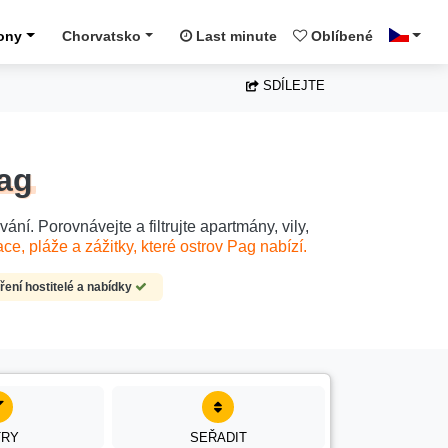
ony
Chorvatsko
Last minute
Oblíbené
SDÍLEJTE
ag
. Porovnávejte a filtrujte apartmány, vily,
ce, pláže a zážitky, které ostrov Pag nabízí.
ení hostitelé a nabídky
TRY
SEŘADIT