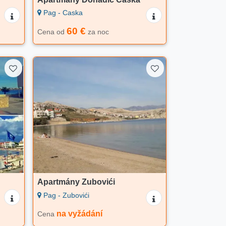
Pag - Caska
60 €
Cena od
za noc
Apartmány Zubovići
Pag - Zubovići
na vyžádání
Cena