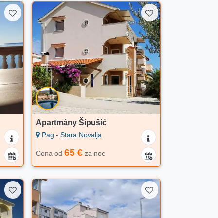
Apartmány Šipušić
Pag - Stara Novalja
65 €
Cena od
za noc