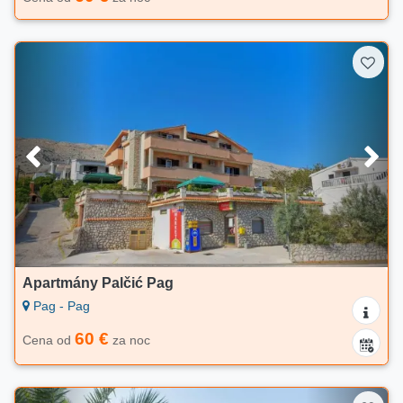
Apartmány Palčić Pag
Pag - Pag
60 €
Cena od
za noc