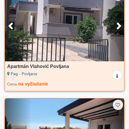
Apartmán Vlahović Povljana
Pag - Povljana
na vyžiadanie
Cena