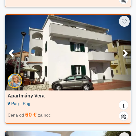
Apartmány Vera
Pag - Pag
60 €
Cena od
za noc