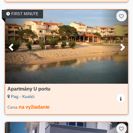
FIRST MINUTE
Apartmány U portu
Pag - Kustići
na vyžiadanie
Cena