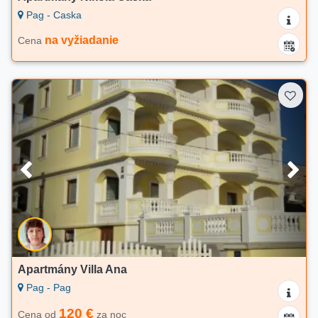
Pag - Caska
na vyžiadanie
Cena
Apartmány Villa Ana
Pag - Pag
120 €
Cena od
za noc