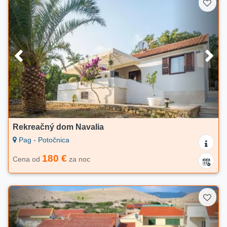
Rekreačný dom Navalia
Pag - Potočnica
180 €
Cena od
za noc