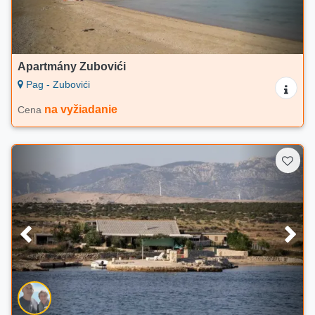
Apartmány Zubovići
Pag - Zubovići
na vyžiadanie
Cena