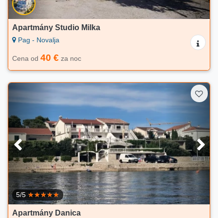
Apartmány Studio Milka
Pag - Novalja
40 €
Cena od
za noc
5/5
Apartmány Danica