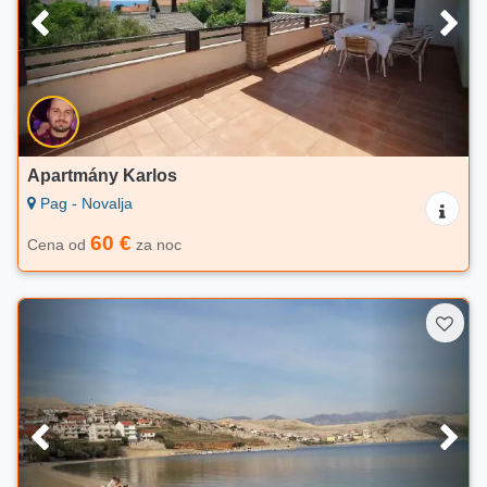
Apartmány Karlos
Pag - Novalja
60 €
Cena od
za noc