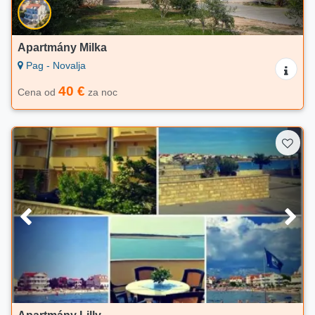
Apartmány Milka
Pag - Novalja
40 €
Cena od
za noc