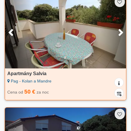
Apartmány Salvia
Pag - Kolan a Mandre
50 €
Cena od
za noc