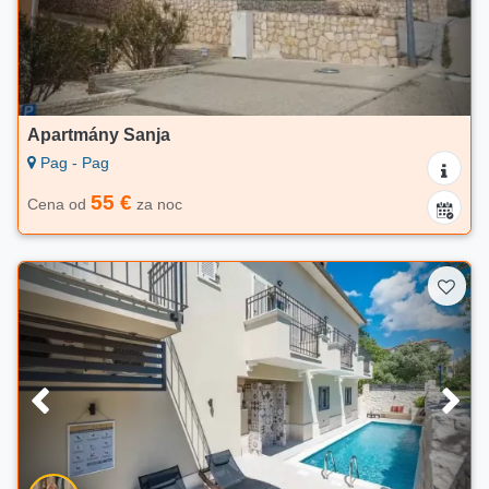
Apartmány Sanja
Pag - Pag
55 €
Cena od
za noc