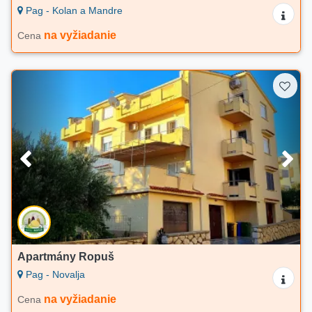
Pag - Kolan a Mandre
na vyžiadanie
Cena
Apartmány Ropuš
Pag - Novalja
na vyžiadanie
Cena