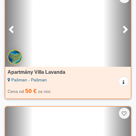
Apartmány Villa Lavanda
Pašman - Pašman
50 €
Cena od
za noc