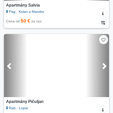
Apartmány Salvia
Pag - Kolan a Mandre
50 €
Cena od
za noc
Apartmány Pičuljan
Rab - Lopar