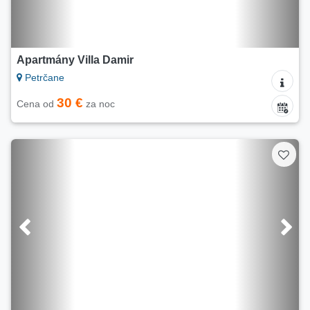
Apartmány Villa Damir
Petrčane
30 €
Cena od
za noc