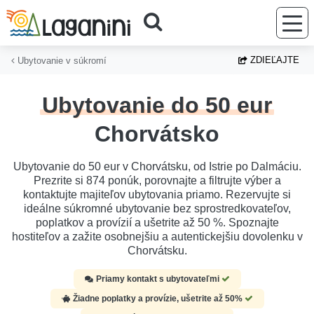
Prejsť na hlavný obsah
ZDIEĽAJTE
Ubytovanie v súkromí
Ubytovanie do 50 eur
Chorvátsko
Ubytovanie do 50 eur v Chorvátsku, od Istrie po Dalmáciu.
Prezrite si 874 ponúk, porovnajte a filtrujte výber a
kontaktujte majiteľov ubytovania priamo. Rezervujte si
ideálne súkromné ubytovanie bez sprostredkovateľov,
poplatkov a provízií a ušetrite až 50 %. Spoznajte
hostiteľov a zažite osobnejšiu a autentickejšiu dovolenku v
Chorvátsku.
Priamy kontakt s ubytovateľmi
Žiadne poplatky a provízie, ušetrite až 50%