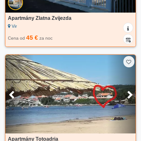
Apartmány Zlatna Zvijezda
Vir
45 €
Cena od
za noc
Apartmány Totoadria