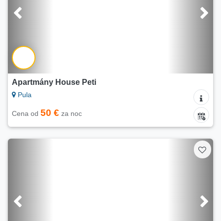
Apartmány House Peti
Pula
50 €
Cena od
za noc