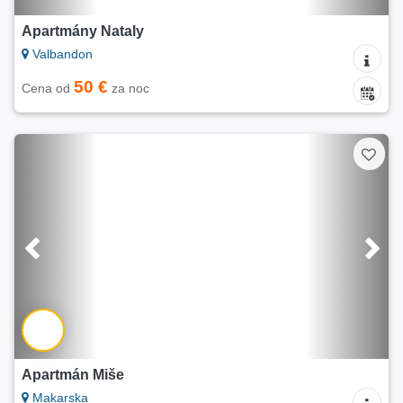
Apartmány Nataly
Valbandon
50 €
Cena od
za noc
Apartmán Miše
Makarska