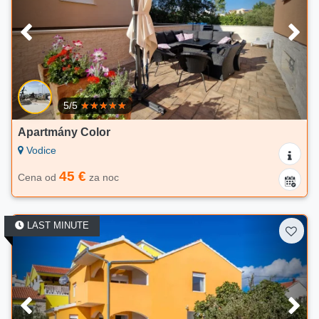
5/5
Apartmány Color
Vodice
45 €
Cena od
za noc
LAST MINUTE