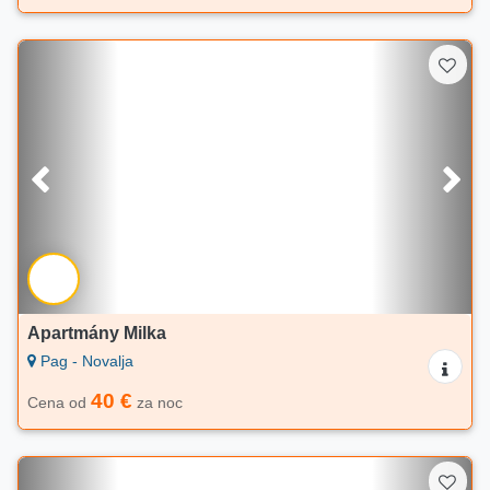
Apartmány Milka
Pag - Novalja
40 €
Cena od
za noc