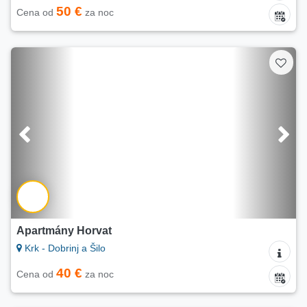
50 €
Cena od
za noc
Apartmány Horvat
Krk - Dobrinj a Šilo
40 €
Cena od
za noc