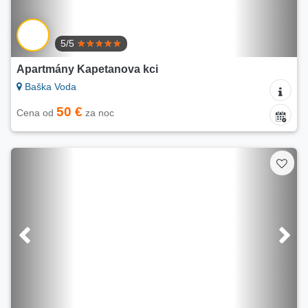
5/5
Apartmány Kapetanova kci
Baška Voda
50 €
Cena od
za noc