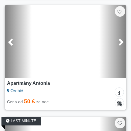
Apartmány Antonia
Orebić
50 €
Cena od
za noc
LAST MINUTE