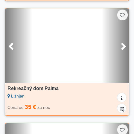
Rekreačný dom Palma
Ližnjan
35 €
Cena od
za noc