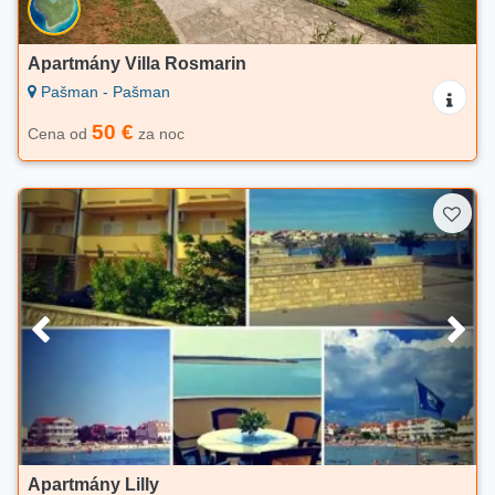
Apartmány Villa Rosmarin
Pašman - Pašman
50 €
Cena od
za noc
Apartmány Lilly