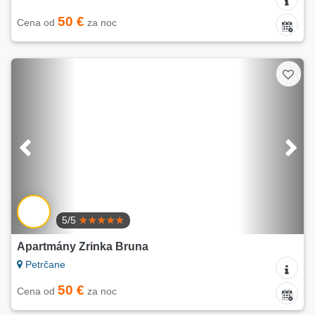
50 €
Cena od
za noc
5/5
Apartmány Zrinka Bruna
Petrčane
50 €
Cena od
za noc