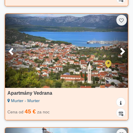
Apartmány Vedrana
Murter - Murter
45 €
Cena od
za noc