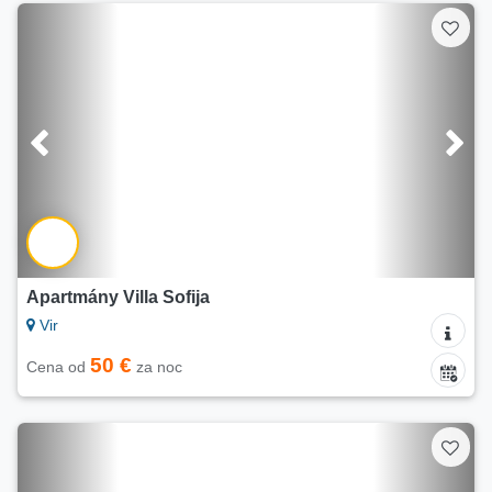
Apartmány Villa Sofija
Vir
50 €
Cena od
za noc