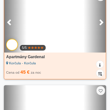
5/5
Apartmány Gardenal
Korčula - Korčula
45 €
Cena od
za noc