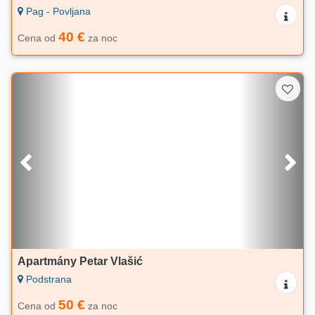
Pag - Povljana
40 €
Cena od
za noc
Apartmány Petar Vlašić
Podstrana
50 €
Cena od
za noc