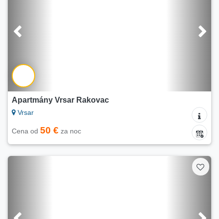
Apartmány Vrsar Rakovac
Vrsar
50 €
Cena od
za noc