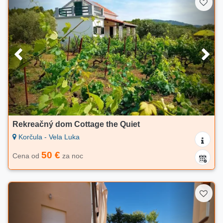
Rekreačný dom Cottage the Quiet
Korčula - Vela Luka
50 €
Cena od
za noc