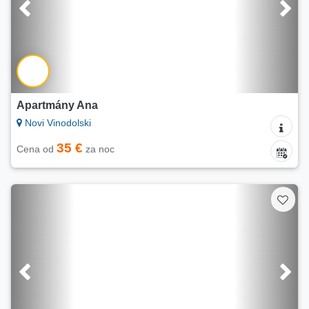
Apartmány Ana
Novi Vinodolski
35 €
Cena od
za noc