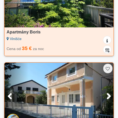
Apartmány Boris
Vinišće
35 €
Cena od
za noc