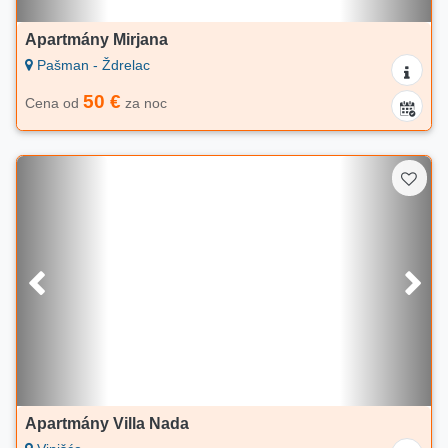
Apartmány Mirjana
Pašman - Ždrelac
50 €
Cena od
za noc
Apartmány Villa Nada