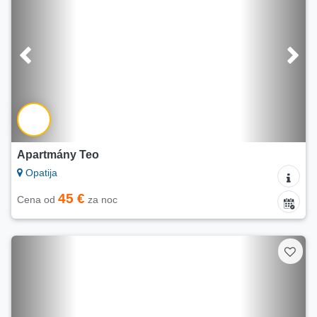
Apartmány Teo
Opatija
45 €
Cena od
za noc