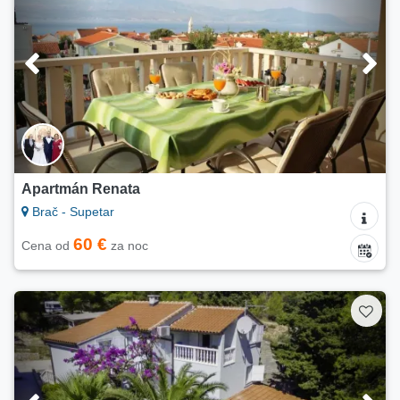
Apartmán Renata
Brač - Supetar
60 €
Cena od
za noc