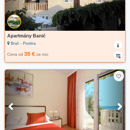
Apartmány Banić
Brač - Postira
35 €
Cena od
za noc