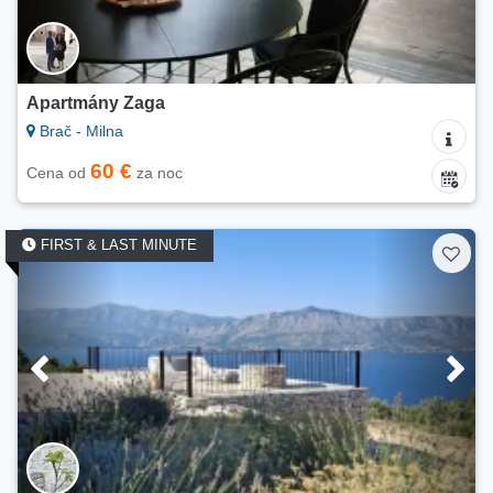
Apartmány Zaga
Brač - Milna
60 €
Cena od
za noc
FIRST & LAST MINUTE