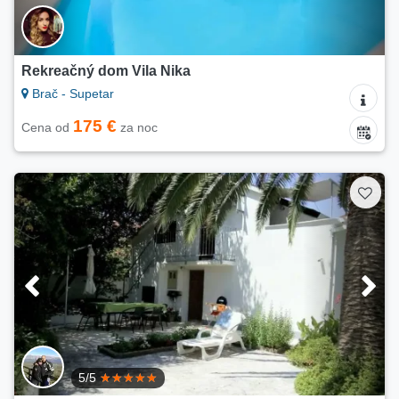
Rekreačný dom Vila Nika
Brač - Supetar
175 €
Cena od
za noc
5/5