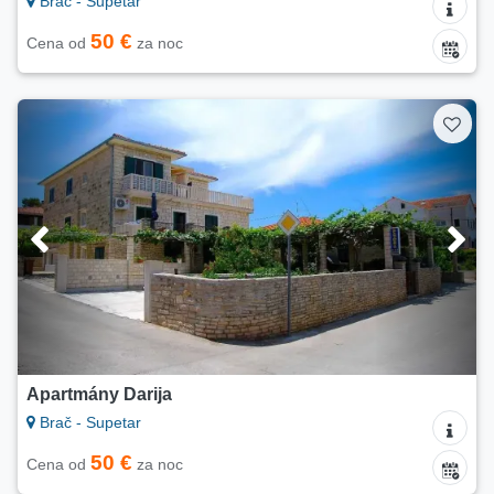
Brač - Supetar
50 €
Cena od
za noc
Apartmány Darija
Brač - Supetar
50 €
Cena od
za noc