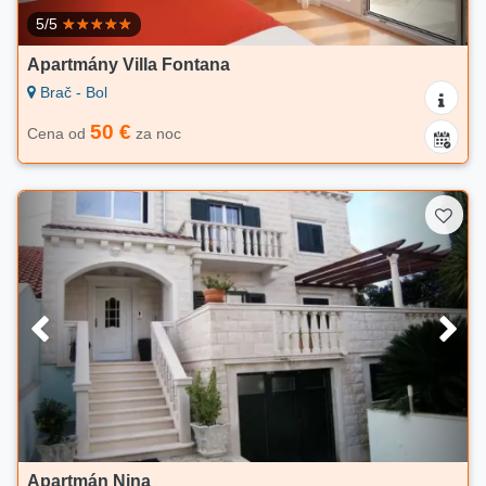
5/5
Apartmány Villa Fontana
Brač - Bol
50 €
Cena od
za noc
Apartmán Nina