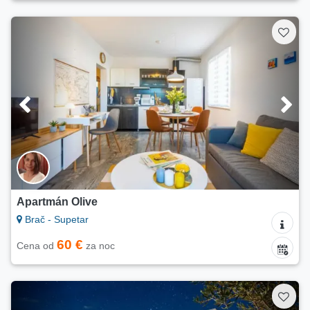
Apartmán Olive
Brač - Supetar
60 €
Cena od
za noc