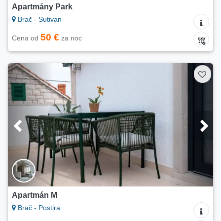
Apartmány Park
Brač - Sutivan
50 €
Cena od
za noc
Apartmán M
Brač - Postira