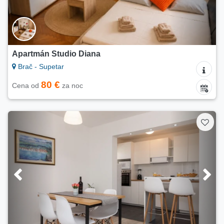
Apartmán Studio Diana
Brač - Supetar
80 €
Cena od
za noc