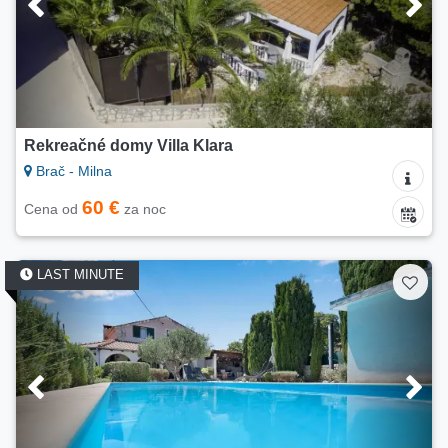
Rekreačné domy Villa Klara
Brač - Milna
60 €
Cena od
za noc
LAST MINUTE