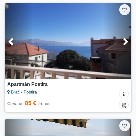
Apartmán Postira
Brač - Postira
85 €
Cena od
za noc