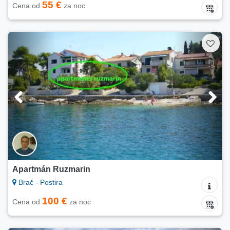
55 €
Cena od
za noc
Apartmán Ruzmarin
Brač - Postira
100 €
Cena od
za noc