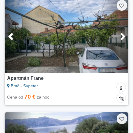
Apartmán Frane
Brač - Supetar
70 €
Cena od
za noc