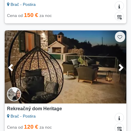
Brač - Postira
150 €
Cena od
za noc
Rekreačný dom Heritage
Brač - Postira
120 €
Cena od
za noc