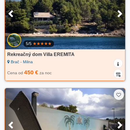
5/5
Rekreačný dom Villa EREMITA
Brač - Milna
450 €
Cena od
za noc