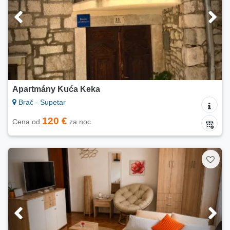
Apartmány Kuća Keka
Brač - Supetar
120 €
Cena od
za noc