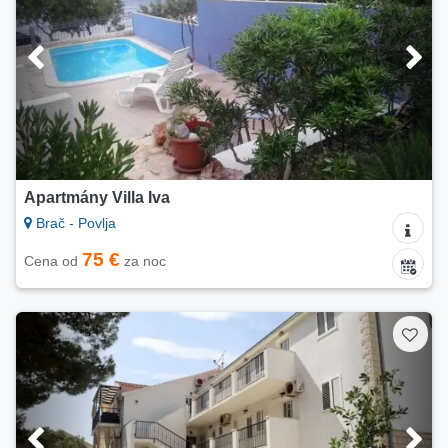
Apartmány Villa Iva
Brač - Povlja
75 €
Cena od
za noc