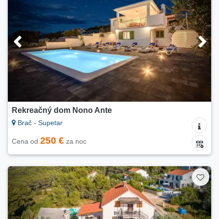
Rekreačný dom Nono Ante
Brač - Supetar
250 €
Cena od
za noc