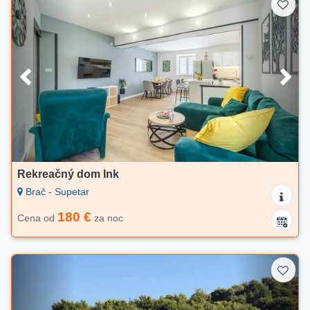
Rekreačný dom Ink
Brač - Supetar
180 €
Cena od
za noc