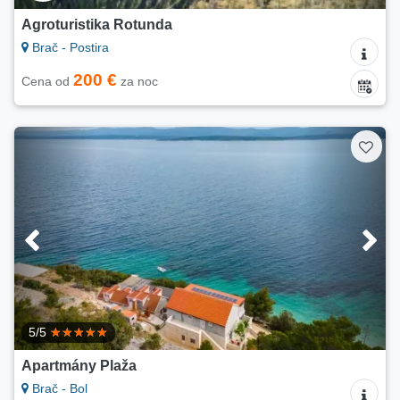
Agroturistika Rotunda
Brač - Postira
200 €
Cena od
za noc
5/5
Apartmány Plaža
Brač - Bol