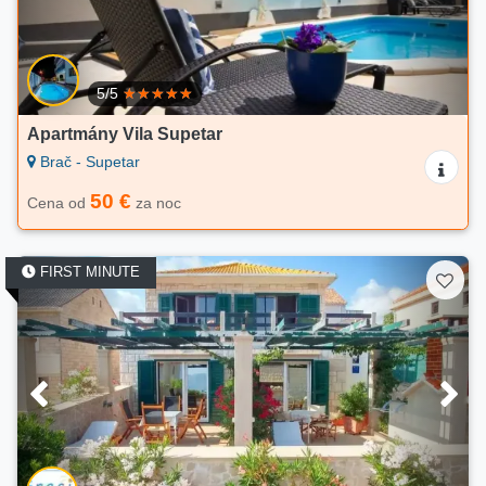
5/5
Apartmány Vila Supetar
Brač - Supetar
50 €
Cena od
za noc
FIRST MINUTE