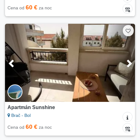
60 €
Cena od
za noc
Apartmán Sunshine
Brač - Bol
60 €
Cena od
za noc