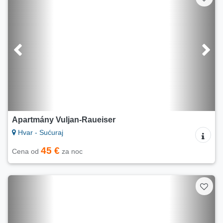
Apartmány Vuljan-Raueiser
Hvar - Sućuraj
45 €
Cena od
za noc