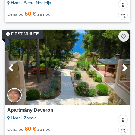
Hvar - Sveta Nedjelja
50 €
Cena od
za noc
FIRST MINUTE
Apartmány Deveron
Hvar - Zavala
80 €
Cena od
za noc