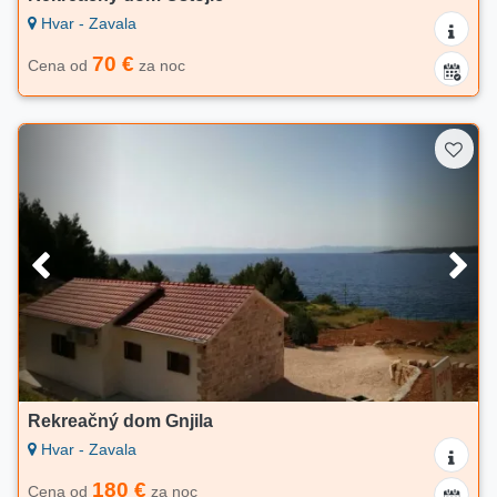
Hvar - Zavala
70 €
Cena od
za noc
Rekreačný dom Gnjila
Hvar - Zavala
180 €
Cena od
za noc