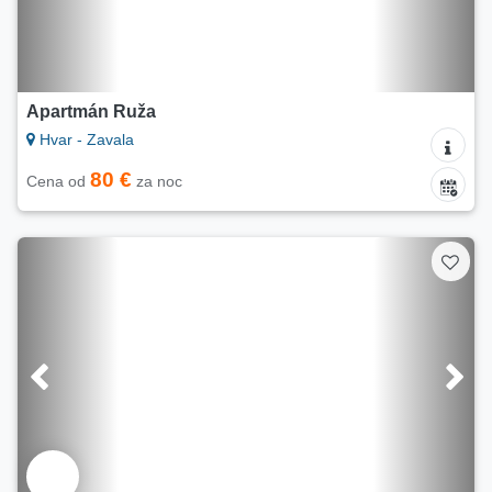
Apartmán Ruža
Hvar - Zavala
80 €
Cena od
za noc