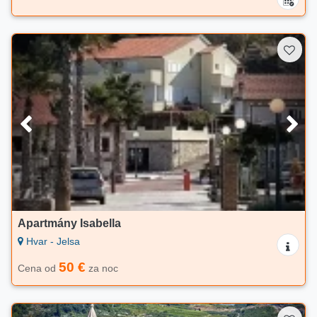
Apartmány Isabella
Hvar - Jelsa
50 €
Cena od
za noc