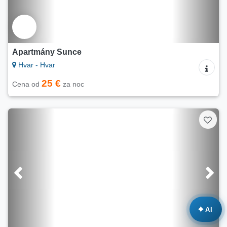
Apartmány Sunce
Hvar - Hvar
25 €
Cena od
za noc
✦
AI