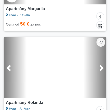
Apartmány Margarita
Hvar - Zavala
50 €
Cena od
za noc
Apartmány Rolanda
Hvar - Sućuraj