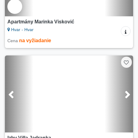
Apartmány Marinka Visković
Hvar - Hvar
na vyžiadanie
Cena
Izby Villa Jadranka