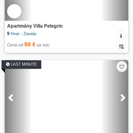
Apartmány Villa Pelegrin
Hvar - Zavala
50 €
Cena od
za noc
LAST MINUTE