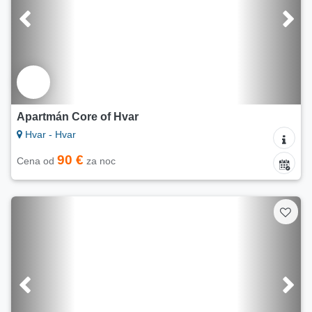
Apartmán Core of Hvar
Hvar - Hvar
90 €
Cena od
za noc