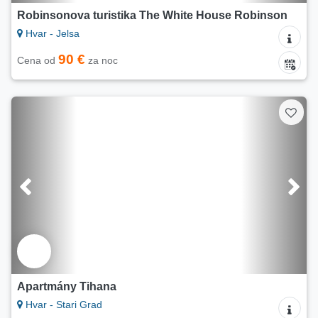
Robinsonova turistika The White House Robinson
Hvar - Jelsa
90 €
Cena od
za noc
Apartmány Tihana
Hvar - Stari Grad