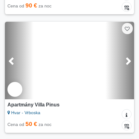
90 €
Cena od
za noc
Apartmány Villa Pinus
Hvar - Vrboska
50 €
Cena od
za noc