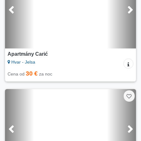
Apartmány Carić
Hvar - Jelsa
30 €
Cena od
za noc