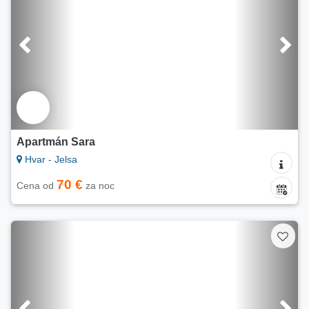
Apartmán Sara
Hvar - Jelsa
70 €
Cena od
za noc