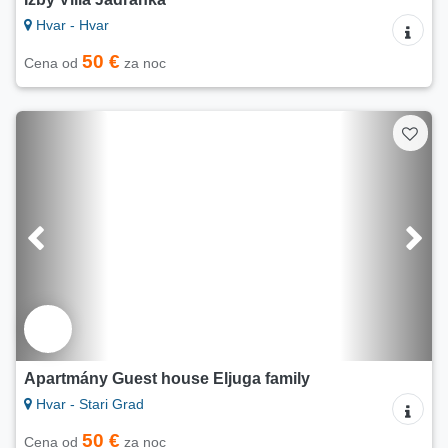
Hvar - Hvar
50 €
Cena od
za noc
Apartmány Guest house Eljuga family
Hvar - Stari Grad
50 €
Cena od
za noc