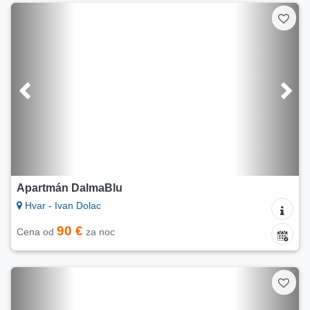
Apartmán DalmaBlu
Hvar - Ivan Dolac
90 €
Cena od
za noc