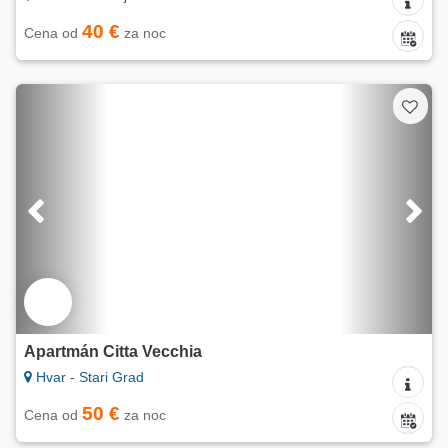
40 €
Cena od
za noc
Apartmán Citta Vecchia
Hvar - Stari Grad
50 €
Cena od
za noc