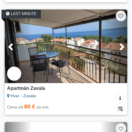
LAST MINUTE
Apartmán Zavala
Hvar - Zavala
80 €
Cena od
za noc