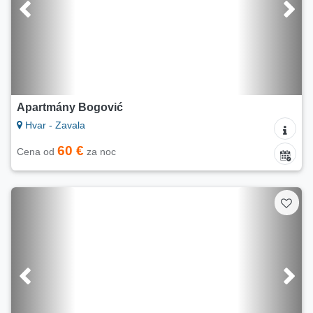
Apartmány Bogović
Hvar - Zavala
60 €
Cena od
za noc