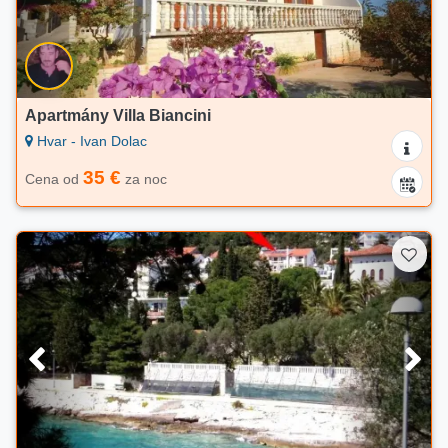
Apartmány Villa Biancini
Hvar - Ivan Dolac
35 €
Cena od
za noc