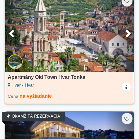
Apartmány Old Town Hvar Tonka
Hvar - Hvar
na vyžiadanie
Cena
OKAMŽITÁ REZERVÁCIA