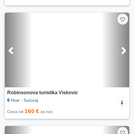
Robinsonova turistika Viskovic
Hvar - Sućuraj
160 €
Cena od
za noc