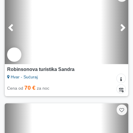
Robinsonova turistika Sandra
Hvar - Sućuraj
70 €
Cena od
za noc