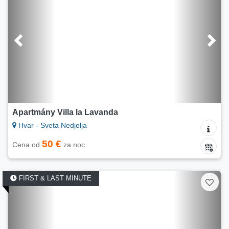
Apartmány Villa la Lavanda
Hvar - Sveta Nedjelja
50 €
Cena od
za noc
FIRST & LAST MINUTE