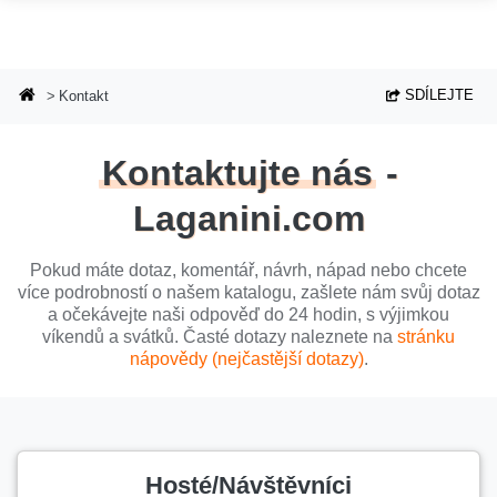
Přejít na hlavní obsah
SDÍLEJTE
Kontakt
Kontaktujte nás
-
Laganini.com
Pokud máte dotaz, komentář, návrh, nápad nebo chcete
více podrobností o našem katalogu, zašlete nám svůj dotaz
a očekávejte naši odpověď do 24 hodin, s výjimkou
víkendů a svátků. Časté dotazy naleznete na
stránku
nápovědy (nejčastější dotazy)
.
Hosté/Návštěvníci