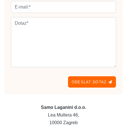
E-mail
Dotaz
ODESLAT DOTAZ
Samo Laganini d.o.o.
Lea Mullera 46,
10000 Zagreb