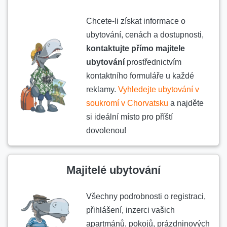
Chcete-li získat informace o
ubytování, cenách a dostupnosti,
kontaktujte přímo majitele
ubytování
prostřednictvím
kontaktního formuláře u každé
reklamy.
Vyhledejte ubytování v
soukromí v Chorvatsku
a najděte
si ideální místo pro příští
dovolenou!
Majitelé ubytování
Všechny podrobnosti o registraci,
přihlášení, inzerci vašich
apartmánů, pokojů, prázdninových