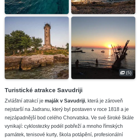
(5)
Turistické atrakce Savudriji
Zvláštní atrakcí je
maják v Savudriji
, která je zároveň
nejstarší na Jadranu, který byl postaven v roce 1818 a je
nejzápadnější bod celého Chorvatska. Ve své široké škále
vynikají: cyklostezky podél pobřeží a mnoho římských
památek, tenisové kurty, škola potápění, profesionální