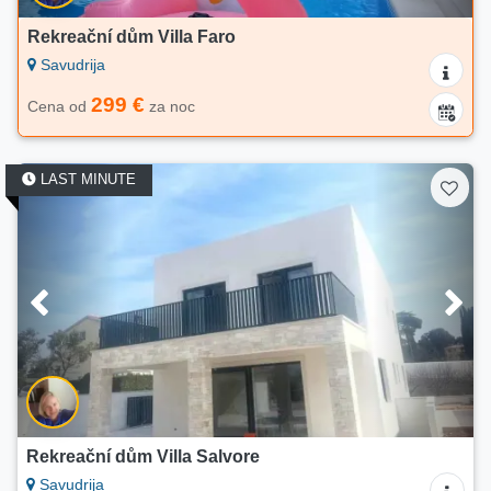
Rekreační dům Villa Faro
Savudrija
299 €
Cena od
za noc
LAST MINUTE
Rekreační dům Villa Salvore
Savudrija