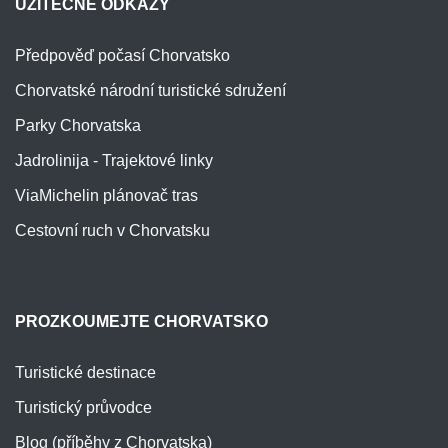
UŽITEČNÉ ODKAZY
Předpověď počasí Chorvatsko
Chorvatské národní turistické sdružení
Parky Chorvatska
Jadrolinija - Trajektové linky
ViaMichelin plánovač tras
Cestovní ruch v Chorvatsku
PROZKOUMEJTE CHORVATSKO
Turistické destinace
Turistický průvodce
Blog (příběhy z Chorvatska)