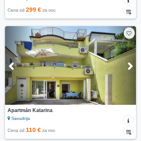
299 €
Cena od
za noc
Apartmán Katarina
Savudrija
110 €
Cena od
za noc