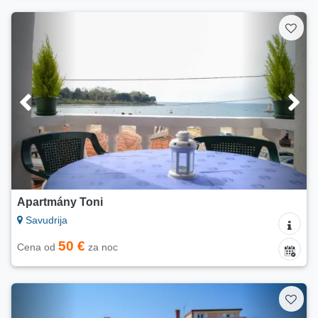
Apartmány Toni
Savudrija
50 €
Cena od
za noc