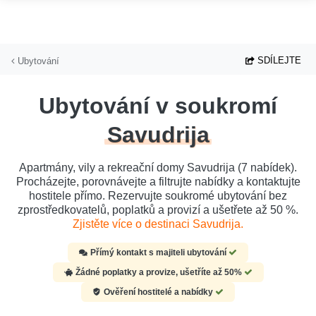
Přejít na hlavní obsah
SDÍLEJTE
Ubytování
Ubytování v soukromí
Savudrija
Apartmány, vily a rekreační domy Savudrija (7 nabídek).
Procházejte, porovnávejte a filtrujte nabídky a kontaktujte
hostitele přímo. Rezervujte soukromé ubytování bez
zprostředkovatelů, poplatků a provizí a ušetřete až 50 %.
Zjistěte více o destinaci Savudrija.
Přímý kontakt s majiteli ubytování
Žádné poplatky a provize, ušetříte až 50%
Ověření hostitelé a nabídky