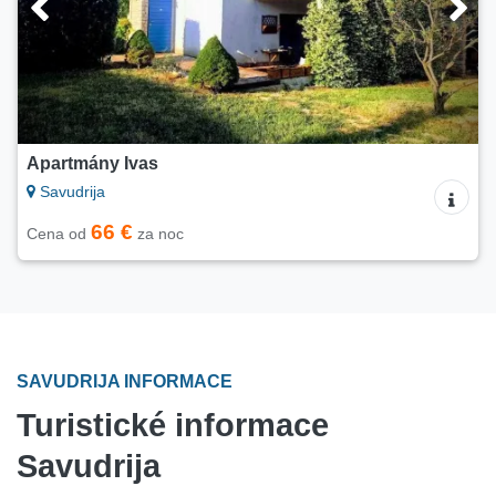
Apartmány Ivas
Savudrija
66 €
Cena od
za noc
SAVUDRIJA INFORMACE
Turistické informace
Savudrija