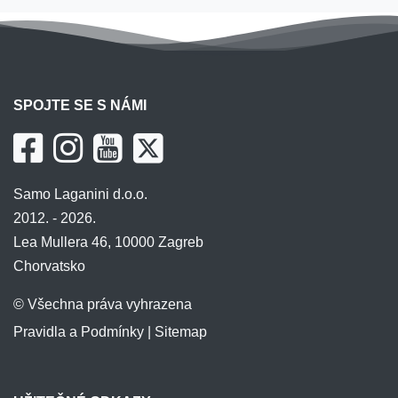
SPOJTE SE S NÁMI
Samo Laganini d.o.o.
2012. - 2026.
Lea Mullera 46, 10000 Zagreb
Chorvatsko
© Všechna práva vyhrazena
Pravidla a Podmínky
|
Sitemap