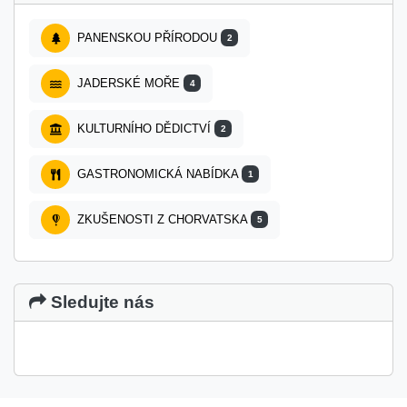
PANENSKOU PŘÍRODOU
2
JADERSKÉ MOŘE
4
KULTURNÍHO DĚDICTVÍ
2
GASTRONOMICKÁ NABÍDKA
1
ZKUŠENOSTI Z CHORVATSKA
5
Sledujte nás