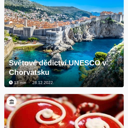
Světové dědictví UNESCO v
Chorvatsku
13 min · 28.12.2022.