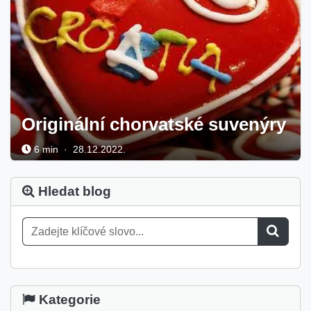
Originální chorvatské suvenýry
6 min · 28.12.2022.
Hledat blog
Kategorie