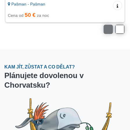
Pašman - Pašman
50 €
Cena od
za noc
KAM JÍT, ZŮSTAT A CO DĚLAT?
Plánujete dovolenou v
Chorvatsku?