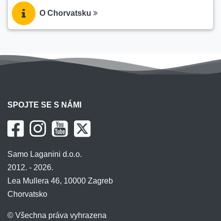
O Chorvatsku
SPOJTE SE S NÁMI
Samo Laganini d.o.o.
2012. - 2026.
Lea Mullera 46, 10000 Zagreb
Chorvatsko
© Všechna práva vyhrazena