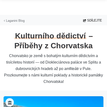
Přejít na hlavní obsah
SDÍLEJTE
Laganini Blog
Kulturního dědictví
–
Příběhy z Chorvatska
Chorvatsko je země s bohatým kulturním dědictvím a
tisíciletou historií — od Diokleciánova paláce ve Splitu a
dubrovnických hradeb až po amfiteátr v Pule.
Prozkoumejte s námi kulturní poklady a historické památky
Chorvatska!