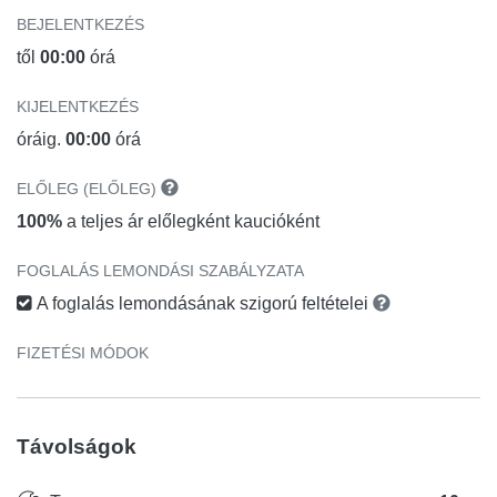
BEJELENTKEZÉS
től
00:00
órá
KIJELENTKEZÉS
óráig.
00:00
órá
ELŐLEG (ELŐLEG)
100%
a teljes ár előlegként kaucióként
FOGLALÁS LEMONDÁSI SZABÁLYZATA
A foglalás lemondásának szigorú feltételei
FIZETÉSI MÓDOK
Távolságok