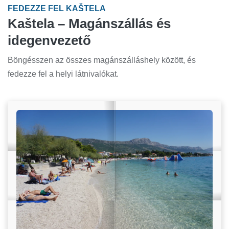
FEDEZZE FEL KAŠTELA
Kaštela – Magánszállás és
idegenvezető
Böngésszen az összes magánszálláshely között, és
fedezze fel a helyi látnivalókat.