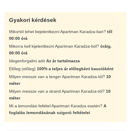
Gyakori kérdések
Mikortól lehet bejelentkezni Apartman Karadza-ban?
től
00:00 órá
Mikorra kell kijelentkezni Apartman Karadza-ból?
óráig.
00:00 órá
Idegenforgalmi adó
Az ár tartalmazza
Előleg (előleg)
100% a teljes ár előlegként kaucióként
Milyen messze van a tenger Apartman Karadza-tól?
10
méter
Milyen messze van a strand Apartman Karadza-tól?
10
méter
Mi a lemondási feltétel Apartman Karadza esetén?
A
foglalás lemondásának szigorú feltételei