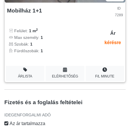
ID
Mobilház 1+1
7289
2
Felület:
1 m
Ár
Max személy:
1
kérésre
Szobák:
1
Fürdőszobák:
1
ÁRLISTA
ELÉRHETŐSÉG
F/L MINUTE
Fizetés és a foglalás feltételei
IDEGENFORGALMI ADÓ
Az ár tartalmazza