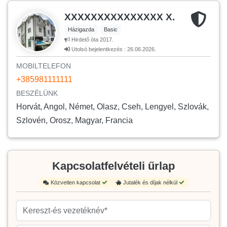
XXXXXXXXXXXXXXX X.
Házigazda
Basic
Hirdető óta 2017.
Utolsó bejelentkezés : 26.06.2026.
MOBILTELEFON
+385981111111
BESZÉLÜNK
Horvát, Angol, Német, Olasz, Cseh, Lengyel, Szlovák,
Szlovén, Orosz, Magyar, Francia
Kapcsolatfelvételi űrlap
Közvetlen kapcsolat
Jutalék és díjak nélkül