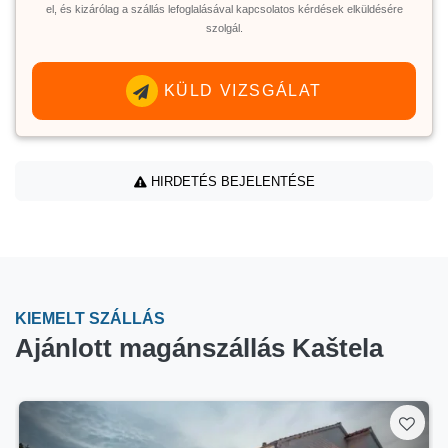
el, és kizárólag a szállás lefoglalásával kapcsolatos kérdések elküldésére
szolgál.
KÜLD VIZSGÁLAT
HIRDETÉS BEJELENTÉSE
KIEMELT SZÁLLÁS
Ajánlott magánszállás Kaštela