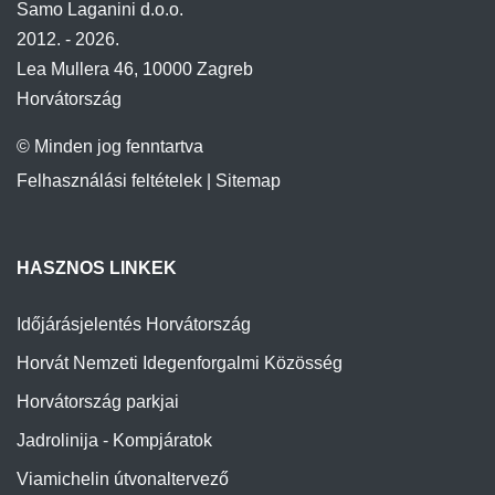
Samo Laganini d.o.o.
2012. - 2026.
Lea Mullera 46, 10000 Zagreb
Horvátország
© Minden jog fenntartva
Felhasználási feltételek
|
Sitemap
HASZNOS LINKEK
Időjárásjelentés Horvátország
Horvát Nemzeti Idegenforgalmi Közösség
Horvátország parkjai
Jadrolinija - Kompjáratok
Viamichelin útvonaltervező