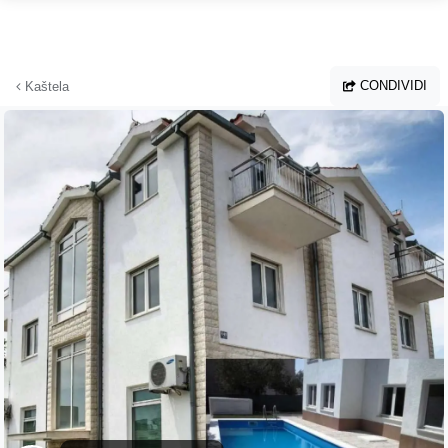
Vai al contenuto principale
CONDIVIDI
Kaštela