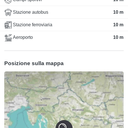
Stazione autobus
10 m
Stazione ferroviaria
10 m
Aeroporto
10 m
Posizione sulla mappa