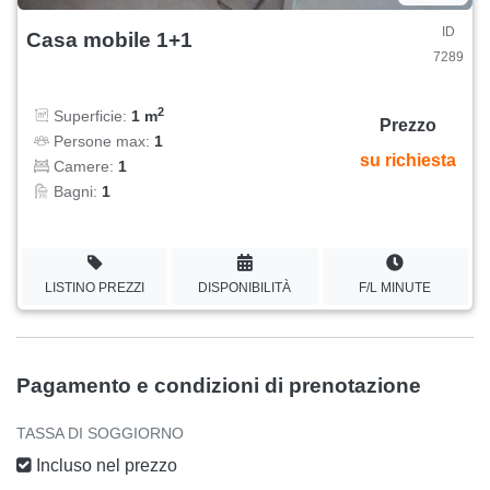
ID
Casa mobile 1+1
7289
2
Superficie:
1 m
Prezzo
Persone max:
1
su richiesta
Camere:
1
Bagni:
1
LISTINO PREZZI
DISPONIBILITÀ
F/L MINUTE
Pagamento e condizioni di prenotazione
TASSA DI SOGGIORNO
Incluso nel prezzo