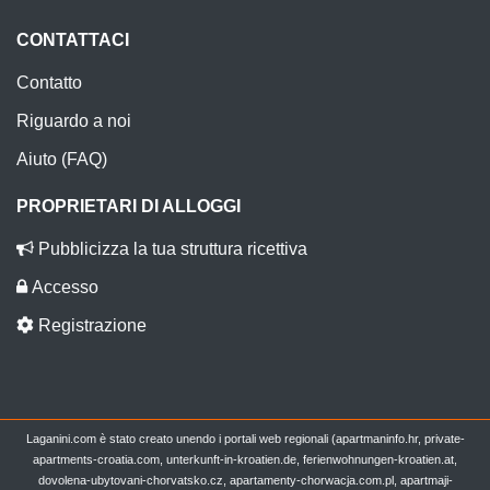
CONTATTACI
Contatto
Riguardo a noi
Aiuto (FAQ)
PROPRIETARI DI ALLOGGI
Pubblicizza la tua struttura ricettiva
Accesso
Registrazione
Laganini.com è stato creato unendo i portali web regionali (apartmaninfo.hr, private-
apartments-croatia.com, unterkunft-in-kroatien.de, ferienwohnungen-kroatien.at,
dovolena-ubytovani-chorvatsko.cz, apartamenty-chorwacja.com.pl, apartmaji-