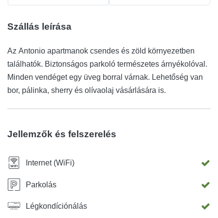
Szállás leírása
Az Antonio apartmanok csendes és zöld környezetben
találhatók. Biztonságos parkoló természetes árnyékolóval.
Minden vendéget egy üveg borral várnak. Lehetőség van
bor, pálinka, sherry és olívaolaj vásárlására is.
Jellemzők és felszerelés
Internet (WiFi)
Parkolás
Légkondíciónálás