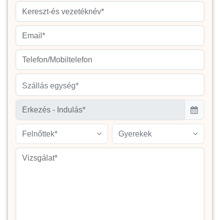
Szállás egység*
Felnőttek*
Gyerekek