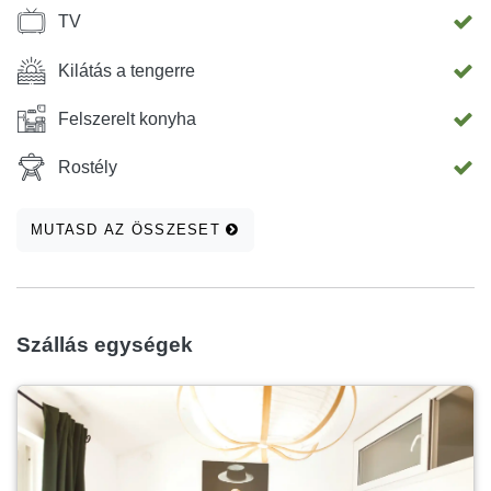
TV
Kilátás a tengerre
Felszerelt konyha
Rostély
MUTASD AZ ÖSSZESET
Szállás egységek