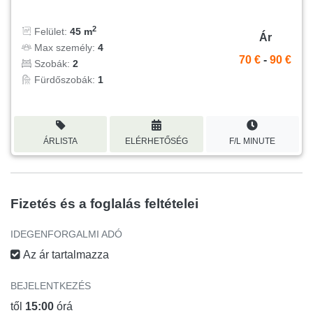
2
Felület:
45 m
Ár
Max személy:
4
70 €
-
90 €
Szobák:
2
Fürdőszobák:
1
ÁRLISTA
ELÉRHETŐSÉG
F/L MINUTE
Fizetés és a foglalás feltételei
IDEGENFORGALMI ADÓ
Az ár tartalmazza
BEJELENTKEZÉS
től
15:00
órá