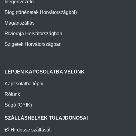
Idegenvezető
Blog (történetek Horvátországból)
Magánszállás
Rivieraja Horvátországban
Szigetek Horvátországban
LÉPJEN KAPCSOLATBA VELÜNK
Kapcsolatba lépni
Rólunk
Súgó (GYIK)
SZÁLLÁSHELYEK TULAJDONOSAI
Hirdesse szállását