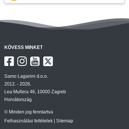
KÖVESS MINKET
Samo Laganini d.o.o.
2012. - 2026.
Lea Mullera 46, 10000 Zagreb
Horvátország
© Minden jog fenntartva
Felhasználási feltételek
|
Sitemap