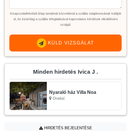
A kapcsolatfelvételi űrlap tartalmát közvetlenül a szállás tulajdonosának küldjük
el, és kizárólag a szállás lefoglalásával kapcsolatos kérdések elküldésére
szolgál.
KÜLD VIZSGÁLAT
Minden hirdetés Ivica J .
Nyaraló ház Villa Noa
Orebić
HIRDETÉS BEJELENTÉSE