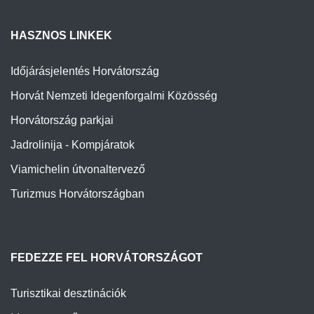
HASZNOS LINKEK
Időjárásjelentés Horvátország
Horvát Nemzeti Idegenforgalmi Közösség
Horvátország parkjai
Jadrolinija - Kompjáratok
Viamichelin útvonaltervező
Turizmus Horvátországban
FEDEZZE FEL HORVÁTORSZÁGOT
Turisztikai desztinációk