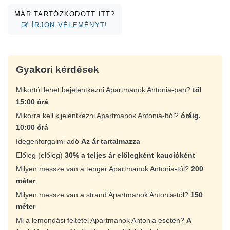
MÁR TARTÓZKODOTT ITT?
ÍRJON VÉLEMÉNYT!
Gyakori kérdések
Mikortól lehet bejelentkezni Apartmanok Antonia-ban?
től
15:00 órá
Mikorra kell kijelentkezni Apartmanok Antonia-ból?
óráig.
10:00 órá
Idegenforgalmi adó
Az ár tartalmazza
Előleg (előleg)
30% a teljes ár előlegként kaucióként
Milyen messze van a tenger Apartmanok Antonia-tól?
200
méter
Milyen messze van a strand Apartmanok Antonia-tól?
150
méter
Mi a lemondási feltétel Apartmanok Antonia esetén?
A