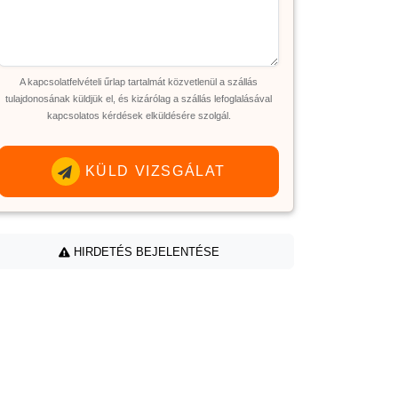
A kapcsolatfelvételi űrlap tartalmát közvetlenül a szállás
tulajdonosának küldjük el, és kizárólag a szállás lefoglalásával
kapcsolatos kérdések elküldésére szolgál.
KÜLD VIZSGÁLAT
HIRDETÉS BEJELENTÉSE