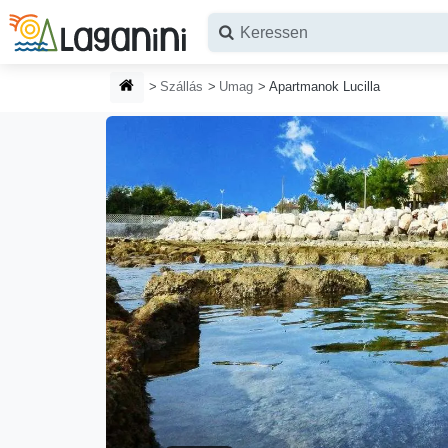
Ugrás a fő tartalomhoz
HONLAP
Szállás
Umag
Apartmanok Lucilla