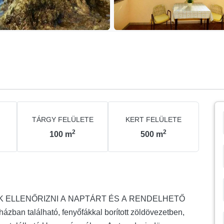
TÁRGY FELÜLETE
KERT FELÜLETE
2
2
100
m
500
m
 ELLENŐRIZNI A NAPTÁRT ÉS A RENDELHETŐ