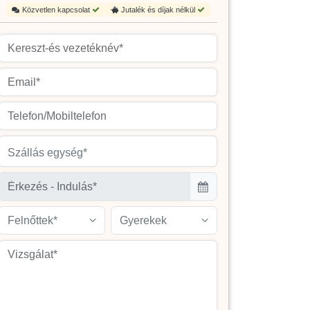
Közvetlen kapcsolat
Jutalék és díjak nélkül
Szállás egység*
Felnőttek*
Gyerekek