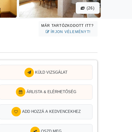
(26)
MÁR TARTÓZKODOTT ITT?
ÍRJON VÉLEMÉNYT!
KÜLD VIZSGÁLAT
ÁRLISTA & ELÉRHETŐSÉG
ADD HOZZÁ A KEDVENCEKHEZ
OSZD MEG