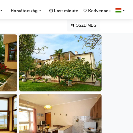
Horvátország
Last minute
Kedvencek
OSZD MEG