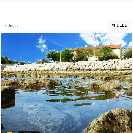
Ga naar hoofdinhoud
DEEL
Umag