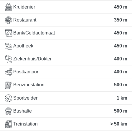
Kruidenier
450 m
Restaurant
350 m
Bank/Geldautomaat
450 m
Apotheek
450 m
Ziekenhuis/Dokter
400 m
Postkantoor
400 m
Benzinestation
500 m
Sportvelden
1 km
Bushalte
500 m
Treinstation
> 50 km