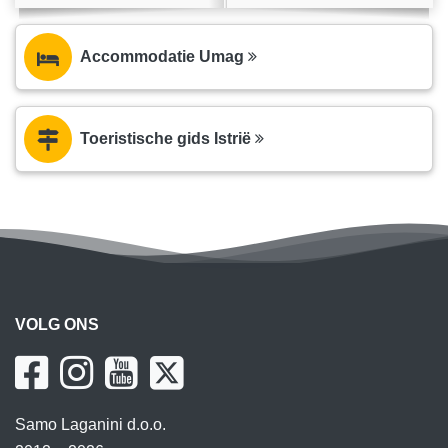
Accommodatie Umag
Toeristische gids Istrië
VOLG ONS
Samo Laganini d.o.o.