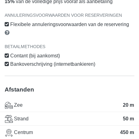
15%
van de volledige prijs vooraf als aanbetaling
ANNULERINGSVOORWAARDEN VOOR RESERVERINGEN
Flexibele annuleringsvoorwaarden van de reservering
BETAALMETHODES
Contant (bij aankomst)
Bankoverschrijving (internetbankieren)
Afstanden
Zee
20 m
Strand
50 m
Centrum
450 m