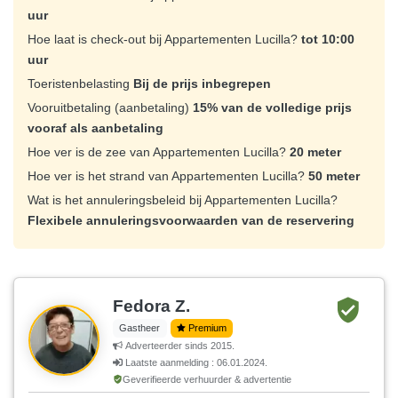
uur
Hoe laat is check-out bij Appartementen Lucilla?
tot 10:00
uur
Toeristenbelasting
Bij de prijs inbegrepen
Vooruitbetaling (aanbetaling)
15% van de volledige prijs
vooraf als aanbetaling
Hoe ver is de zee van Appartementen Lucilla?
20 meter
Hoe ver is het strand van Appartementen Lucilla?
50 meter
Wat is het annuleringsbeleid bij Appartementen Lucilla?
Flexibele annuleringsvoorwaarden van de reservering
Fedora Z.
Gastheer
Premium
Adverteerder sinds 2015.
Laatste aanmelding : 06.01.2024.
Geverifieerde verhuurder & advertentie