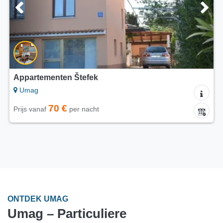
Appartement Jadran
Umag
160 €
Prijs vanaf
per nacht
ONTDEK UMAG
Umag – Particuliere