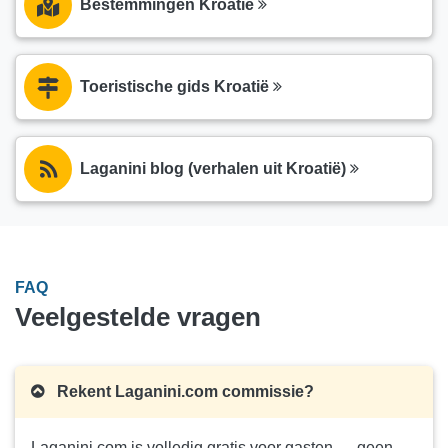
Bestemmingen Kroatië
Toeristische gids Kroatië
Laganini blog (verhalen uit Kroatië)
FAQ
Veelgestelde vragen
Rekent Laganini.com commissie?
Laganini.com is volledig gratis voor gasten — geen