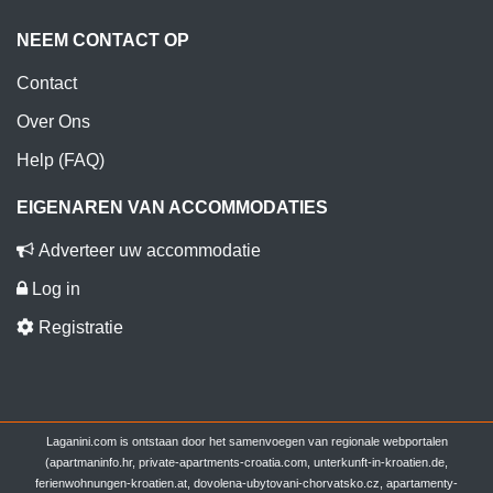
NEEM CONTACT OP
Contact
Over Ons
Help (FAQ)
EIGENAREN VAN ACCOMMODATIES
Adverteer uw accommodatie
Log in
Registratie
Laganini.com is ontstaan door het samenvoegen van regionale webportalen
(apartmaninfo.hr, private-apartments-croatia.com, unterkunft-in-kroatien.de,
ferienwohnungen-kroatien.at, dovolena-ubytovani-chorvatsko.cz, apartamenty-