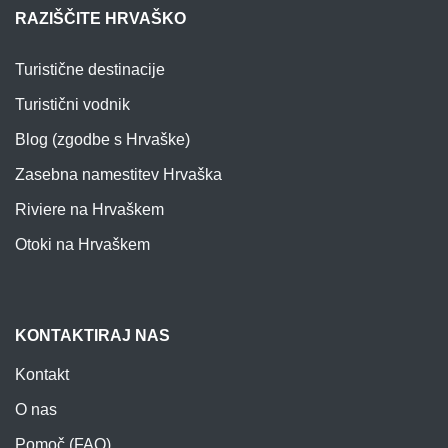
RAZIŠČITE HRVAŠKO
Turistične destinacije
Turistični vodnik
Blog (zgodbe s Hrvaške)
Zasebna namestitev Hrvaška
Riviere na Hrvaškem
Otoki na Hrvaškem
KONTAKTIRAJ NAS
Kontakt
O nas
Pomoč (FAQ)