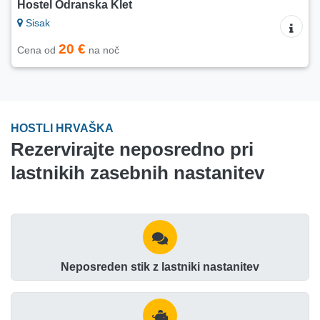
Hostel Odranska Klet
Sisak
20 €
Cena od
na noč
HOSTLI HRVAŠKA
Rezervirajte neposredno pri
lastnikih zasebnih nastanitev
Neposreden stik z lastniki nastanitev