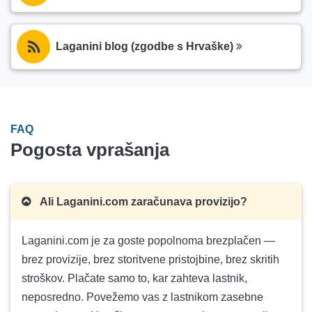
Laganini blog (zgodbe s Hrvaške)
FAQ
Pogosta vprašanja
Ali Laganini.com zaračunava provizijo?
Laganini.com je za goste popolnoma brezplačen —
brez provizije, brez storitvene pristojbine, brez skritih
stroškov. Plačate samo to, kar zahteva lastnik,
neposredno. Povežemo vas z lastnikom zasebne