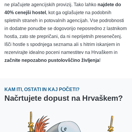
ne plačujete agencijskih provizij. Tako lahko
najdete do
40% cenejši hostel
, kot ga oglašujete na podobnih
spletnih straneh in potovalnih agencijah. Vse podrobnosti
in dodatne ponudbe se dogovorijo neposredno z lastnikom
hostla, zato ste prepričani, da ni neprijetnih presenečenj.
Išči hostle s spodnjega seznama ali s hitrim iskanjem in
rezervirajte idealno poceni namestitev na Hrvaškem in
začnite nepozabno pustolovščino življenja
!
KAM ITI, OSTATI IN KAJ POČETI?
Načrtujete dopust na Hrvaškem?