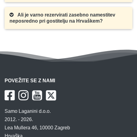
Ali je varno rezervirati zasebno namestitev
neposredno pri gostitelju na Hrvaškem?
POVEŽITE SE Z NAMI
Samo Laganini d.o.o.
2012. - 2026.
Lea Mullera 46, 10000 Zagreb
Hrvaška