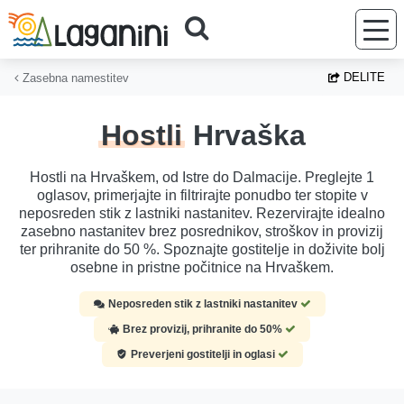
Preskoči na glavno vsebino
DELITE
Zasebna namestitev
Hostli
Hrvaška
Hostli na Hrvaškem, od Istre do Dalmacije. Preglejte 1
oglasov, primerjajte in filtrirajte ponudbo ter stopite v
neposreden stik z lastniki nastanitev. Rezervirajte idealno
zasebno nastanitev brez posrednikov, stroškov in provizij
ter prihranite do 50 %. Spoznajte gostitelje in doživite bolj
osebne in pristne počitnice na Hrvaškem.
Neposreden stik z lastniki nastanitev
Brez provizij, prihranite do 50%
Preverjeni gostitelji in oglasi