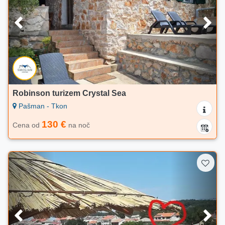
Robinson turizem Crystal Sea
Pašman - Tkon
130 €
Cena od
na noč