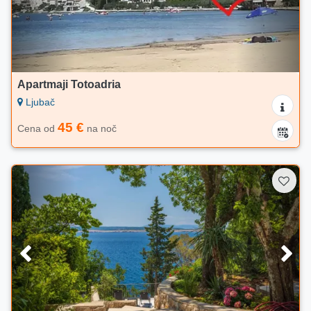
Apartmaji Totoadria
Ljubač
45 €
Cena od
na noč