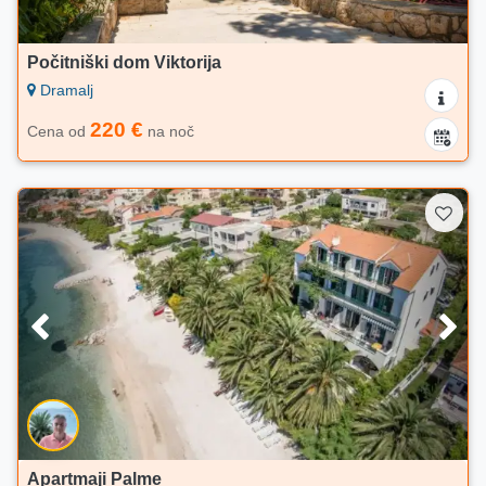
Počitniški dom Viktorija
Dramalj
220 €
Cena od
na noč
Apartmaji Palme