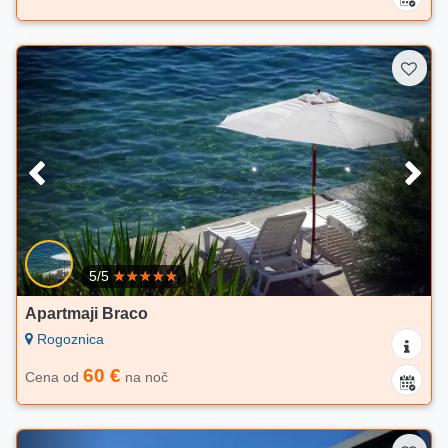
5/5
Apartmaji Braco
Rogoznica
60 €
Cena od
na noč