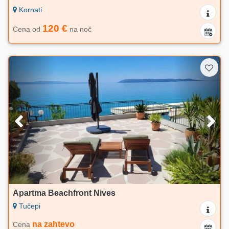
Kornati
120 €
Cena od
na noč
Apartma Beachfront Nives
Tučepi
na zahtevo
Cena