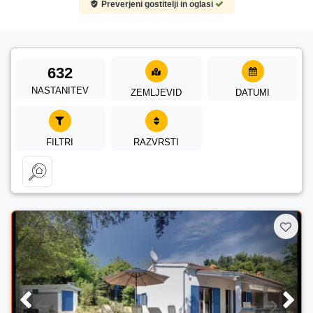
Preverjeni gostitelji in oglasi
632
NASTANITEV
ZEMLJEVID
DATUMI
FILTRI
RAZVRSTI