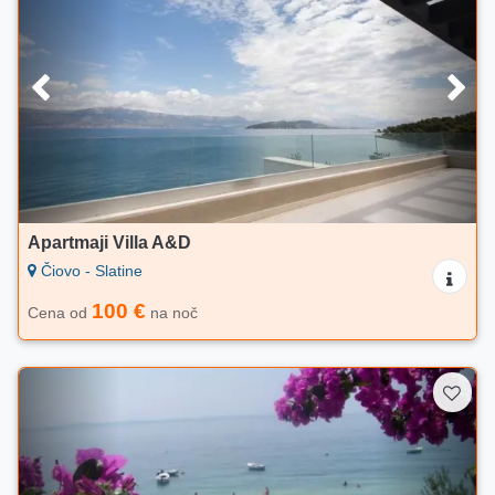
Apartmaji Villa A&D
Čiovo - Slatine
100 €
Cena od
na noč