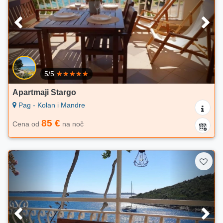
5/5
Apartmaji Stargo
Pag - Kolan i Mandre
85 €
Cena od
na noč