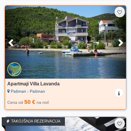
Apartmaji Villa Lavanda
Pašman - Pašman
50 €
Cena od
na noč
TAKOJŠNJA REZERVACIJA