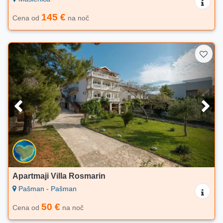
145 €
Cena od
na noč
Apartmaji Villa Rosmarin
Pašman - Pašman
50 €
Cena od
na noč