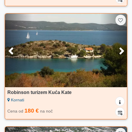
Robinson turizem Kuća Kate
Kornati
180 €
Cena od
na noč