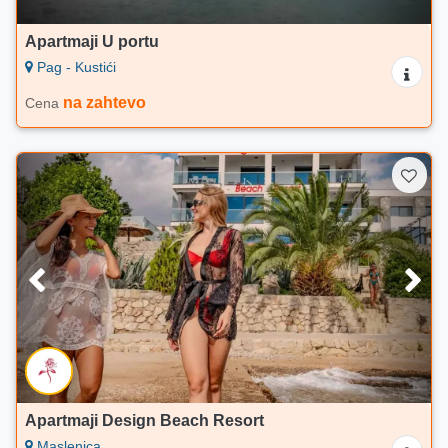
Apartmaji U portu
Pag - Kustići
na zahtevo
Cena
Apartmaji Design Beach Resort
Maslenica