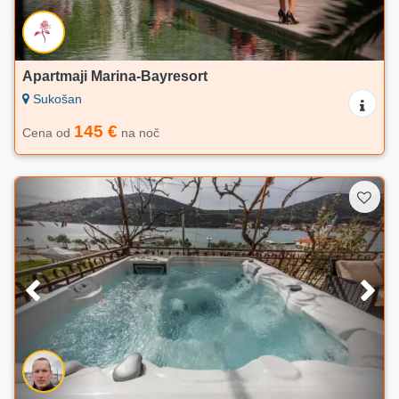
Apartmaji Marina-Bayresort
Sukošan
145 €
Cena od
na noč