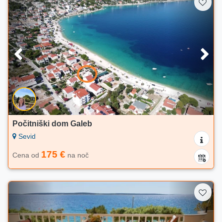
Počitniški dom Galeb
Sevid
175 €
Cena od
na noč