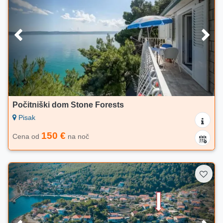
Počitniški dom Stone Forests
Pisak
150 €
Cena od
na noč