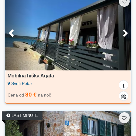
Mobilna hiška Agata
Sveti Petar
80 €
Cena od
na noč
LAST MINUTE