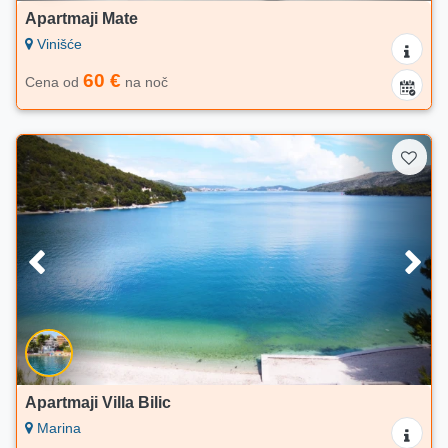
Apartmaji Mate
Vinišće
60 €
Cena od
na noč
Apartmaji Villa Bilic
Marina