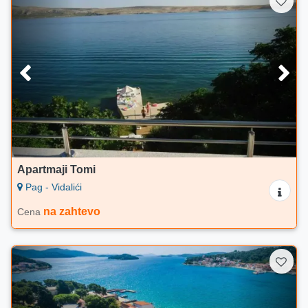
Apartmaji Tomi
Pag - Vidalići
na zahtevo
Cena