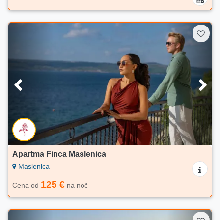
Apartma Finca Maslenica
Maslenica
125 €
Cena od
na noč