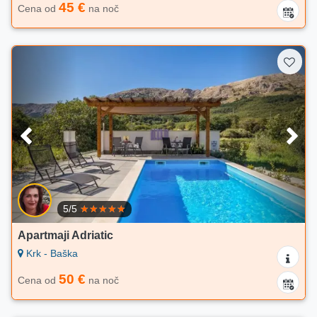
45 €
Cena od
na noč
5/5
Apartmaji Adriatic
Krk - Baška
50 €
Cena od
na noč