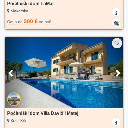
Počitniški dom LaMar
Makarska
300 €
Cena od
na noč
Počitniški dom Villa David i Matej
Krk - Krk