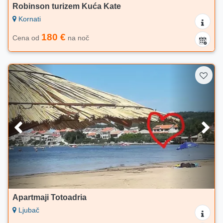
Robinson turizem Kuća Kate
Kornati
180 €
Cena od
na noč
Apartmaji Totoadria
Ljubač