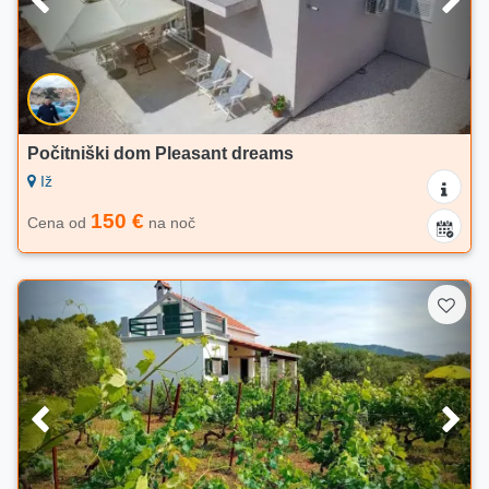
Počitniški dom Pleasant dreams
Iž
150 €
Cena od
na noč