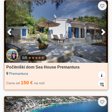
5/5
Počitniški dom Sea House Premantura
Premantura
150 €
Cena od
na noč