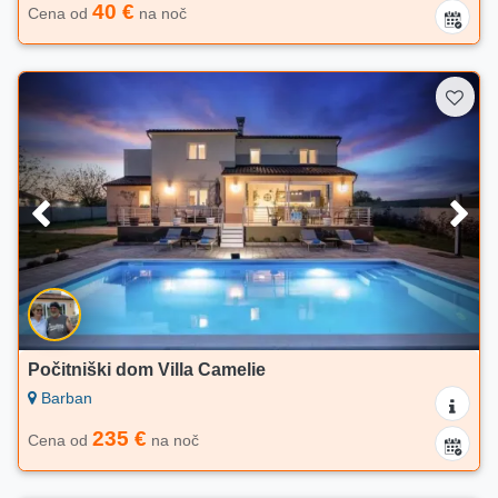
40 €
Cena od
na noč
Počitniški dom Villa Camelie
Barban
235 €
Cena od
na noč