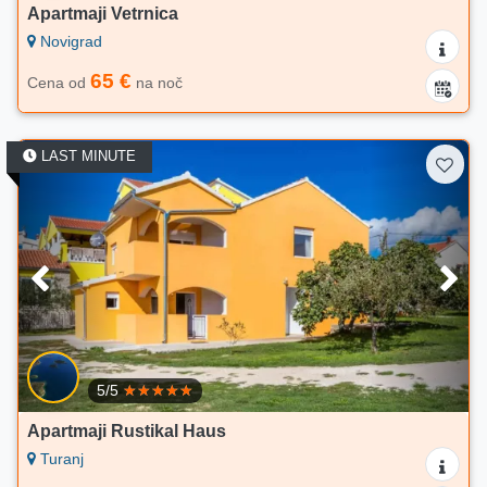
Apartmaji Vetrnica
Novigrad
65 €
Cena od
na noč
LAST MINUTE
5/5
Apartmaji Rustikal Haus
Turanj