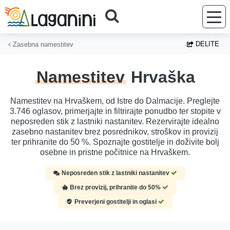
Preskoči na glavno vsebino
DELITE
Zasebna namestitev
Namestitev
Hrvaška
Namestitev na Hrvaškem, od Istre do Dalmacije. Preglejte
3.746 oglasov, primerjajte in filtrirajte ponudbo ter stopite v
neposreden stik z lastniki nastanitev. Rezervirajte idealno
zasebno nastanitev brez posrednikov, stroškov in provizij
ter prihranite do 50 %. Spoznajte gostitelje in doživite bolj
osebne in pristne počitnice na Hrvaškem.
Neposreden stik z lastniki nastanitev
Brez provizij, prihranite do 50%
Preverjeni gostitelji in oglasi