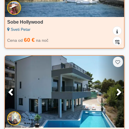
Sobe Hollywood
Sveti Petar
60 €
Cena od
na noč