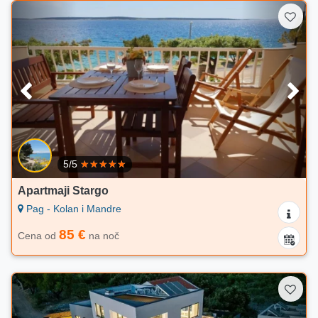
5/5
Apartmaji Stargo
Pag - Kolan i Mandre
85 €
Cena od
na noč