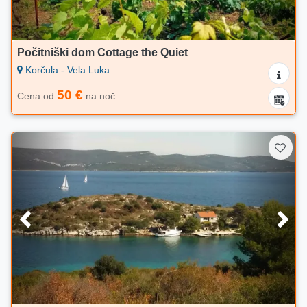
Počitniški dom Cottage the Quiet
Korčula - Vela Luka
50 €
Cena od
na noč