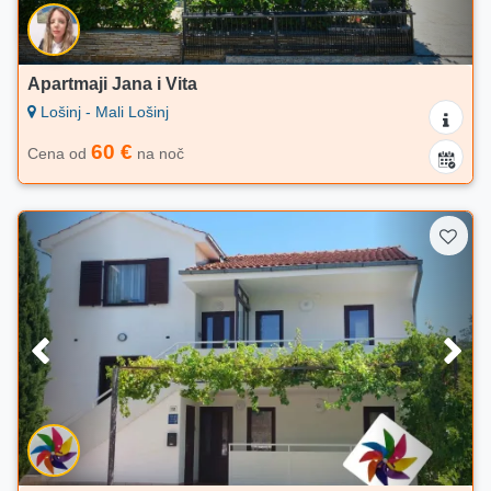
Apartmaji Jana i Vita
Lošinj - Mali Lošinj
60 €
Cena od
na noč