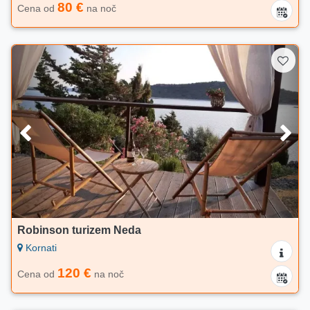
80 €
Cena od
na noč
Robinson turizem Neda
Kornati
120 €
Cena od
na noč