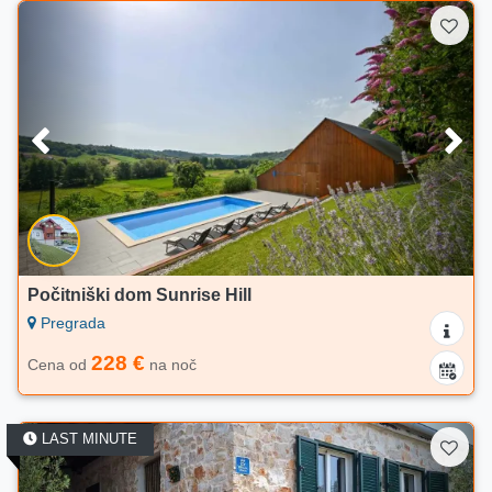
Počitniški dom Sunrise Hill
Pregrada
228 €
Cena od
na noč
LAST MINUTE