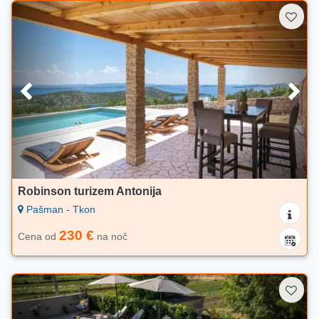
Robinson turizem Antonija
Pašman - Tkon
230 €
Cena od
na noč