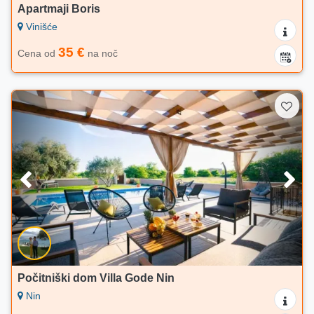
Apartmaji Boris
Vinišće
35 €
Cena od
na noč
Počitniški dom Villa Gode Nin
Nin