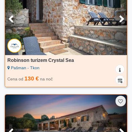
Robinson turizem Crystal Sea
Pašman - Tkon
130 €
Cena od
na noč