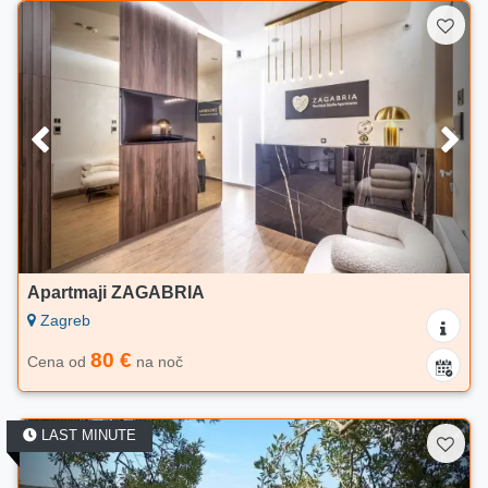
Apartmaji ZAGABRIA
Zagreb
80 €
Cena od
na noč
LAST MINUTE