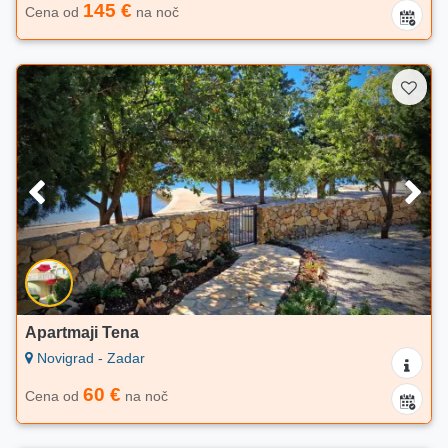
145 €
Cena od
na noč
Apartmaji Tena
Novigrad - Zadar
60 €
Cena od
na noč