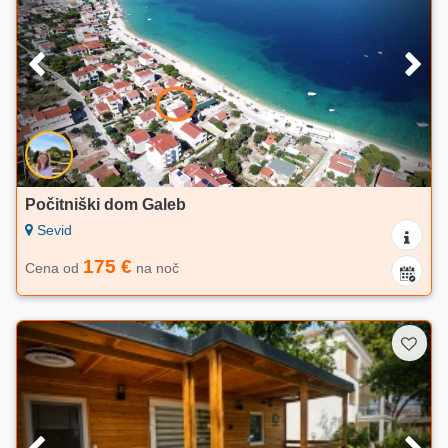
Počitniški dom Galeb
Sevid
175 €
Cena od
na noč