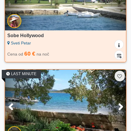
Sobe Hollywood
Sveti Petar
60 €
Cena od
na noč
LAST MINUTE