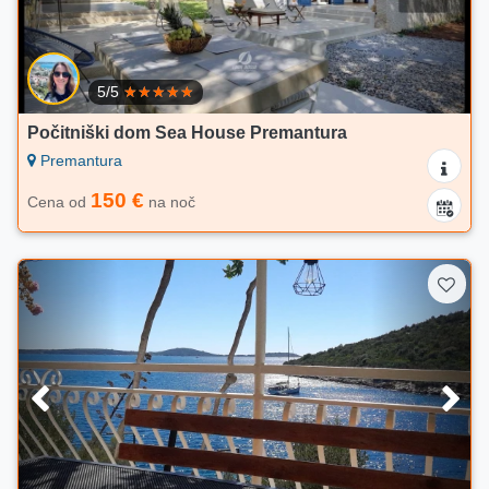
5/5
Počitniški dom Sea House Premantura
Premantura
150 €
Cena od
na noč