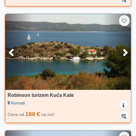
Robinson turizem Kuća Kate
Kornati
180 €
Cena od
na noč