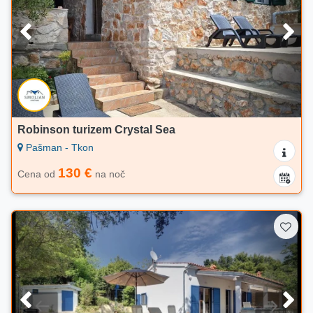
Robinson turizem Crystal Sea
Pašman - Tkon
130 €
Cena od
na noč