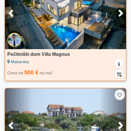
Počitniški dom Villa Magnus
Makarska
500 €
Cena od
na noč