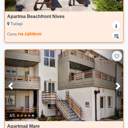
Apartma Beachfront Nives
Tučepi
na zahtevo
Cena
4/5
Apartmaji Mare