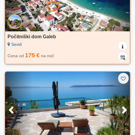
Počitniški dom Galeb
Sevid
175 €
Cena od
na noč