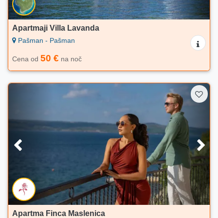
Apartmaji Villa Lavanda
Pašman - Pašman
50 €
Cena od
na noč
Apartma Finca Maslenica