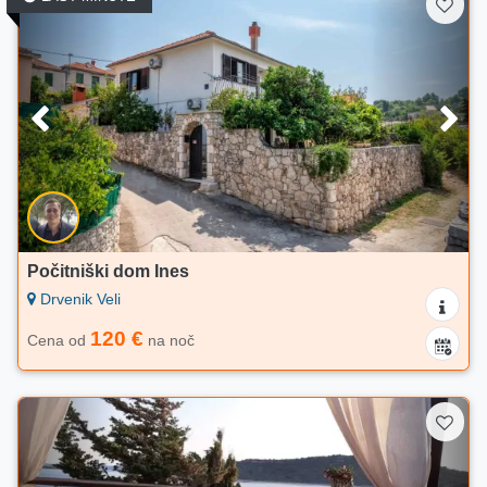
Počitniški dom Ines
Drvenik Veli
120 €
Cena od
na noč