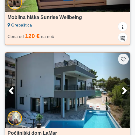
Mobilna hiška Sunrise Wellbeing
Grebaštica
120 €
Cena od
na noč
Počitniški dom LaMar