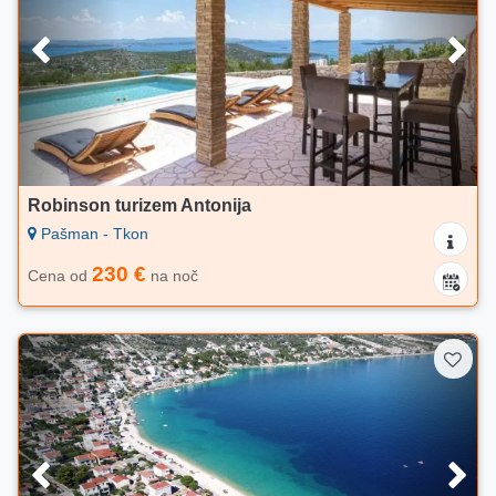
Robinson turizem Antonija
Pašman - Tkon
230 €
Cena od
na noč