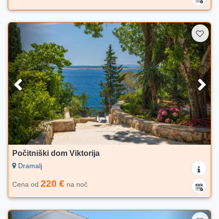
Počitniški dom Viktorija
Dramalj
220 €
Cena od
na noč