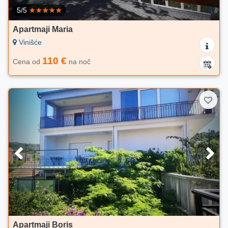
5/5
Apartmaji Maria
Vinišće
110 €
Cena od
na noč
Apartmaji Boris