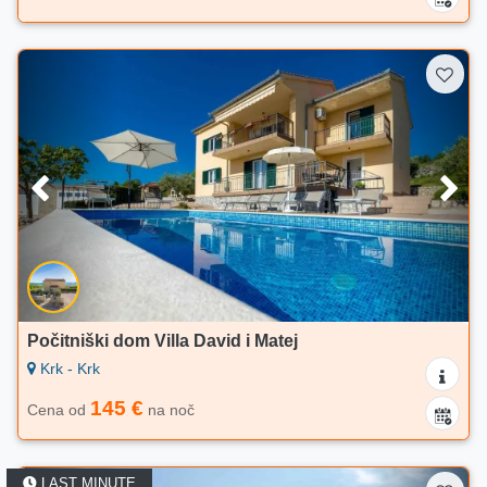
Počitniški dom Villa David i Matej
Krk - Krk
145 €
Cena od
na noč
LAST MINUTE