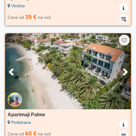
Vinišće
35 €
Cena od
na noč
Apartmaji Palme
Podstrana
60 €
Cena od
na noč