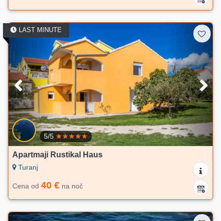
LAST MINUTE
5/5
Apartmaji Rustikal Haus
Turanj
40 €
Cena od
na noč