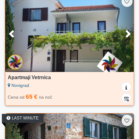
Apartmaji Vetrnica
Novigrad
65 €
Cena od
na noč
LAST MINUTE