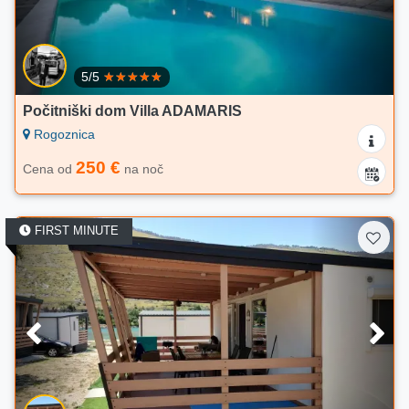
5/5
Počitniški dom Villa ADAMARIS
Rogoznica
250 €
Cena od
na noč
FIRST MINUTE