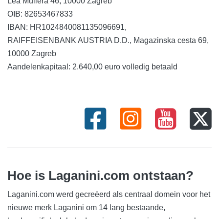
Lea Mullera 46, 10000 Zagreb
OIB: 82653467833
IBAN: HR1024840081135096691,
RAIFFEISENBANK AUSTRIA D.D., Magazinska cesta 69,
10000 Zagreb
Aandelenkapitaal: 2.640,00 euro volledig betaald
Hoe is Laganini.com ontstaan?
Laganini.com werd gecreëerd als centraal domein voor het
nieuwe merk Laganini om 14 lang bestaande,