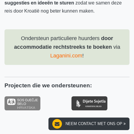
suggesties en ideeën te sturen
zodat we samen deze
reis door Kroatië nog beter kunnen maken.
Ondersteun particuliere huurders
door
accommodatie rechtstreeks te boeken
via
Laganini.com
!
Projecten die we ondersteunen:
NEEM CONTACT MET ONS OP