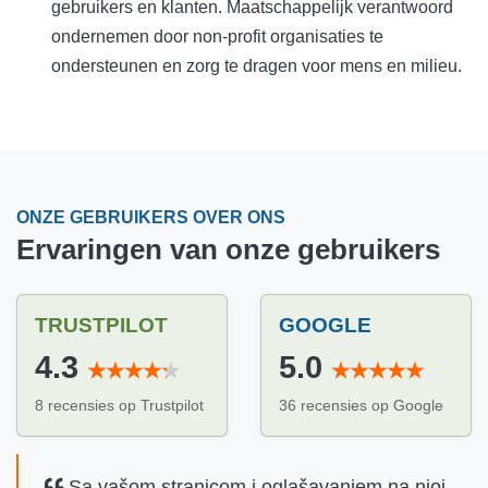
gebruikers en klanten. Maatschappelijk verantwoord
ondernemen door non-profit organisaties te
ondersteunen en zorg te dragen voor mens en milieu.
ONZE GEBRUIKERS OVER ONS
Ervaringen van onze gebruikers
TRUSTPILOT
GOOGLE
4.3
5.0
8 recensies op Trustpilot
36 recensies op Google
Sa vašom stranicom i oglašavanjem na njoj