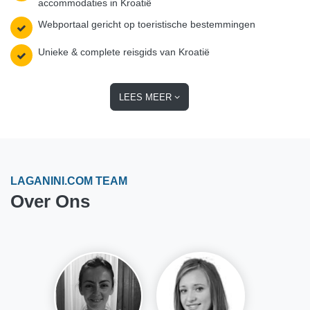
accommodaties in Kroatië
Webportaal gericht op toeristische bestemmingen
Unieke & complete reisgids van Kroatië
LEES MEER
LAGANINI.COM TEAM
Over Ons