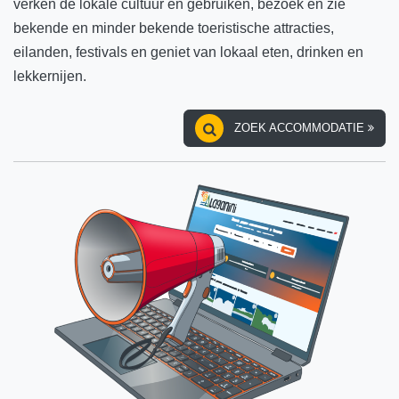
verken de lokale cultuur en gebruiken, bezoek en zie
bekende en minder bekende toeristische attracties,
eilanden, festivals en geniet van lokaal eten, drinken en
lekkernijen.
ZOEK ACCOMMODATIE