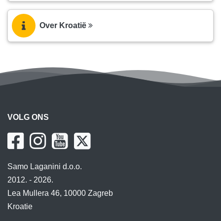
Over Kroatië
VOLG ONS
Samo Laganini d.o.o.
2012. - 2026.
Lea Mullera 46, 10000 Zagreb
Kroatie