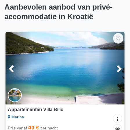
Aanbevolen aanbod van privé-
accommodatie in Kroatië
Appartementen Villa Rosmarin
Pašman - Pašman
50 €
Prijs vanaf
per nacht