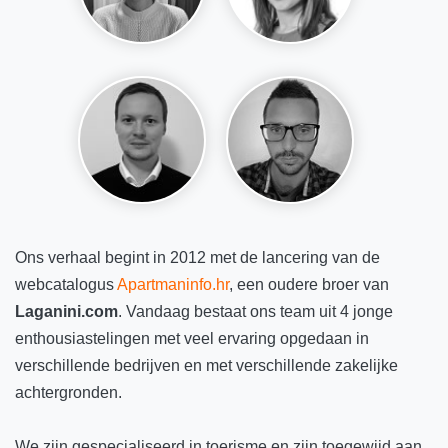
Ons verhaal begint in 2012 met de lancering van de
webcatalogus
Apartmaninfo.hr
, een oudere broer van
Laganini.com
. Vandaag bestaat ons team uit 4 jonge
enthousiastelingen met veel ervaring opgedaan in
verschillende bedrijven en met verschillende zakelijke
achtergronden.
We zijn gespecialiseerd in toerisme en zijn toegewijd aan