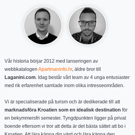
Vår historia börjar 2012 med lanseringen av
webbkatalogen
Apartmaninfo.hr
, äldre bror till
Laganini.com
. Idag består vårt team av 4 unga entusiaster
med rik erfarenhet samlade inom olika intresseområden.
Vi är specialiserade på turism och är dedikerade till att
marknadsföra Kroatien som en idealisk destination
för
en bekymmersfri semester. Tyngdpunkten ligger på privat
boende eftersom vi tror att detta är det bästa sättet att bo i
Kroatien. Att lära känna din värd och lära känna den