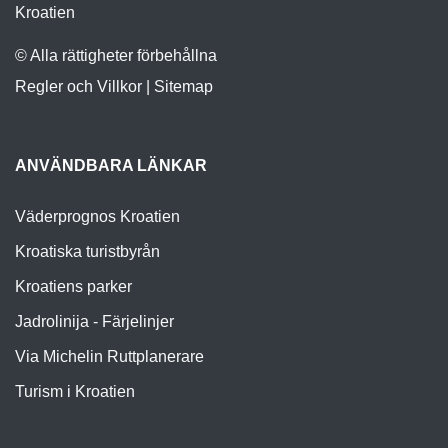
Lea Mullera 46, 10000 Zagreb
Kroatien
© Alla rättigheter förbehållna
Regler och Villkor
|
Sitemap
ANVÄNDBARA LÄNKAR
Väderprognos Kroatien
Kroatiska turistbyrån
Kroatiens parker
Jadrolinija - Färjelinjer
Via Michelin Ruttplanerare
Turism i Kroatien