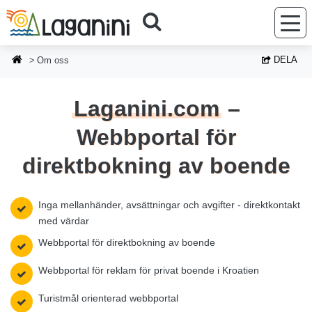
Hoppa till huvudinnehållet
DELA
Om oss
Laganini.com
–
Webbportal för
direktbokning av boende
Inga mellanhänder, avsättningar och avgifter - direktkontakt
med värdar
Webbportal för direktbokning av boende
Webbportal för reklam för privat boende i Kroatien
Turistmål orienterad webbportal