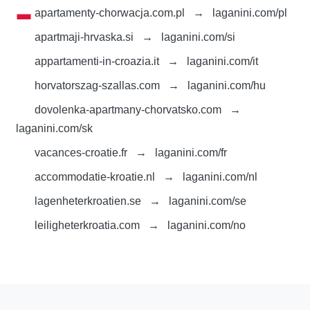
apartamenty-chorwacja.com.pl
→
laganini.com/pl
apartmaji-hrvaska.si
→
laganini.com/si
appartamenti-in-croazia.it
→
laganini.com/it
horvatorszag-szallas.com
→
laganini.com/hu
dovolenka-apartmany-chorvatsko.com
→
laganini.com/sk
vacances-croatie.fr
→
laganini.com/fr
accommodatie-kroatie.nl
→
laganini.com/nl
lagenheterkroatien.se
→
laganini.com/se
leiligheterkroatia.com
→
laganini.com/no