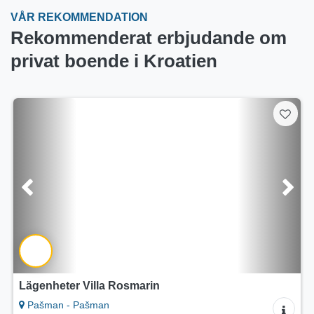
VÅR REKOMMENDATION
Rekommenderat erbjudande om
privat boende i Kroatien
Lägenheter Villa Rosmarin
Pašman - Pašman