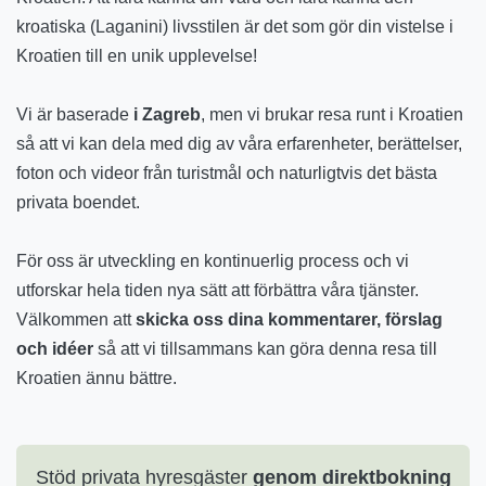
kroatiska (Laganini) livsstilen är det som gör din vistelse i
Kroatien till en unik upplevelse!
Vi är baserade
i Zagreb
, men vi brukar resa runt i Kroatien
så att vi kan dela med dig av våra erfarenheter, berättelser,
foton och videor från turistmål och naturligtvis det bästa
privata boendet.
För oss är utveckling en kontinuerlig process och vi
utforskar hela tiden nya sätt att förbättra våra tjänster.
Välkommen att
skicka oss dina kommentarer, förslag
och idéer
så att vi tillsammans kan göra denna resa till
Kroatien ännu bättre.
Stöd privata hyresgäster
genom direktbokning