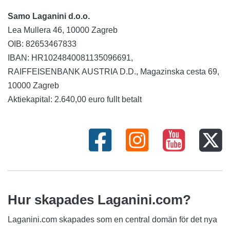
Samo Laganini d.o.o.
Lea Mullera 46, 10000 Zagreb
OIB: 82653467833
IBAN: HR1024840081135096691,
RAIFFEISENBANK AUSTRIA D.D., Magazinska cesta 69,
10000 Zagreb
Aktiekapital: 2.640,00 euro fullt betalt
Hur skapades Laganini.com?
Laganini.com skapades som en central domän för det nya