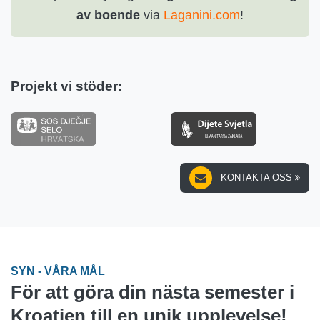
av boende
via
Laganini.com
!
Projekt vi stöder:
KONTAKTA OSS
SYN - VÅRA MÅL
För att göra din nästa semester i
Kroatien till en unik upplevelse!