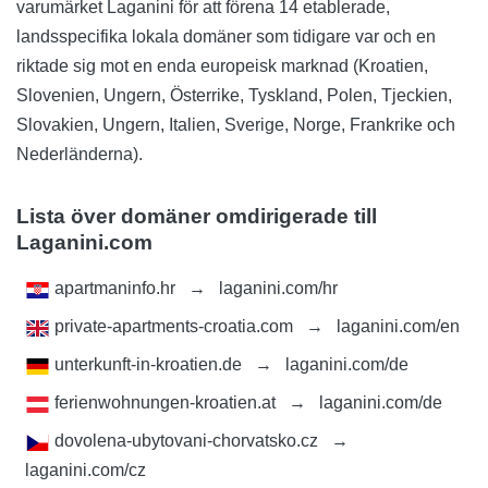
varumärket Laganini för att förena 14 etablerade,
landsspecifika lokala domäner som tidigare var och en
riktade sig mot en enda europeisk marknad (Kroatien,
Slovenien, Ungern, Österrike, Tyskland, Polen, Tjeckien,
Slovakien, Ungern, Italien, Sverige, Norge, Frankrike och
Nederländerna).
Lista över domäner omdirigerade till
Laganini.com
apartmaninfo.hr
→
laganini.com/hr
private-apartments-croatia.com
→
laganini.com/en
unterkunft-in-kroatien.de
→
laganini.com/de
ferienwohnungen-kroatien.at
→
laganini.com/de
dovolena-ubytovani-chorvatsko.cz
→
laganini.com/cz