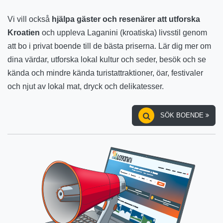
Vi vill också
hjälpa gäster och resenärer att utforska
Kroatien
och uppleva Laganini (kroatiska) livsstil genom
att bo i privat boende till de bästa priserna. Lär dig mer om
dina värdar, utforska lokal kultur och seder, besök och se
kända och mindre kända turistattraktioner, öar, festivaler
och njut av lokal mat, dryck och delikatesser.
SÖK BOENDE