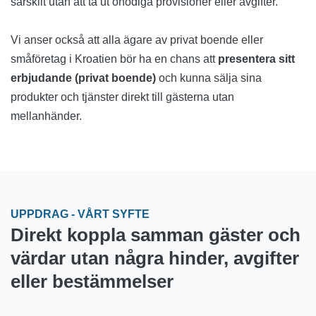
särskilt utan att ta ut onödiga provisioner eller avgifter.
Vi anser också att alla ägare av privat boende eller
småföretag i Kroatien bör ha en chans att
presentera sitt
erbjudande (privat boende)
och kunna sälja sina
produkter och tjänster direkt till gästerna utan
mellanhänder.
UPPDRAG - VÅRT SYFTE
Direkt koppla samman gäster och
värdar utan några hinder, avgifter
eller bestämmelser