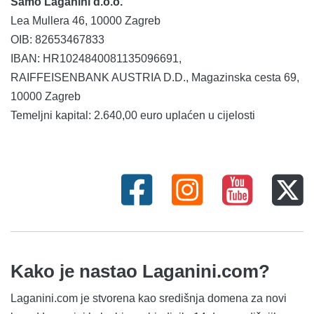
Samo Laganini d.o.o.
Lea Mullera 46, 10000 Zagreb
OIB: 82653467833
IBAN: HR1024840081135096691,
RAIFFEISENBANK AUSTRIA D.D., Magazinska cesta 69,
10000 Zagreb
Temeljni kapital: 2.640,00 euro uplaćen u cijelosti
Kako je nastao Laganini.com?
Laganini.com je stvorena kao središnja domena za novi