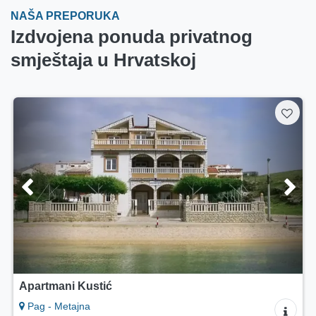
NAŠA PREPORUKA
Izdvojena ponuda privatnog
smještaja u Hrvatskoj
5/5
Kuća za odmor Villa ADAMARIS
Rogoznica