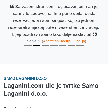
Sa vašom stranicom i oglašavanjem na njoj
sam vrlo zadovoljna. Ima puno upita, dosta
rezervacija, a i stari se gosti koji su jednom
rezervirali smještaj putem vaše stranice vraćaju.
Prethodno
Sljede
Lijep pozdrav i samo tako dalje nastavite!
Sanja K.
(
Apartmani Jadrija I, Jadrija
)
SAMO LAGANINI D.O.O.
Laganini.com dio je tvrtke Samo
Laganini d.o.o.