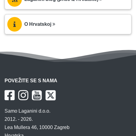
O Hrvatskoj
POVEŽITE SE S NAMA
Samo Laganini d.o.o.
2012. - 2026.
Lea Mullera 46, 10000 Zagreb
Hrvatska