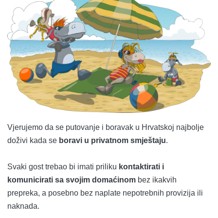
Vjerujemo da se putovanje i boravak u Hrvatskoj najbolje
doživi kada se
boravi u privatnom smještaju
.
Svaki gost trebao bi imati priliku
kontaktirati i
komunicirati sa svojim domaćinom
bez ikakvih
prepreka, a posebno bez naplate nepotrebnih provizija ili
naknada.