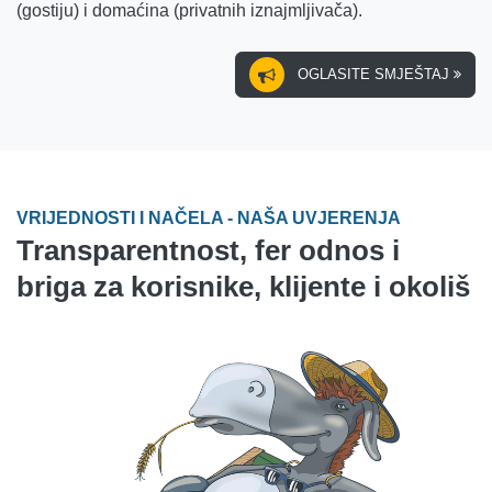
(gostiju) i domaćina (privatnih iznajmljivača).
OGLASITE SMJEŠTAJ
VRIJEDNOSTI I NAČELA - NAŠA UVJERENJA
Transparentnost, fer odnos i
briga za korisnike, klijente i okoliš