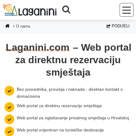
Preskoči na glavni sadržaj
PODIJELI
O nama
Laganini.com
– Web portal
za direktnu rezervaciju
smještaja
Bez posrednika, provizija i naknada - direktan kontakt s
domaćinima
Web portal za direktnu rezervaciju smještaja
Web portal za oglašavanje privatnog smještaja u Hrvatskoj
Web portal orijentiran na turističke destinacije