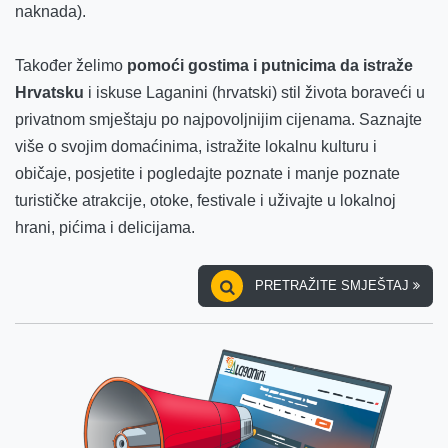
naknada).
Također želimo
pomoći gostima i putnicima da istraže
Hrvatsku
i iskuse Laganini (hrvatski) stil života boraveći u
privatnom smještaju po najpovoljnijim cijenama. Saznajte
više o svojim domaćinima, istražite lokalnu kulturu i
običaje, posjetite i pogledajte poznate i manje poznate
turističke atrakcije, otoke, festivale i uživajte u lokalnoj
hrani, pićima i delicijama.
PRETRAŽITE SMJEŠTAJ