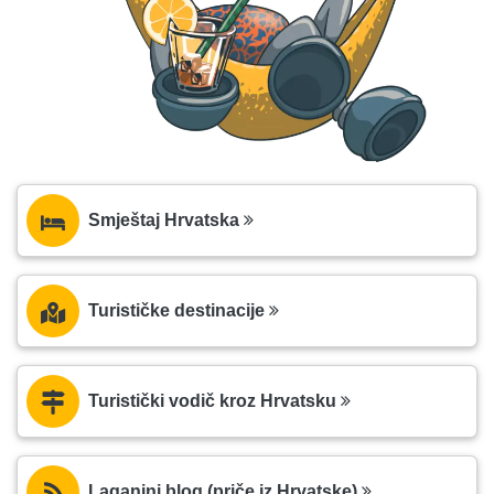
Smještaj Hrvatska
Turističke destinacije
Turistički vodič kroz Hrvatsku
Laganini blog (priče iz Hrvatske)