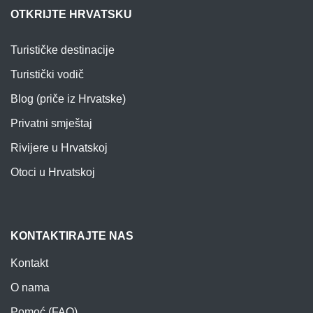
OTKRIJTE HRVATSKU
Turističke destinacije
Turistički vodič
Blog (priče iz Hrvatske)
Privatni smještaj
Rivijere u Hrvatskoj
Otoci u Hrvatskoj
KONTAKTIRAJTE NAS
Kontakt
O nama
Pomoć (FAQ)