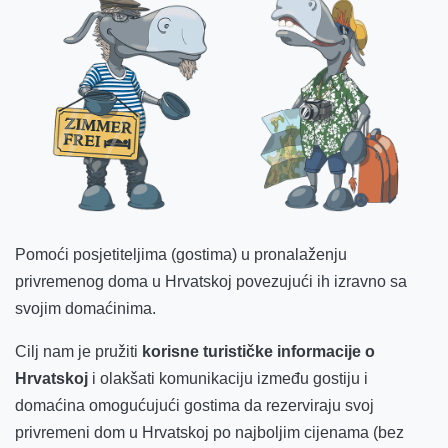
Pomoći posjetiteljima (gostima) u pronalaženju
privremenog doma u Hrvatskoj povezujući ih izravno sa
svojim domaćinima.
Cilj nam je pružiti
korisne turističke informacije o
Hrvatskoj
i olakšati komunikaciju između gostiju i
domaćina omogućujući gostima da rezerviraju svoj
privremeni dom u Hrvatskoj po najboljim cijenama (bez