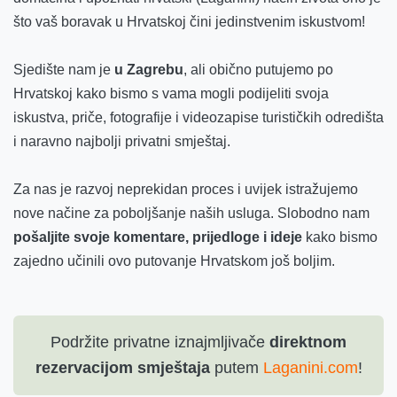
što vaš boravak u Hrvatskoj čini jedinstvenim iskustvom!
Sjedište nam je
u Zagrebu
, ali obično putujemo po
Hrvatskoj kako bismo s vama mogli podijeliti svoja
iskustva, priče, fotografije i videozapise turističkih odredišta
i naravno najbolji privatni smještaj.
Za nas je razvoj neprekidan proces i uvijek istražujemo
nove načine za poboljšanje naših usluga. Slobodno nam
pošaljite svoje komentare, prijedloge i ideje
kako bismo
zajedno učinili ovo putovanje Hrvatskom još boljim.
Podržite privatne iznajmljivače
direktnom
rezervacijom smještaja
putem
Laganini.com
!