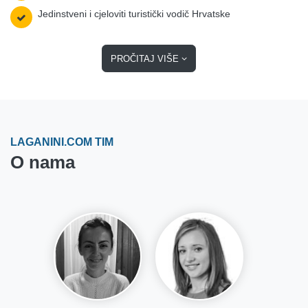
Jedinstveni i cjeloviti turistički vodič Hrvatske
PROČITAJ VIŠE
LAGANINI.COM TIM
O nama