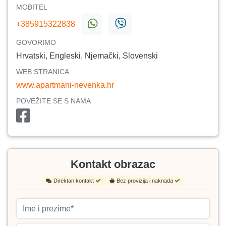
MOBITEL
+385915322838
GOVORIMO
Hrvatski, Engleski, Njemački, Slovenski
WEB STRANICA
www.apartmani-nevenka.hr
POVEŽITE SE S NAMA
Kontakt obrazac
Direktan kontakt
Bez provizija i naknada