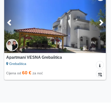
Apartmani Mlinar
Grebaštica
60 €
Cijena od
za noć