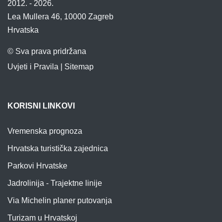
2012. - 2026.
Lea Mullera 46, 10000 Zagreb
Hrvatska
© Sva prava pridržana
Uvjeti i Pravila
|
Sitemap
KORISNI LINKOVI
Vremenska prognoza
Hrvatska turistička zajednica
Parkovi Hrvatske
Jadrolinija - Trajektne linije
Via Michelin planer putovanja
Turizam u Hrvatskoj