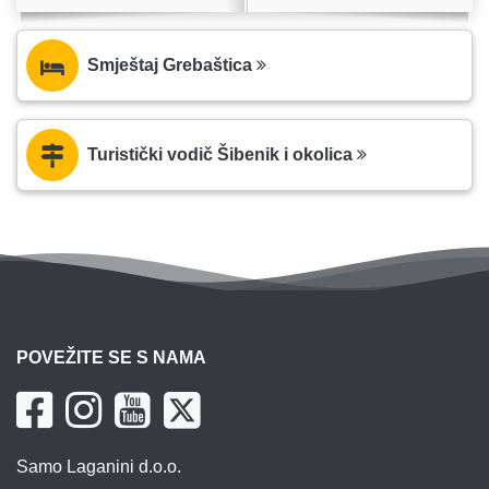
Smještaj Grebaštica
Turistički vodič Šibenik i okolica
POVEŽITE SE S NAMA
Samo Laganini d.o.o.