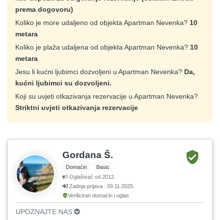
prema dogovoru)
Koliko je more udaljeno od objekta Apartman Nevenka?
10
metara
Koliko je plaža udaljena od objekta Apartman Nevenka?
10
metara
Jesu li kućni ljubimci dozvoljeni u Apartman Nevenka?
Da,
kućni ljubimci su dozvoljeni.
Koji su uvjeti otkazivanja rezervacije u Apartman Nevenka?
Striktni uvjeti otkazivanja rezervacije
Gordana Š.
Domaćin
Basic
Oglašivač od 2012.
Zadnja prijava : 09.11.2025.
Verificiran domaćin i oglas
UPOZNAJTE NAS