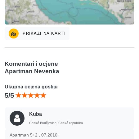
PRIKAŽI NA KARTI
Komentari i ocjene
Apartman Nevenka
Ukupna ocjena gostiju
5/5
Kuba
České Budějovice, Česká republika
Apartman 5+2 , 07.2010.