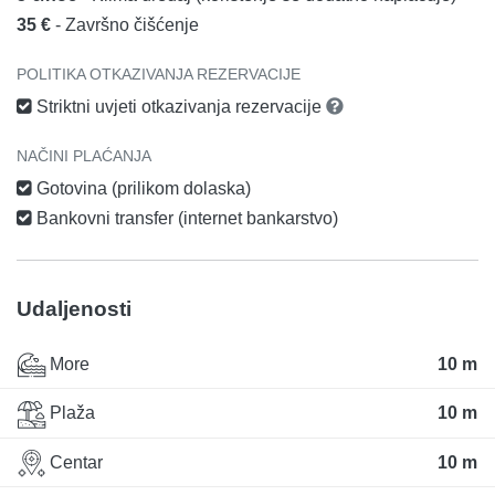
35 €
- Završno čišćenje
POLITIKA OTKAZIVANJA REZERVACIJE
Striktni uvjeti otkazivanja rezervacije
NAČINI PLAĆANJA
Gotovina (prilikom dolaska)
Bankovni transfer (internet bankarstvo)
Udaljenosti
More
10 m
Plaža
10 m
Centar
10 m