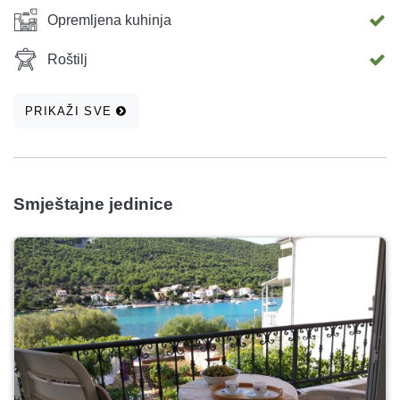
informacije i pomoć stojimo uvijek na usluzi.
Opremljena kuhinja
Roštilj
PRIKAŽI SVE
Smještajne jedinice