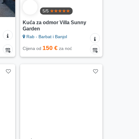
5/5
Kuća za odmor Villa Sunny
Garden
Rab - Barbat i Banjol
150 €
Cijena od
za noć