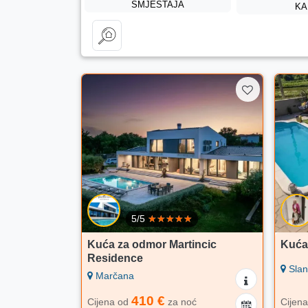
SMJEŠTAJA
KA
5/5
Kuća za odmor Martincic
Kuća
Residence
Slan
Marčana
410 €
Cijena od
za noć
Cijen