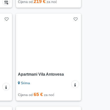
219 €
Cijena od
za noć
Apartmani Vila Antovesa
Srima
65 €
Cijena od
za noć