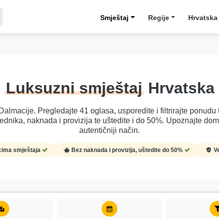
Smještaj
Regije
Hrvatska
Luksuzni smještaj
Hrvatska
almacije. Pregledajte 41 oglasa, usporedite i filtrirajte ponudu 
rednika, naknada i provizija te uštedite i do 50%. Upoznajte doma
autentičniji način.
icima smještaja
Bez naknada i provizija, uštedite do 50%
Ve