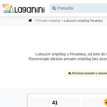
Preskoči na glavni sadržaj
Privatni smještaj
Luksuzni smještaj Hrvatska
Luksuzni smještaj u Hrvatskoj, od Istre do D
Rezervirajte idealan privatni smještaj bez pos
Direktan kontakt s vlasn
41