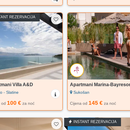
TANT REZERVACIJA
tmani Villa A&D
Apartmani Marina-Bayresor
 - Slatine
Sukošan
100 €
145 €
a od
za noć
Cijena od
za noć
INSTANT REZERVACIJA