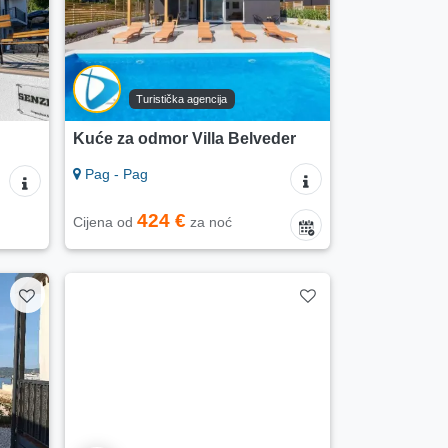
Turistička agencija
Kuće za odmor Villa Belveder
Pag - Pag
424 €
Cijena od
za noć