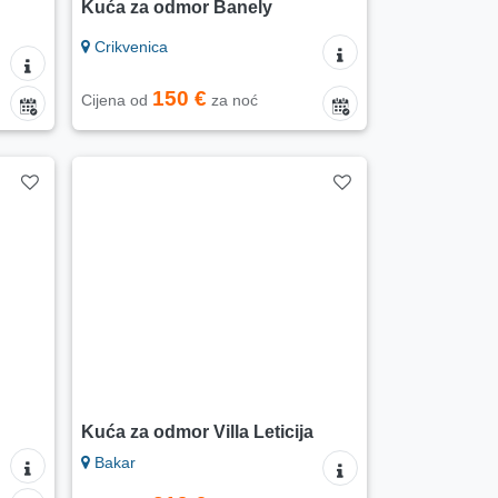
Kuća za odmor Banely
Crikvenica
150 €
Cijena od
za noć
Kuća za odmor Villa Leticija
Bakar