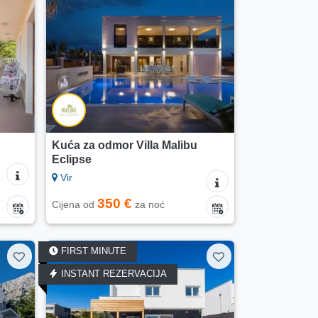
Kuća za odmor Villa Malibu
Eclipse
Vir
350 €
Cijena od
za noć
FIRST MINUTE
INSTANT REZERVACIJA