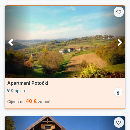
Apartmani Potočki
Krapina
40 €
Cijena od
za noć