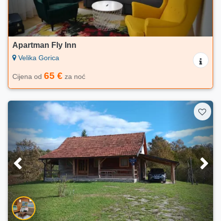
Apartman Fly Inn
Velika Gorica
65 €
Cijena od
za noć