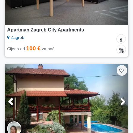
Apartman Zagreb City Apartments
Zagreb
100 €
Cijena od
za noć