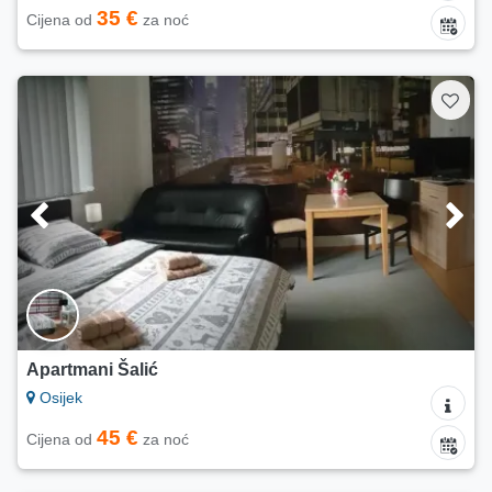
35 €
Cijena od
za noć
Apartmani Šalić
Osijek
45 €
Cijena od
za noć