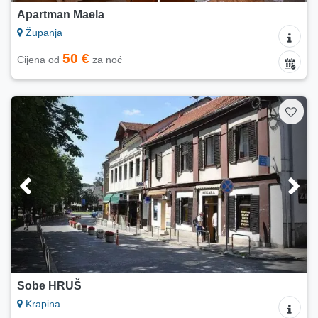
Apartman Maela
Županja
50 €
Cijena od
za noć
Sobe HRUŠ
Krapina