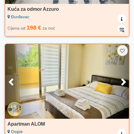
Kuća za odmor Azzuro
Đurđevac
198 €
Cijena od
za noć
Apartman ALOM
Osijek