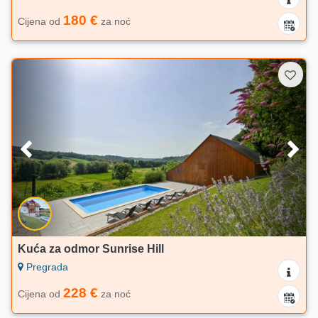
180 €
Cijena od
za noć
Kuća za odmor Sunrise Hill
Pregrada
228 €
Cijena od
za noć