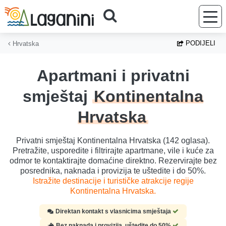
Preskoči na glavni sadržaj
PODIJELI
Hrvatska
Apartmani i privatni
smještaj
Kontinentalna
Hrvatska
Privatni smještaj Kontinentalna Hrvatska (142 oglasa).
Pretražite, usporedite i filtrirajte apartmane, vile i kuće za
odmor te kontaktirajte domaćine direktno. Rezervirajte bez
posrednika, naknada i provizija te uštedite i do 50%.
Istražite destinacije i turističke atrakcije regije
Kontinentalna Hrvatska.
Direktan kontakt s vlasnicima smještaja
Bez naknada i provizija, uštedite do 50%