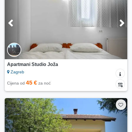
Apartmani Studio Joža
Zagreb
45 €
Cijena od
za noć