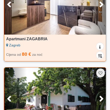
Apartmani ZAGABRIA
Zagreb
80 €
Cijena od
za noć