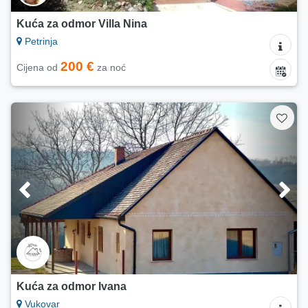
Kuća za odmor Villa Nina
Petrinja
200 €
Cijena od
za noć
Kuća za odmor Ivana
Vukovar