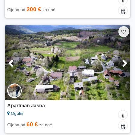
200 €
Cijena od
za noć
Apartman Jasna
Ogulin
60 €
Cijena od
za noć