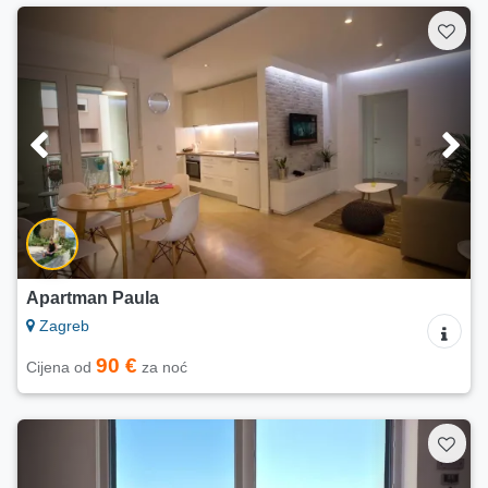
Apartman Paula
Zagreb
90 €
Cijena od
za noć