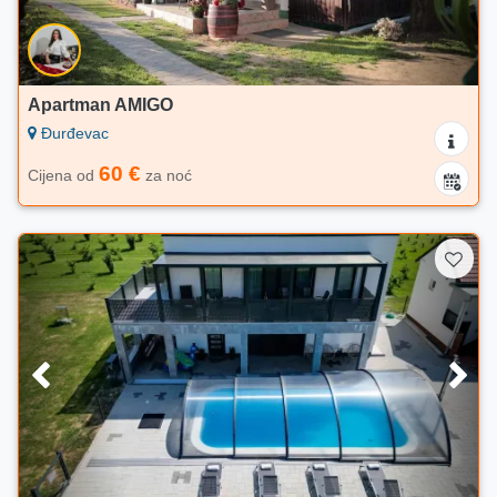
Apartman AMIGO
Đurđevac
60 €
Cijena od
za noć