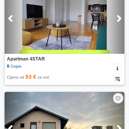
Apartman 4STAR
Osijek
53 €
Cijena od
za noć