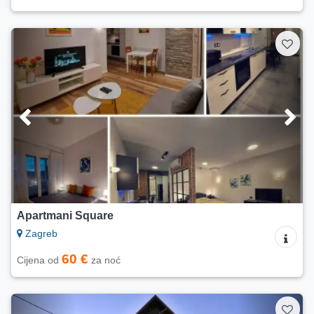
Apartmani Square
Zagreb
60 €
Cijena od
za noć