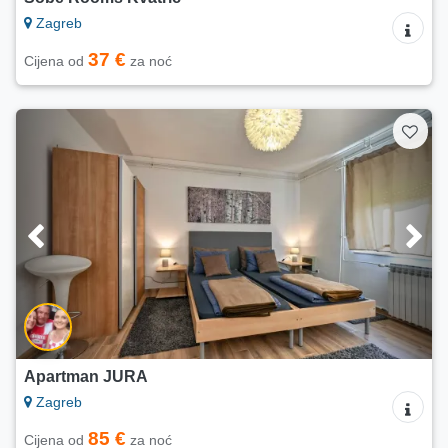
Zagreb
37 €
Cijena od
za noć
Apartman JURA
Zagreb
85 €
Cijena od
za noć