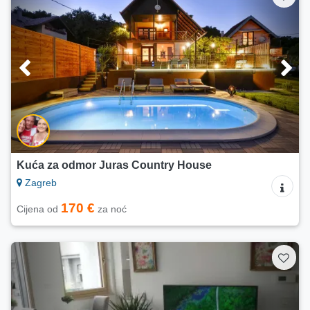
Kuća za odmor Juras Country House
Zagreb
170 €
Cijena od
za noć