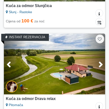
Kuća za odmor Slunjčica
Slunj - Rastoke
100 €
Cijena od
za noć
INSTANT REZERVACIJA
Kuća za odmor Drava relax
Pitomača