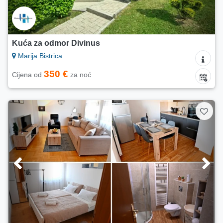
Kuća za odmor Divinus
Marija Bistrica
350 €
Cijena od
za noć