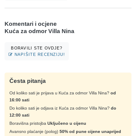
Komentari i ocjene
Kuća za odmor Villa Nina
BORAVILI STE OVDJE?
NAPIŠITE RECENZIJU!
Česta pitanja
Od koliko sati je prijava u Kuća za odmor Villa Nina?
od
16:00 sati
Do koliko sati je odjava iz Kuća za odmor Villa Nina?
do
12:00 sati
Boravišna pristojba
Uključeno u cijenu
Avansno plaćanje (polog)
50% od pune cijene unaprijed