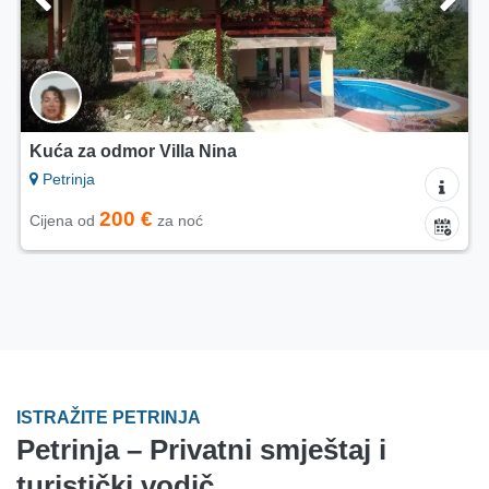
Kuća za odmor Villa Nina
Petrinja
200 €
Cijena od
za noć
ISTRAŽITE PETRINJA
Petrinja – Privatni smještaj i
turistički vodič