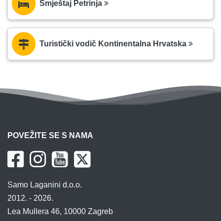
Smještaj Petrinja
Turistički vodič Kontinentalna Hrvatska
POVEŽITE SE S NAMA
Samo Laganini d.o.o.
2012. - 2026.
Lea Mullera 46, 10000 Zagreb