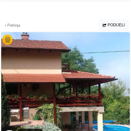
Preskoči na glavni sadržaj
PODIJELI
Petrinja