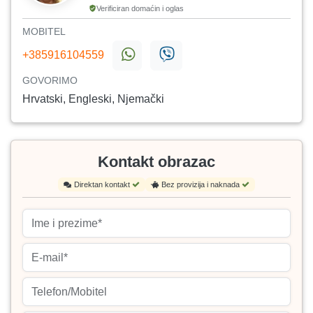
Verificiran domaćin i oglas
MOBITEL
+385916104559
GOVORIMO
Hrvatski, Engleski, Njemački
Kontakt obrazac
Direktan kontakt
Bez provizija i naknada