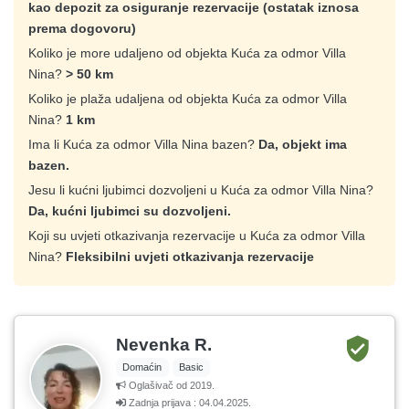
kao depozit za osiguranje rezervacije (ostatak iznosa
prema dogovoru)
Koliko je more udaljeno od objekta Kuća za odmor Villa
Nina?
> 50 km
Koliko je plaža udaljena od objekta Kuća za odmor Villa
Nina?
1 km
Ima li Kuća za odmor Villa Nina bazen?
Da, objekt ima
bazen.
Jesu li kućni ljubimci dozvoljeni u Kuća za odmor Villa Nina?
Da, kućni ljubimci su dozvoljeni.
Koji su uvjeti otkazivanja rezervacije u Kuća za odmor Villa
Nina?
Fleksibilni uvjeti otkazivanja rezervacije
Nevenka R.
Domaćin
Basic
Oglašivač od 2019.
Zadnja prijava : 04.04.2025.