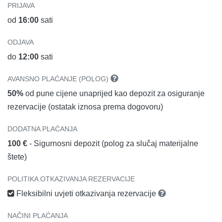
PRIJAVA
od
16:00
sati
ODJAVA
do
12:00
sati
AVANSNO PLAĆANJE (POLOG)
50%
od pune cijene unaprijed kao depozit za osiguranje
rezervacije (ostatak iznosa prema dogovoru)
DODATNA PLAĆANJA
100 €
- Sigurnosni depozit (polog za slučaj materijalne
štete)
POLITIKA OTKAZIVANJA REZERVACIJE
Fleksibilni uvjeti otkazivanja rezervacije
NAČINI PLAĆANJA