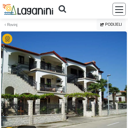
Preskoči na glavni sadržaj
PODIJELI
Rovinj