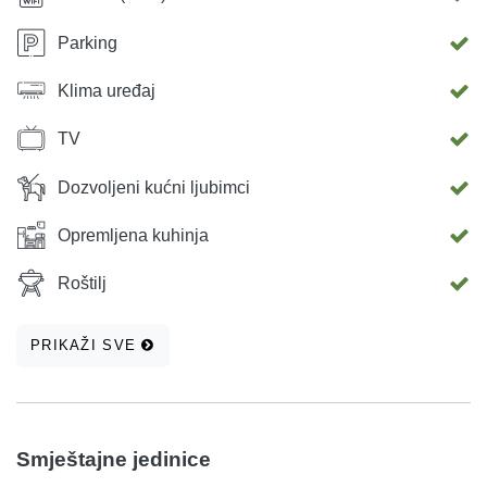
Parking
Klima uređaj
TV
Dozvoljeni kućni ljubimci
Opremljena kuhinja
Roštilj
PRIKAŽI SVE
Smještajne jedinice