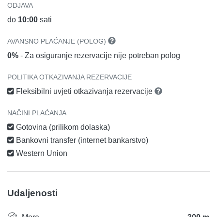
ODJAVA
do
10:00
sati
AVANSNO PLAĆANJE (POLOG)
0%
- Za osiguranje rezervacije nije potreban polog
POLITIKA OTKAZIVANJA REZERVACIJE
Fleksibilni uvjeti otkazivanja rezervacije
NAČINI PLAĆANJA
Gotovina (prilikom dolaska)
Bankovni transfer (internet bankarstvo)
Western Union
Udaljenosti