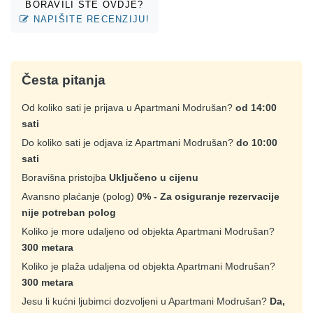
BORAVILI STE OVDJE?
NAPIŠITE RECENZIJU!
Česta pitanja
Od koliko sati je prijava u Apartmani Modrušan?
od 14:00
sati
Do koliko sati je odjava iz Apartmani Modrušan?
do 10:00
sati
Boravišna pristojba
Uključeno u cijenu
Avansno plaćanje (polog)
0% - Za osiguranje rezervacije
nije potreban polog
Koliko je more udaljeno od objekta Apartmani Modrušan?
300 metara
Koliko je plaža udaljena od objekta Apartmani Modrušan?
300 metara
Jesu li kućni ljubimci dozvoljeni u Apartmani Modrušan?
Da,