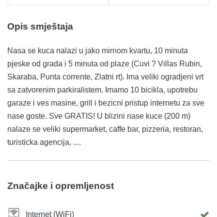
Opis smještaja
Nasa se kuca nalazi u jako mirnom kvartu, 10 minuta
pjeske od grada i 5 minuta od plaze (Cuvi ? Villas Rubin,
Skaraba, Punta corrente, Zlatni rt). Ima veliki ogradjeni vrt
sa zatvorenim parkiralistem. Imamo 10 bicikla, upotrebu
garaze i ves masine, grill i bezicni pristup internetu za sve
nase goste. Sve GRATIS! U blizini nase kuce (200 m)
nalaze se veliki supermarket, caffe bar, pizzeria, restoran,
turisticka agencija, ....
Značajke i opremljenost
Internet (WiFi)