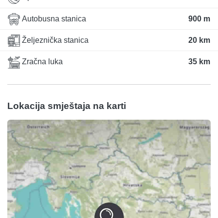
Autobusna stanica
900 m
Željeznička stanica
20 km
Zračna luka
35 km
Lokacija smještaja na karti