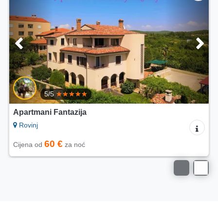
Apartmani Modrušan
Rovinj
60 €
Cijena od
za noć