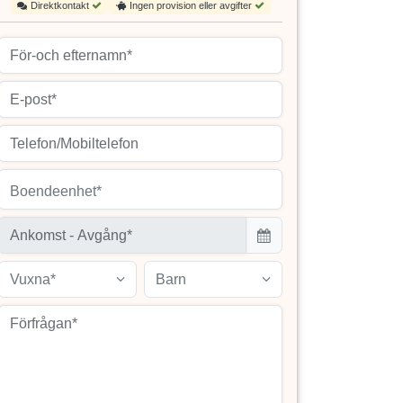
Direktkontakt
Ingen provision eller avgifter
Boendeenhet*
Vuxna*
Barn