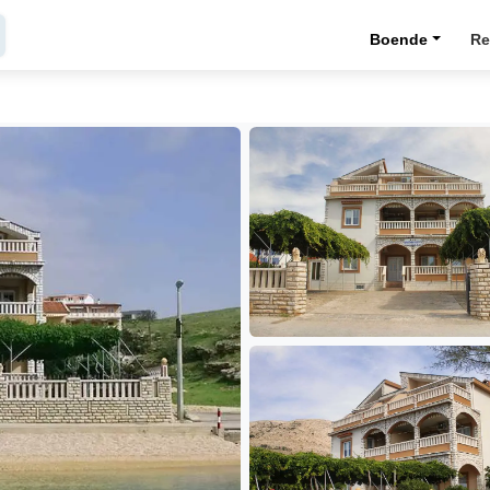
Boende
Re