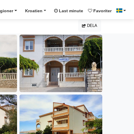
gioner
Kroatien
Last minute
Favoriter
DELA