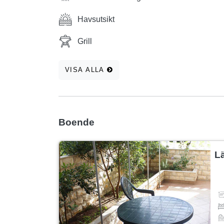
Havsutsikt
Grill
VISA ALLA
Boende
L