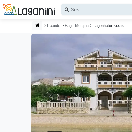
Hoppa till huvudinnehållet
HEMSIDA
Boende
Pag - Metajna
Lägenheter Kustić