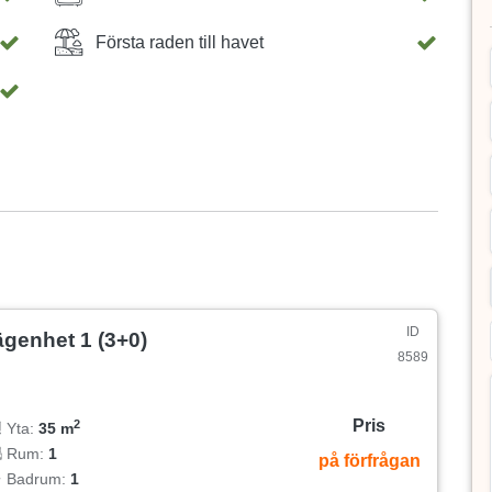
Första raden till havet
ID
ägenhet 1 (3+0)
8589
Pris
2
Yta:
35 m
Rum:
1
på förfrågan
Badrum:
1