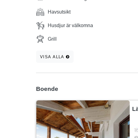
Havsutsikt
Husdjur är välkomna
Grill
VISA ALLA
Boende
L