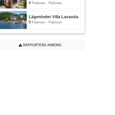
Pašman - Pašman
Lägenheter Villa Lavanda
Pašman - Pašman
RAPPORTERA ANNONS