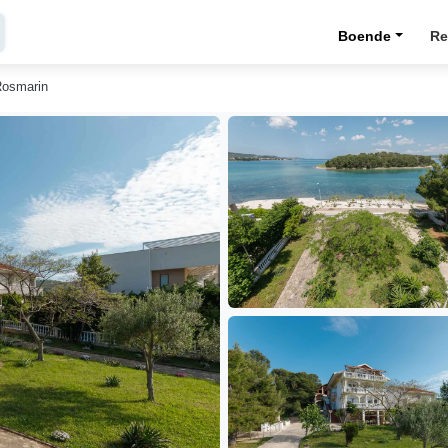
Boende
Re
Rosmarin