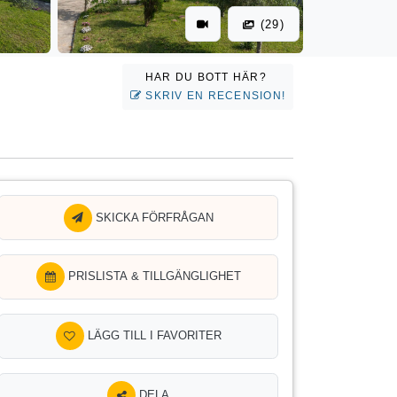
(29)
HAR DU BOTT HÄR?
SKRIV EN RECENSION!
SKICKA FÖRFRÅGAN
PRISLISTA & TILLGÄNGLIGHET
LÄGG TILL I FAVORITER
DELA