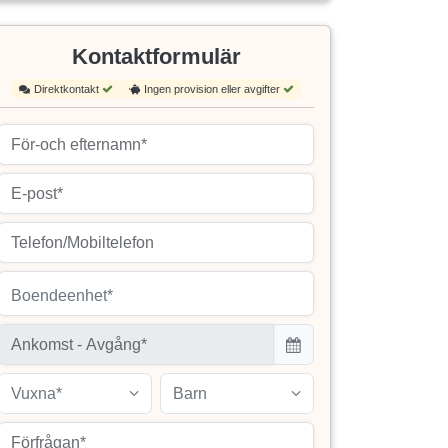
Kontaktformulär
Direktkontakt
Ingen provision eller avgifter
Boendeenhet*
Vuxna*
Barn