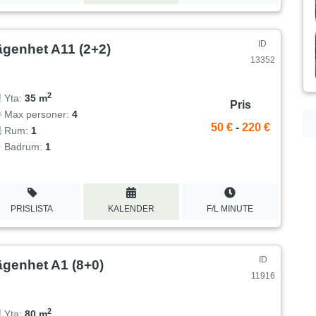
ID
ägenhet A11 (2+2)
13352
2
Yta:
35 m
Pris
Max personer:
4
50 €
-
220 €
Rum:
1
Badrum:
1
PRISLISTA
KALENDER
F/L MINUTE
ID
ägenhet A1 (8+0)
11916
2
Yta:
80 m