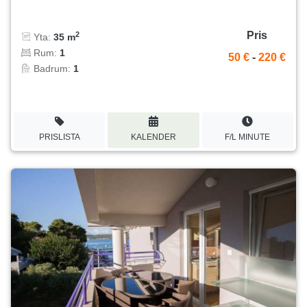
Pris
2
Yta:
35 m
Rum:
1
50 €
-
220 €
Badrum:
1
PRISLISTA
KALENDER
F/L MINUTE