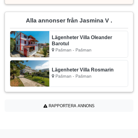
Alla annonser från Jasmina V .
Lägenheter Villa Oleander
Barotul
Pašman - Pašman
Lägenheter Villa Rosmarin
Pašman - Pašman
RAPPORTERA ANNONS