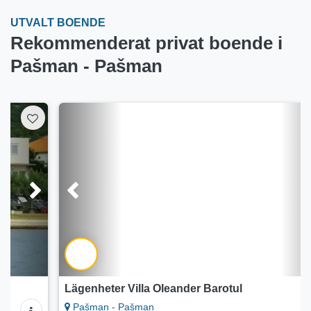
UTVALT BOENDE
Rekommenderat privat boende i
Pašman - Pašman
Lägenheter Villa Oleander Barotul
Pašman - Pašman