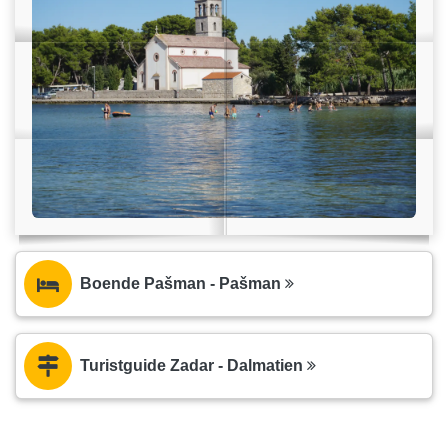
Boende Pašman - Pašman
Turistguide Zadar - Dalmatien