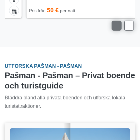
50 €
Pris från
per natt
UTFORSKA PAŠMAN - PAŠMAN
Pašman - Pašman – Privat boende
och turistguide
Bläddra bland alla privata boenden och utforska lokala
turistattraktioner.