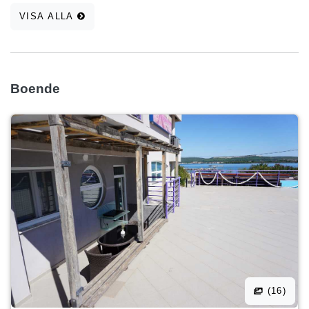
VISA ALLA
Boende
(16)