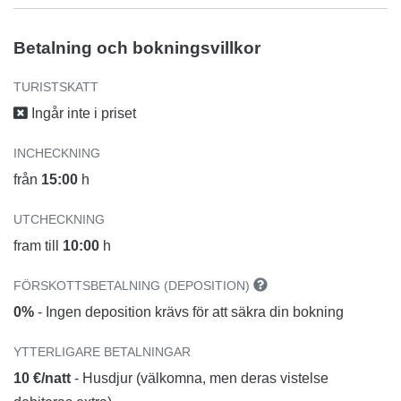
Betalning och bokningsvillkor
TURISTSKATT
Ingår inte i priset
INCHECKNING
från
15:00
h
UTCHECKNING
fram till
10:00
h
FÖRSKOTTSBETALNING (DEPOSITION)
0%
- Ingen deposition krävs för att säkra din bokning
YTTERLIGARE BETALNINGAR
10 €/natt
- Husdjur (välkomna, men deras vistelse