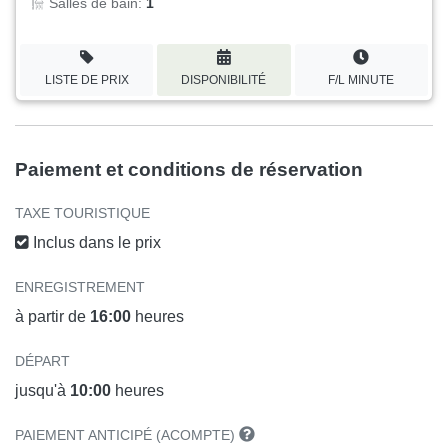
Salles de bain:
1
LISTE DE PRIX
DISPONIBILITÉ
F/L MINUTE
Paiement et conditions de réservation
TAXE TOURISTIQUE
Inclus dans le prix
ENREGISTREMENT
à partir de
16:00
heures
DÉPART
jusqu'à
10:00
heures
PAIEMENT ANTICIPÉ (ACOMPTE)