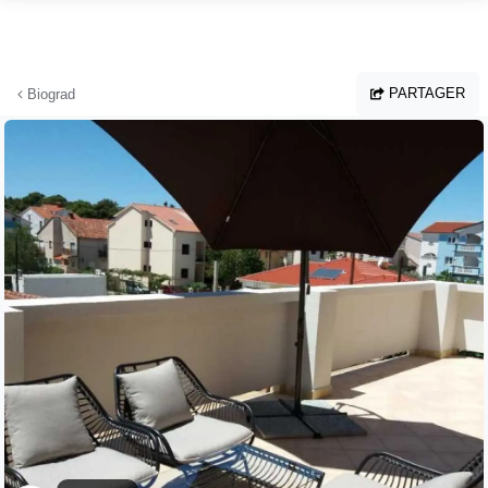
Aller au contenu principal
PARTAGER
Biograd