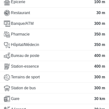
Épicerie
100 m
Restaurant
30 m
Banque/ATM
300 m
Pharmacie
350 m
Hôpital/Médecin
350 m
Bureau de poste
400 m
Station-essence
400 m
Terrains de sport
300 m
Station de bus
300 m
Gare
30 km