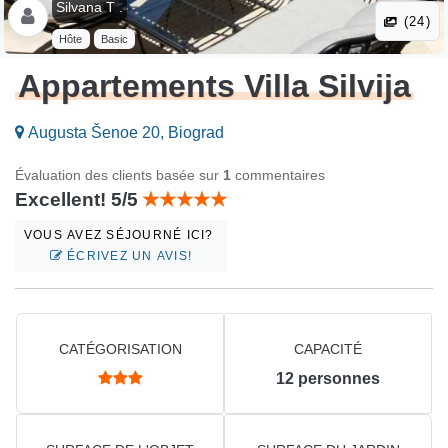
Silvana T .
(24)
Hôte
Basic
Appartements Villa Silvija
Augusta Šenoe 20, Biograd
Évaluation des clients basée sur
1
commentaires
Excellent! 5/5
VOUS AVEZ SÉJOURNÉ ICI?
ÉCRIVEZ UN AVIS!
CATÉGORISATION
CAPACITÉ
12
personnes