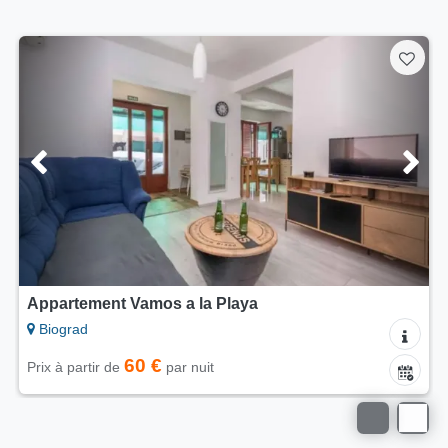
Mobil-home Blue Wave
Biograd
65 €
Prix à partir de
par nuit